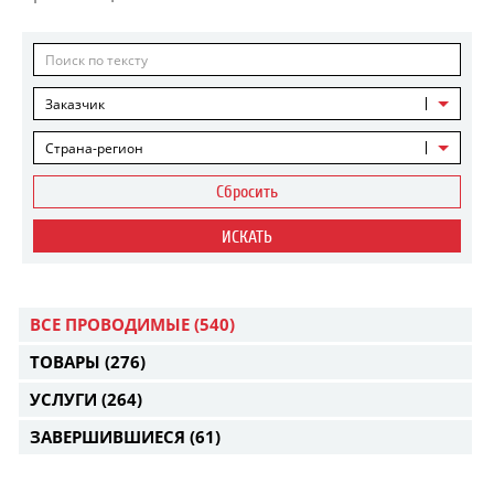
Заказчик
Страна-регион
Сбросить
ИСКАТЬ
ВСЕ ПРОВОДИМЫЕ
(540)
ТОВАРЫ
(276)
УСЛУГИ
(264)
ЗАВЕРШИВШИЕСЯ
(61)