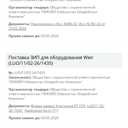
Организатор тендера:
Общество с ограниченной
ответственностью "ЛУКОЙЛ Узбекистан Оперейтинг
Компани"
Документы:
Приложение к Исх. №RO-22
,
Исх. № RO-22 от
23.02.2026
Прием заявок до:
03.03.2026
Поставка ЗИП для оборудования Weir
(LUO/11/02-26/1435)
№:
LUO/11/02-26/1435
Заказчик(и):
Общество с ограниченной ответственностью
"ЛУКОЙЛ Узбекистан Оперейтинг Компани"
Организатор тендера:
Общество с ограниченной
ответственностью "ЛУКОЙЛ Узбекистан Оперейтинг
Компани"
Документы:
Форма заявки Участника КТ (53)
,
LUO11_02-
26_1435
,
Application form (11)
Прием заявок до:
03.03.2026