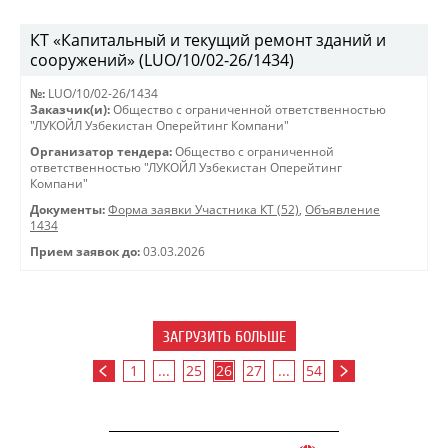
КТ «Капитальный и текущий ремонт зданий и
сооружений» (LUO/10/02-26/1434)
№:
LUO/10/02-26/1434
Заказчик(и):
Общество с ограниченной ответственностью
"ЛУКОЙЛ Узбекистан Оперейтинг Компани"
Организатор тендера:
Общество с ограниченной
ответственностью "ЛУКОЙЛ Узбекистан Оперейтинг
Компани"
Документы:
Форма заявки Участника КТ (52)
,
Объявление
1434
Прием заявок до:
03.03.2026
ЗАГРУЗИТЬ БОЛЬШЕ
1
...
25
26
27
...
54