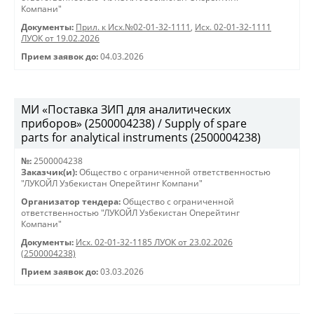
Компани"
Документы:
Прил. к Исх.№02-01-32-1111
,
Исх. 02-01-32-1111
ЛУОК от 19.02.2026
Прием заявок до:
04.03.2026
МИ «Поставка ЗИП для аналитических
приборов» (2500004238) / Supply of spare
parts for analytical instruments (2500004238)
№:
2500004238
Заказчик(и):
Общество с ограниченной ответственностью
"ЛУКОЙЛ Узбекистан Оперейтинг Компани"
Организатор тендера:
Общество с ограниченной
ответственностью "ЛУКОЙЛ Узбекистан Оперейтинг
Компани"
Документы:
Исх. 02-01-32-1185 ЛУОК от 23.02.2026
(2500004238)
Прием заявок до:
03.03.2026