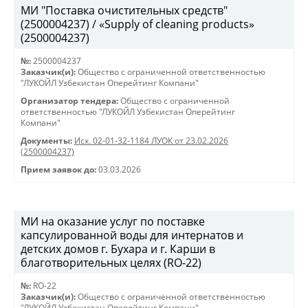
МИ "Поставка очистительных средств"
(2500004237) / «Supply of cleaning products»
(2500004237)
№:
2500004237
Заказчик(и):
Общество с ограниченной ответственностью
"ЛУКОЙЛ Узбекистан Оперейтинг Компани"
Организатор тендера:
Общество с ограниченной
ответственностью "ЛУКОЙЛ Узбекистан Оперейтинг
Компани"
Документы:
Исх. 02-01-32-1184 ЛУОК от 23.02.2026
(2500004237)
Прием заявок до:
03.03.2026
МИ на оказание услуг по поставке
капсулированной воды для интернатов и
детских домов г. Бухара и г. Карши в
благотворительных целях (RO-22)
№:
RO-22
Заказчик(и):
Общество с ограниченной ответственностью
"ЛУКОЙЛ Узбекистан Оперейтинг Компани"