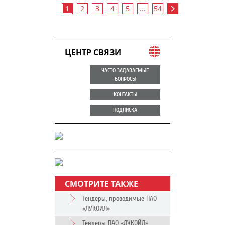
1
2
3
4
5
...
54
ЦЕНТР СВЯЗИ
ЧАСТО ЗАДАВАЕМЫЕ
ВОПРОСЫ
КОНТАКТЫ
ПОДПИСКА
СМОТРИТЕ ТАКЖЕ
Тендеры, проводимые ПАО
«ЛУКОЙЛ»
Тендеры ПАО «ЛУКОЙЛ»,