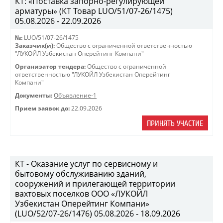
КТ: «Поставка запорно-регулирующей
арматуры» (КТ Товар LUO/51/07-26/1475)
05.08.2026 - 22.09.2026
№:
LUO/51/07-26/1475
Заказчик(и):
Общество с ограниченной ответственностью
"ЛУКОЙЛ Узбекистан Оперейтинг Компани"
Организатор тендера:
Общество с ограниченной
ответственностью "ЛУКОЙЛ Узбекистан Оперейтинг
Компани"
Документы:
Объявление-1
Прием заявок до:
22.09.2026
ПРИНЯТЬ УЧАСТИЕ
КТ - Оказание услуг по сервисному и
бытовому обслуживанию зданий,
сооружений и прилегающей территории
вахтовых поселков ООО «ЛУКОЙЛ
Узбекистан Оперейтинг Компани»
(LUO/52/07-26/1476) 05.08.2026 - 18.09.2026