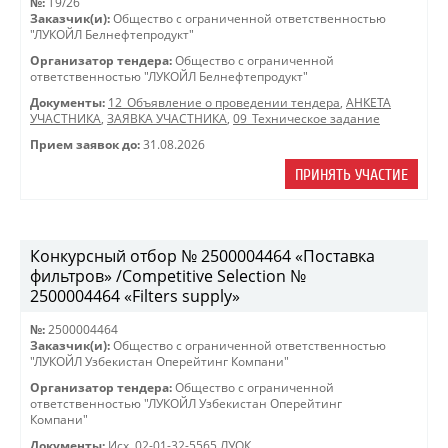
№:
T9/26
Заказчик(и):
Общество с ограниченной ответственностью
"ЛУКОЙЛ Белнефтепродукт"
Организатор тендера:
Общество с ограниченной
ответственностью "ЛУКОЙЛ Белнефтепродукт"
Документы:
12_Объявление о проведении тендера
,
АНКЕТА
УЧАСТНИКА
,
ЗАЯВКА УЧАСТНИКА
,
09_Техническое задание
Прием заявок до:
31.08.2026
ПРИНЯТЬ УЧАСТИЕ
Конкурсный отбор № 2500004464 «Поставка
фильтров» /Competitive Selection №
2500004464 «Filters supply»
№:
2500004464
Заказчик(и):
Общество с ограниченной ответственностью
"ЛУКОЙЛ Узбекистан Оперейтинг Компани"
Организатор тендера:
Общество с ограниченной
ответственностью "ЛУКОЙЛ Узбекистан Оперейтинг
Компани"
Документы:
Исх. 02-01-32-5565 ЛУОК