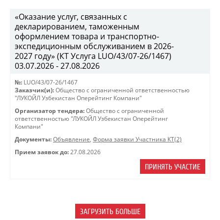
«Оказание услуг, связанных с
декларированием, таможенным
оформлением товара и транспортно-
экспедиционным обслуживанием в 2026-
2027 году» (КТ Услуга LUO/43/07-26/1467)
03.07.2026 - 27.08.2026
№:
LUO/43/07-26/1467
Заказчик(и):
Общество с ограниченной ответственностью
"ЛУКОЙЛ Узбекистан Оперейтинг Компани"
Организатор тендера:
Общество с ограниченной
ответственностью "ЛУКОЙЛ Узбекистан Оперейтинг
Компани"
Документы:
Объявление
,
Форма заявки Участника КТ(2)
Прием заявок до:
27.08.2026
ПРИНЯТЬ УЧАСТИЕ
ЗАГРУЗИТЬ БОЛЬШЕ