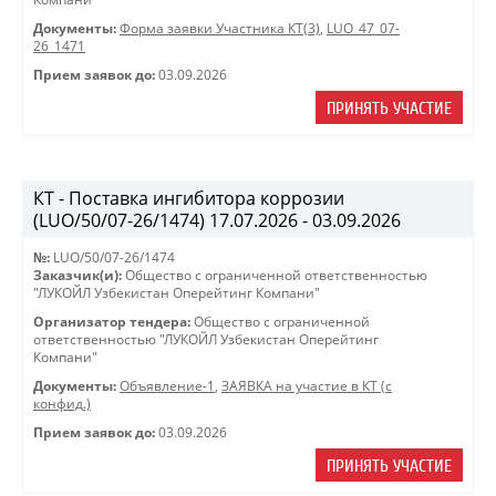
Документы:
Форма заявки Участника КТ(3)
,
LUO_47_07-
26_1471
Прием заявок до:
03.09.2026
ПРИНЯТЬ УЧАСТИЕ
КТ - Поставка ингибитора коррозии
(LUO/50/07-26/1474) 17.07.2026 - 03.09.2026
№:
LUO/50/07-26/1474
Заказчик(и):
Общество с ограниченной ответственностью
"ЛУКОЙЛ Узбекистан Оперейтинг Компани"
Организатор тендера:
Общество с ограниченной
ответственностью "ЛУКОЙЛ Узбекистан Оперейтинг
Компани"
Документы:
Объявление-1
,
ЗАЯВКА на участие в КТ (с
конфид.)
Прием заявок до:
03.09.2026
ПРИНЯТЬ УЧАСТИЕ