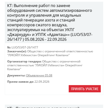
КТ: Выполнение работ по замене
оборудования систем автоматизированного
контроля и управления для модульных
станций генерации азота и станций
компрессоров сжатого воздуха,
эксплуатируемых на объектах УКПГ
«Джаркудук» и УППК «Адамташ»» (LUO/53/07-
26/1477 ) 05.08.2026 - 22.09.2026
№:
LUO/53/07-26/1477
Заказчик(и):
Общество с ограниченной ответственностью
"ЛУКОЙЛ Узбекистан Оперейтинг Компани"
Организатор тендера:
Общество с ограниченной
ответственностью "ЛУКОЙЛ Узбекистан Оперейтинг
Компани"
Документы:
Объявление 05.08
Прием заявок до:
22.09.2026
ПРИНЯТЬ УЧАСТИЕ