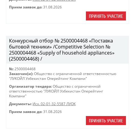
Прием заявок до:
31.08.2026
ПРИНЯТЬ УЧАСТИЕ
Конкурсный отбор № 2500004468 «Поставка
бытовой техники» /Competitive Selection №
2500004468 «Supply of household appliances»
(2500004468) /
№:
2500004468
Заказчик(и):
Общество с ограниченной ответственностью
"ЛУКОЙЛ Узбекистан Оперейтинг Компани"
Организатор тендера:
Общество с ограниченной
ответственностью "ЛУКОЙЛ Узбекистан Оперейтинг
Компани"
Документы:
Исх. 02-01-32-5587 ЛУОК
Прием заявок до:
31.08.2026
ПРИНЯТЬ УЧАСТИЕ