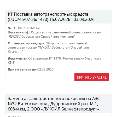
КТ Поставка автотранспортных средств
(LUO/46/07-26/1470) 15.07.2026 - 03.09.2026
№:
LUO/46/07-26/1470
Заказчик(и):
Общество с ограниченной ответственностью
"ЛУКОЙЛ Узбекистан Оперейтинг Компани"
Организатор тендера:
Общество с ограниченной
ответственностью "ЛУКОЙЛ Узбекистан Оперейтинг
Компани"
Документы:
Объявление_КТ 1470
,
Форма заявки Участника
КТ(3)
Прием заявок до:
03.09.2026
ПРИНЯТЬ УЧАСТИЕ
Замена асфальтобетонного покрытия на АЗС
№32 Витебская обл., Дубровинский р-н, М-1,
608-й км, 2 ООО «ЛУКОЙЛ Белнефтепродукт»