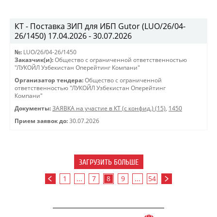
КТ - Поставка ЗИП для ИБП Gutor (LUO/26/04-
26/1450) 17.04.2026 - 30.07.2026
№:
LUO/26/04-26/1450
Заказчик(и):
Общество с ограниченной ответственностью
"ЛУКОЙЛ Узбекистан Оперейтинг Компани"
Организатор тендера:
Общество с ограниченной
ответственностью "ЛУКОЙЛ Узбекистан Оперейтинг
Компани"
Документы:
ЗАЯВКА на участие в КТ (с конфид.) (15)
,
1450
Прием заявок до:
30.07.2026
ЗАГРУЗИТЬ БОЛЬШЕ
1
...
7
8
9
...
54