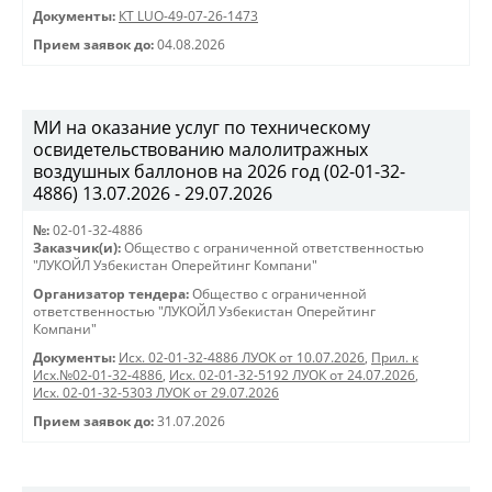
Документы:
КТ LUO-49-07-26-1473
Прием заявок до:
04.08.2026
МИ на оказание услуг по техническому
освидетельствованию малолитражных
воздушных баллонов на 2026 год (02-01-32-
4886) 13.07.2026 - 29.07.2026
№:
02-01-32-4886
Заказчик(и):
Общество с ограниченной ответственностью
"ЛУКОЙЛ Узбекистан Оперейтинг Компани"
Организатор тендера:
Общество с ограниченной
ответственностью "ЛУКОЙЛ Узбекистан Оперейтинг
Компани"
Документы:
Исх. 02-01-32-4886 ЛУОК от 10.07.2026
,
Прил. к
Исх.№02-01-32-4886
,
Исх. 02-01-32-5192 ЛУОК от 24.07.2026
,
Исх. 02-01-32-5303 ЛУОК от 29.07.2026
Прием заявок до:
31.07.2026