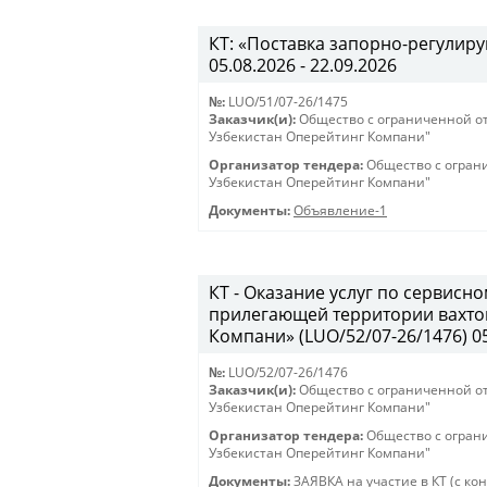
КТ: «Поставка запорно-регулиру
05.08.2026 - 22.09.2026
№:
LUO/51/07-26/1475
Заказчик(и):
Общество с ограниченной о
Узбекистан Оперейтинг Компани"
Организатор тендера:
Общество с огран
Узбекистан Оперейтинг Компани"
Документы:
Объявление-1
КТ - Оказание услуг по сервис
прилегающей территории вахто
Компани» (LUO/52/07-26/1476) 05.
№:
LUO/52/07-26/1476
Заказчик(и):
Общество с ограниченной о
Узбекистан Оперейтинг Компани"
Организатор тендера:
Общество с огран
Узбекистан Оперейтинг Компани"
Документы:
ЗАЯВКА на участие в КТ (с ко