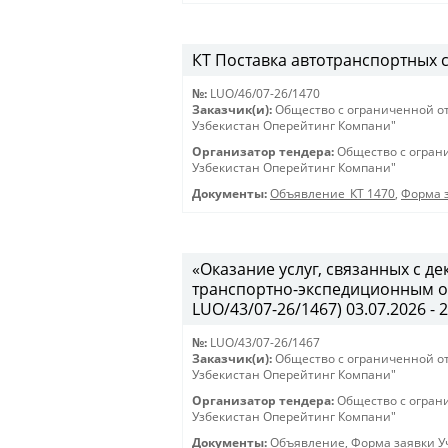
КТ Поставка автотранспортных ср
№:
LUO/46/07-26/1470
Заказчик(и):
Общество с ограниченной о
Узбекистан Оперейтинг Компани"
Организатор тендера:
Общество с огран
Узбекистан Оперейтинг Компани"
Документы:
Объявление_КТ 1470
,
Форма з
«Оказание услуг, связанных с 
транспортно-экспедиционным об
LUO/43/07-26/1467) 03.07.2026 - 
№:
LUO/43/07-26/1467
Заказчик(и):
Общество с ограниченной о
Узбекистан Оперейтинг Компани"
Организатор тендера:
Общество с огран
Узбекистан Оперейтинг Компани"
Документы:
Объявление
,
Форма заявки Уч