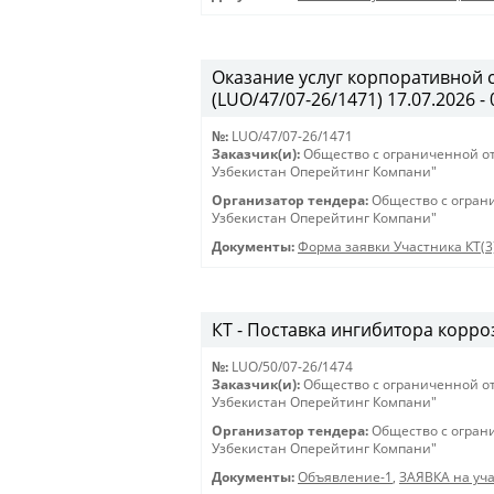
Оказание услуг корпоративной 
(LUO/47/07-26/1471) 17.07.2026 - 
№:
LUO/47/07-26/1471
Заказчик(и):
Общество с ограниченной о
Узбекистан Оперейтинг Компани"
Организатор тендера:
Общество с огран
Узбекистан Оперейтинг Компани"
Документы:
Форма заявки Участника КТ(3
КТ - Поставка ингибитора корроз
№:
LUO/50/07-26/1474
Заказчик(и):
Общество с ограниченной о
Узбекистан Оперейтинг Компани"
Организатор тендера:
Общество с огран
Узбекистан Оперейтинг Компани"
Документы:
Объявление-1
,
ЗАЯВКА на уча