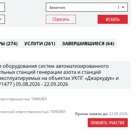
Заказчик
Сбросить
ИСКАТЬ
РЫ
(274)
УСЛУГИ
(261)
ЗАВЕРШИВШИЕСЯ
(64)
е оборудования систем автоматизированного
ульных станций генерации азота и станций
 эксплуатируемых на объектах УКПГ «Джаркудук» и
477 ) 05.08.2026 - 22.09.2026
тветственностью "ЛУКОЙЛ
иченной ответственностью "ЛУКОЙЛ
Прием заявок до:
22.09.2026
ПРИНЯТЬ УЧАСТИЕ