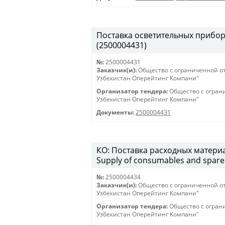
Поставка осветительных приборов 
(2500004431)
№:
2500004431
Заказчик(и):
Общество с ограниченной о
Узбекистан Оперейтинг Компани"
Организатор тендера:
Общество с огран
Узбекистан Оперейтинг Компани"
Документы:
2500004431
КО: Поставка расходных материа
Supply of consumables and spare 
№:
2500004434
Заказчик(и):
Общество с ограниченной о
Узбекистан Оперейтинг Компани"
Организатор тендера:
Общество с огран
Узбекистан Оперейтинг Компани"