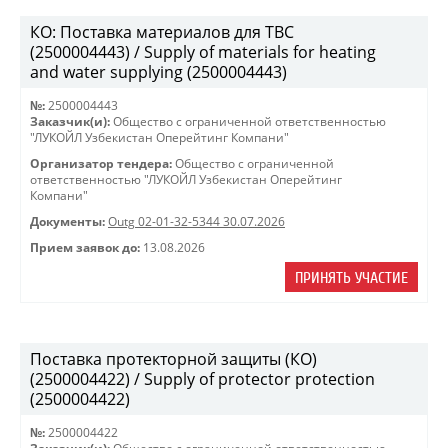
КО: Поставка материалов для ТВС
(2500004443) / Supply of materials for heating
and water supplying (2500004443)
№:
2500004443
Заказчик(и):
Общество с ограниченной ответственностью
"ЛУКОЙЛ Узбекистан Оперейтинг Компани"
Организатор тендера:
Общество с ограниченной
ответственностью "ЛУКОЙЛ Узбекистан Оперейтинг
Компани"
Документы:
Outg 02-01-32-5344 30.07.2026
Прием заявок до:
13.08.2026
ПРИНЯТЬ УЧАСТИЕ
Поставка протекторной защиты (КО)
(2500004422) / Supply of protector protection
(2500004422)
№:
2500004422