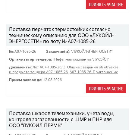
ПРИНЯТЬ УЧАСТИЕ
Поставка перчаток термостойких согласно
техническому описанию для ООО «ЛУКОЙЛ-
ЭНЕРГОСЕТИ» по лоту № A07-1085-26
№:
A07-1085-26
Заказчик(и):
"ЛУКОЙЛ-ЭНЕРГОСЕТИ"
Организатор тендера:
"Нефтяная компания "ЛУКОЙЛ"
Документы:
Лот A07-1085-26
,
3. Общие сведения об объекте
и предмете тендера A07-1085-26
,
A07-1085-26_Приглашение
Прием заявок до:
12.08.2026
ПРИНЯТЬ УЧАСТИЕ
Поставка шкафов телемеханики, учета воды,
контроля загазованности с ШМР и ПНР для
ООО "ЛУКОЙЛ-ПЕРМЬ"