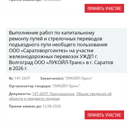
ПРИНЯТЬ УЧАСТИЕ
Выполнение работ по капитальному
ремонту путей и стрелочных переводов
подъездного пути необщего пользования
ООО «Саратоворгсинтез» на участке
железнодорожных перевозок УЖДП г.
Волгоград ООО «ЛУКОЙЛ-Транс» в г. Саратов
в 2026 г.
№:
14Т-26ЛТ
Заказчик(и):
"ЛУКОЙЛ-Транс"
Организатор тендера:
"ЛУКОЙЛ-Транс"
Документы:
14Т-26ЛТ_Приглашение
,
Общие сведения об
объекте и предмете тендера
Прием заявок до:
12.08.2026
ПРИНЯТЬ УЧАСТИЕ