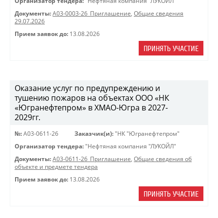
Организатор тендера:
"Нефтяная компания "ЛУКОЙЛ"
Документы:
A03-0003-26_Приглашение
,
Общие сведения
29.07.2026
Прием заявок до:
13.08.2026
ПРИНЯТЬ УЧАСТИЕ
Оказание услуг по предупреждению и
тушению пожаров на объектах ООО «НК
«Югранефтепром» в ХМАО-Югра в 2027-
2029гг.
№:
A03-0611-26
Заказчик(и):
"НК "Югранефтепром"
Организатор тендера:
"Нефтяная компания "ЛУКОЙЛ"
Документы:
A03-0611-26_Приглашение
,
Общие сведения об
объекте и предмете тендера
Прием заявок до:
13.08.2026
ПРИНЯТЬ УЧАСТИЕ