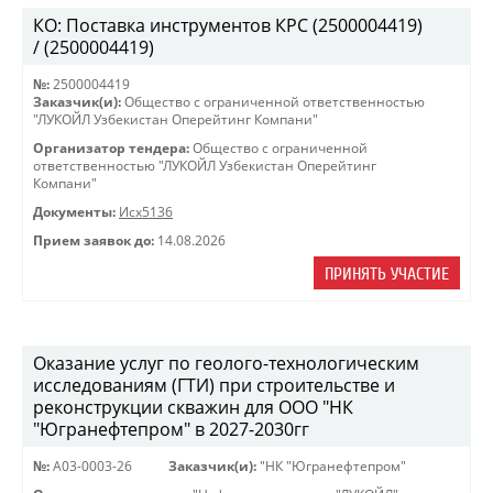
КО: Поставка инструментов КРС (2500004419)
/ (2500004419)
№:
2500004419
Заказчик(и):
Общество с ограниченной ответственностью
"ЛУКОЙЛ Узбекистан Оперейтинг Компани"
Организатор тендера:
Общество с ограниченной
ответственностью "ЛУКОЙЛ Узбекистан Оперейтинг
Компани"
Документы:
Исх5136
Прием заявок до:
14.08.2026
ПРИНЯТЬ УЧАСТИЕ
Оказание услуг по геолого-технологическим
исследованиям (ГТИ) при строительстве и
реконструкции скважин для ООО "НК
"Югранефтепром" в 2027-2030гг
№:
A03-0003-26
Заказчик(и):
"НК "Югранефтепром"