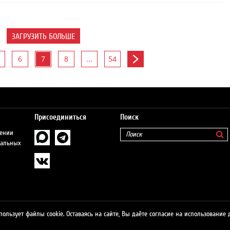
ЗАГРУЗИТЬ БОЛЬШЕ
6
7
8
...
54
Присоединиться
Поиск
шении
нальных
пользует файлы cookie. Оставаясь на сайте, Вы даёте согласие на использование 
о