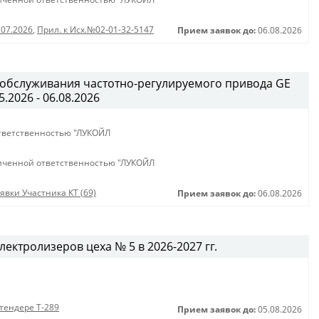
.07.2026
,
Прил. к Исх.№02-01-32-5147
Прием заявок до:
06.08.2026
 обслуживания частотно-регулируемого привода GE
.2026 - 06.08.2026
тветственностью "ЛУКОЙЛ
иченной ответственностью "ЛУКОЙЛ
явки Участника КТ (69)
Прием заявок до:
06.08.2026
ектролизеров цеха № 5 в 2026-2027 гг.
тендере Т-289
Прием заявок до:
05.08.2026