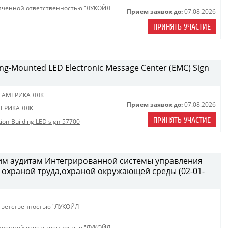
иченной ответственностью "ЛУКОЙЛ
Прием заявок до:
07.08.2026
ПРИНЯТЬ УЧАСТИЕ
lding-Mounted LED Electronic Message Center (EMC) Sign
 АМЕРИКА ЛЛК
Прием заявок до:
07.08.2026
ЕРИКА ЛЛК
ПРИНЯТЬ УЧАСТИЕ
ation-Building LED sign-57700
ним аудитам Интегрированной системы управления
охраной труда,охраной окружающей среды (02-01-
тветственностью "ЛУКОЙЛ
иченной ответственностью "ЛУКОЙЛ