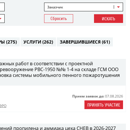
Заказчик
Сбросить
ИСКАТЬ
РЫ
(275)
УСЛУГИ
(262)
ЗАВЕРШИВШИЕСЯ
(61)
жных работ в соответствии с проектной
еревооружение РВС-1950 №№ 1-4 на складе ГСМ ООО
становка системы мобильного пенного пожаротушения
Прием заявок до:
07.08.2026
ПРИНЯТЬ УЧАСТИЕ
ЭРО
лений пропилена и аммиака цеха СНЕВ в 2026-2027