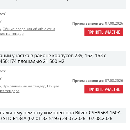
тез"
з"
Прием заявок до:
07.08.2026
а
,
Общие сведения об объекте и
ПРИНЯТЬ УЧАСТИЕ
ие на тендер
ции участка в районе корпусов 239, 162, 163 с
450:174 площадью 21 500 м2
тез"
з"
Прием заявок до:
07.08.2026
а
,
Приглашение на тендер
,
Общие
ПРИНЯТЬ УЧАСТИЕ
ния тендера
итальному ремонту компрессора Bitzer CSH9563-160Y-
STD R134A (02-01-32-5193) 24.07.2026 - 07.08.2026