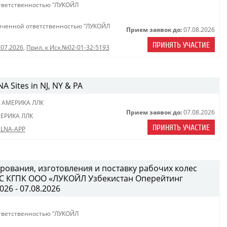
тветственностью "ЛУКОЙЛ
иченной ответственностью "ЛУКОЙЛ
Прием заявок до:
07.08.2026
ПРИНЯТЬ УЧАСТИЕ
.07.2026
,
Прил. к Исх.№02-01-32-5193
A Sites in NJ, NY & PA
 АМЕРИКА ЛЛК
Прием заявок до:
07.08.2026
ЕРИКА ЛЛК
ПРИНЯТЬ УЧАСТИЕ
 LNA-APP
рования, изготовления и поставку рабочих колес
B/C КГПК OOO «ЛУКОЙЛ Узбекистан Оперейтинг
026 - 07.08.2026
тветственностью "ЛУКОЙЛ