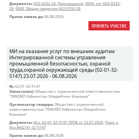
Документы:
A02-0332-26_Приглашение
,
0004_лот А02-0332-
26
,
0003_Общие сведения А02-0332-26
Прием заявок до:
06.08.2026
ПРИНЯТЬ УЧАСТИЕ
МИ на оказание услуг по внешним аудитам
Интегрированной системы управления
промышленной безопасностью, охраной
труда,охраной окружающей среды (02-01-32-
5147) 23.07.2026 - 06.08.2026
№:
02-01-32-5147
Заказчик(и):
Общество с ограниченной ответственностью
"ЛУКОЙЛ Узбекистан Оперейтинг Компани"
Организатор тендера:
Общество с ограниченной
ответственностью "ЛУКОЙЛ Узбекистан Оперейтинг
Компани"
Документы:
Исх. 02-01-32-5147 ЛУОК от 23.07.2026
,
Прил. к
Исх.№02-01-32-5147
Прием заявок до:
06.08.2026