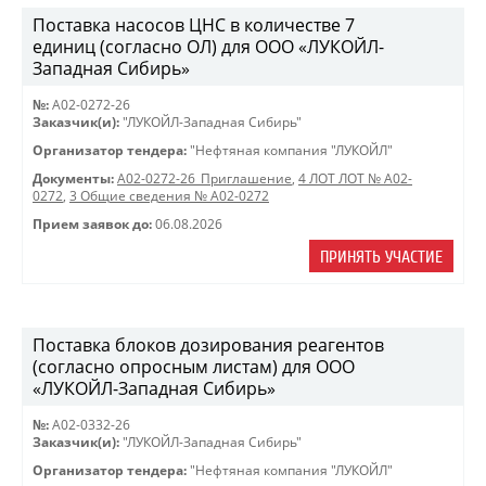
Поставка насосов ЦНС в количестве 7
единиц (согласно ОЛ) для ООО «ЛУКОЙЛ-
Западная Сибирь»
№:
A02-0272-26
Заказчик(и):
"ЛУКОЙЛ-Западная Сибирь"
Организатор тендера:
"Нефтяная компания "ЛУКОЙЛ"
Документы:
A02-0272-26_Приглашение
,
4 ЛОТ ЛОТ № A02-
0272
,
3 Общие сведения № A02-0272
Прием заявок до:
06.08.2026
ПРИНЯТЬ УЧАСТИЕ
Поставка блоков дозирования реагентов
(согласно опросным листам) для ООО
«ЛУКОЙЛ-Западная Сибирь»
№:
A02-0332-26
Заказчик(и):
"ЛУКОЙЛ-Западная Сибирь"
Организатор тендера:
"Нефтяная компания "ЛУКОЙЛ"