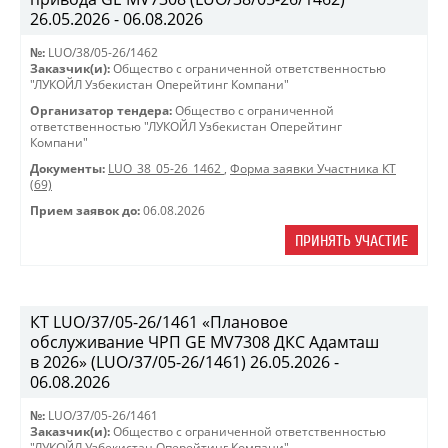
26.05.2026 - 06.08.2026
№:
LUO/38/05-26/1462
Заказчик(и):
Общество с ограниченной ответственностью
"ЛУКОЙЛ Узбекистан Оперейтинг Компани"
Организатор тендера:
Общество с ограниченной
ответственностью "ЛУКОЙЛ Узбекистан Оперейтинг
Компани"
Документы:
LUO_38_05-26_1462
,
Форма заявки Участника КТ
(69)
Прием заявок до:
06.08.2026
ПРИНЯТЬ УЧАСТИЕ
КТ LUO/37/05-26/1461 «Плановое
обслуживание ЧРП GE MV7308 ДКС Адамташ
в 2026» (LUO/37/05-26/1461) 26.05.2026 -
06.08.2026
№:
LUO/37/05-26/1461
Заказчик(и):
Общество с ограниченной ответственностью
"ЛУКОЙЛ Узбекистан Оперейтинг Компани"