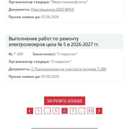
Организатор тендера:
"Меретояханефтегаз"
Документы:
Приглашение ООО МРНГ
Прием заявок до:
05.08.2026
Выполнение работ по ремонту
электролизеров цеха № 5 в 2026-2027 гг.
№:
Т-289
Заказчик(и):
"Ставролен"
Организатор тендера:
"Ставролен"
Документы:
2_Приглашение на участие в тендере Т-289
Прием заявок до:
05.08.2026
ЗАГРУЗИТЬ БОЛЬШЕ
1
...
5
6
7
...
53