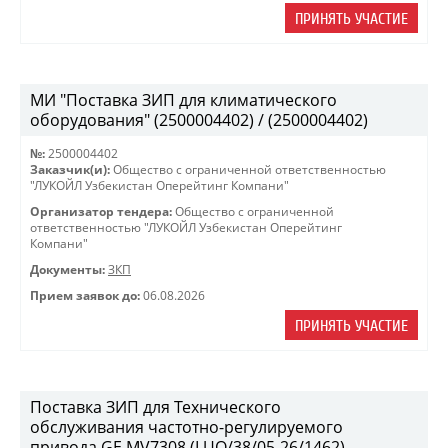
ПРИНЯТЬ УЧАСТИЕ
МИ "Поставка ЗИП для климатического
оборудования" (2500004402) / (2500004402)
№:
2500004402
Заказчик(и):
Общество с ограниченной ответственностью
"ЛУКОЙЛ Узбекистан Оперейтинг Компани"
Организатор тендера:
Общество с ограниченной
ответственностью "ЛУКОЙЛ Узбекистан Оперейтинг
Компани"
Документы:
ЗКП
Прием заявок до:
06.08.2026
ПРИНЯТЬ УЧАСТИЕ
Поставка ЗИП для Технического
обслуживания частотно-регулируемого
привода GE MV7308 (LUO/38/05-26/1462)