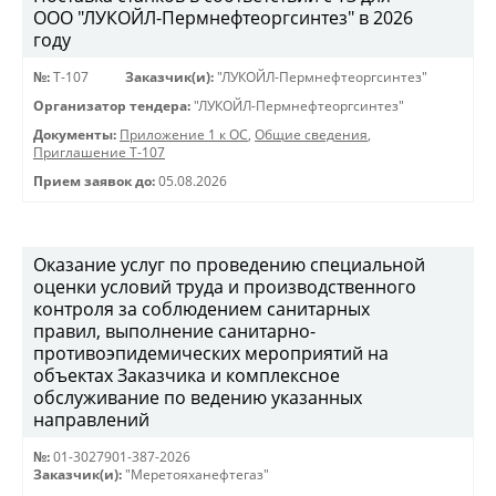
ООО "ЛУКОЙЛ-Пермнефтеоргсинтез" в 2026
году
№:
Т-107
Заказчик(и):
"ЛУКОЙЛ-Пермнефтеоргсинтез"
Организатор тендера:
"ЛУКОЙЛ-Пермнефтеоргсинтез"
Документы:
Приложение 1 к ОС
,
Общие сведения
,
Приглашение Т-107
Прием заявок до:
05.08.2026
Оказание услуг по проведению специальной
оценки условий труда и производственного
контроля за соблюдением санитарных
правил, выполнение санитарно-
противоэпидемических мероприятий на
объектах Заказчика и комплексное
обслуживание по ведению указанных
направлений
№:
01-3027901-387-2026
Заказчик(и):
"Меретояханефтегаз"