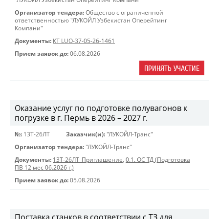
Организатор тендера:
Общество с ограниченной
ответственностью "ЛУКОЙЛ Узбекистан Оперейтинг
Компани"
Документы:
КТ LUO-37-05-26-1461
Прием заявок до:
06.08.2026
ПРИНЯТЬ УЧАСТИЕ
Оказание услуг по подготовке полувагонов к
погрузке в г. Пермь в 2026 – 2027 г.
№:
13Т-26ЛТ
Заказчик(и):
"ЛУКОЙЛ-Транс"
Организатор тендера:
"ЛУКОЙЛ-Транс"
Документы:
13Т-26ЛТ_Приглашение
,
0.1. ОС ТД (Подготовка
ПВ 12 мес 06.2026 г.)
Прием заявок до:
05.08.2026
Поставка станков в соответствии с ТЗ для