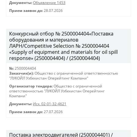
Документы:
Объявление 1453
Прием заявок до:
28.07.2026
Конкурсный отбор № 2500004404«Поставка
оборудования и материалов
ЛАРН/Competitive Selection № 2500004404
«Supply of equipment and materials for oil spill
response» (2500004404) / (2500004404)
№:
2500004404
Заказчик(и):
Общество с ограниченной ответственностью
"ЛУКОЙЛ Узбекистан Оперейтинг Компани"
Организатор тендера:
Общество с ограниченной
ответственностью "ЛУКОЙЛ Узбекистан Оперейтинг
Компани"
Документы:
Исх. 02-01-32-4621
Прием заявок до:
27.07.2026
Поставка электродвигателей (2500004401) /