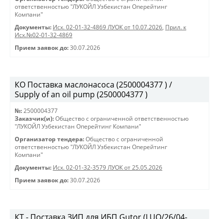
ответственностью "ЛУКОЙЛ Узбекистан Оперейтинг
Компани"
Документы:
Исх. 02-01-32-4869 ЛУОК от 10.07.2026
,
Прил. к
Исх.№02-01-32-4869
Прием заявок до:
30.07.2026
КО Поставка маслонасоса (2500004377 ) /
Supply of an oil pump (2500004377 )
№:
2500004377
Заказчик(и):
Общество с ограниченной ответственностью
"ЛУКОЙЛ Узбекистан Оперейтинг Компани"
Организатор тендера:
Общество с ограниченной
ответственностью "ЛУКОЙЛ Узбекистан Оперейтинг
Компани"
Документы:
Исх. 02-01-32-3579 ЛУОК от 25.05.2026
Прием заявок до:
30.07.2026
КТ - Поставка ЗИП для ИБП Gutor (LUO/26/04-