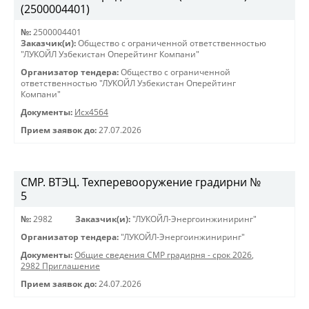
(2500004401)
№:
2500004401
Заказчик(и):
Общество с ограниченной ответственностью
"ЛУКОЙЛ Узбекистан Оперейтинг Компани"
Организатор тендера:
Общество с ограниченной
ответственностью "ЛУКОЙЛ Узбекистан Оперейтинг
Компани"
Документы:
Исх4564
Прием заявок до:
27.07.2026
СМР. ВТЭЦ. Техперевооружение градирни №
5
№:
2982
Заказчик(и):
"ЛУКОЙЛ-Энергоинжиниринг"
Организатор тендера:
"ЛУКОЙЛ-Энергоинжиниринг"
Документы:
Общие сведения СМР градирня - срок 2026
,
2982 Приглашение
Прием заявок до:
24.07.2026