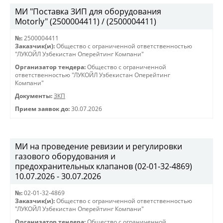
МИ "Поставка ЗИП для оборудования
Motorly" (2500004411) / (2500004411)
№:
2500004411
Заказчик(и):
Общество с ограниченной ответственностью
"ЛУКОЙЛ Узбекистан Оперейтинг Компани"
Организатор тендера:
Общество с ограниченной
ответственностью "ЛУКОЙЛ Узбекистан Оперейтинг
Компани"
Документы:
ЗКП
Прием заявок до:
30.07.2026
МИ на проведение ревизии и регулировки
газового оборудования и
предохранительных клапанов (02-01-32-4869)
10.07.2026 - 30.07.2026
№:
02-01-32-4869
Заказчик(и):
Общество с ограниченной ответственностью
"ЛУКОЙЛ Узбекистан Оперейтинг Компани"
Организатор тендера:
Общество с ограниченной