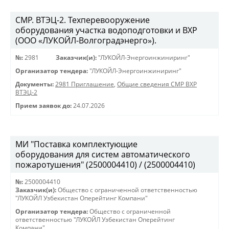
СМР. ВТЭЦ-2. Техперевооружение
оборудования участка водоподготовки и ВХР
(ООО «ЛУКОЙЛ-Волгоградэнерго»).
№:
2981
Заказчик(и):
"ЛУКОЙЛ-Энергоинжиниринг"
Организатор тендера:
"ЛУКОЙЛ-Энергоинжиниринг"
Документы:
2981 Приглашение
,
Общие сведения СМР ВХР
ВТЭЦ-2
Прием заявок до:
24.07.2026
МИ "Поставка комплектующие
оборудования для систем автоматического
пожаротушения" (2500004410) / (2500004410)
№:
2500004410
Заказчик(и):
Общество с ограниченной ответственностью
"ЛУКОЙЛ Узбекистан Оперейтинг Компани"
Организатор тендера:
Общество с ограниченной
ответственностью "ЛУКОЙЛ Узбекистан Оперейтинг
Компани"