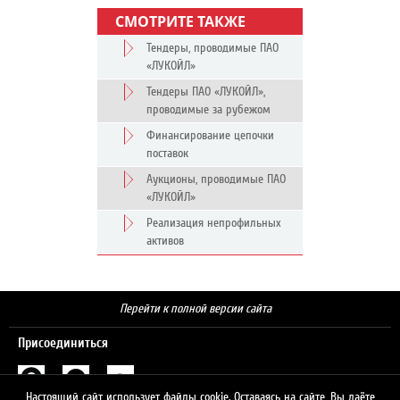
СМОТРИТЕ ТАКЖЕ
Тендеры, проводимые ПАО
«ЛУКОЙЛ»
Тендеры ПАО «ЛУКОЙЛ»,
проводимые за рубежом
Финансирование цепочки
поставок
Аукционы, проводимые ПАО
«ЛУКОЙЛ»
Реализация непрофильных
активов
Перейти к полной версии сайта
Присоединиться
Настоящий сайт использует файлы cookie. Оставаясь на сайте, Вы даёте