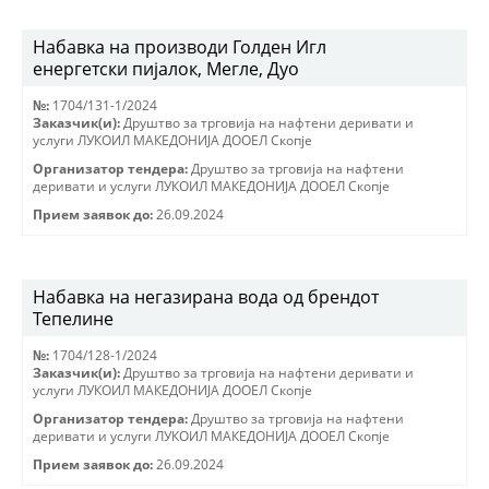
Набавка на производи Голден Игл
енергетски пијалок, Мегле, Дуо
№:
1704/131-1/2024
Заказчик(и):
Друштво за трговиjа на нафтени деривати и
услуги ЛУКОИЛ МАКЕДОНИJА ДООЕЛ Скопjе
Организатор тендера:
Друштво за трговиjа на нафтени
деривати и услуги ЛУКОИЛ МАКЕДОНИJА ДООЕЛ Скопjе
Прием заявок до:
26.09.2024
Набавка на негазирана вода од брендот
Тепелине
№:
1704/128-1/2024
Заказчик(и):
Друштво за трговиjа на нафтени деривати и
услуги ЛУКОИЛ МАКЕДОНИJА ДООЕЛ Скопjе
Организатор тендера:
Друштво за трговиjа на нафтени
деривати и услуги ЛУКОИЛ МАКЕДОНИJА ДООЕЛ Скопjе
Прием заявок до:
26.09.2024