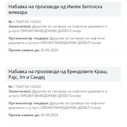
Набавка на производи од Имлек Битолска
млекара
№:
1704/156-1/2024
Заказчик(и):
Друштво за трговиjа на нафтени деривати и
услуги ЛУКОИЛ МАКЕДОНИJА ДООЕЛ Скопjе
Организатор тендера:
Друштво за трговиjа на нафтени
деривати и услуги ЛУКОИЛ МАКЕДОНИJА ДООЕЛ Скопjе
Прием заявок до:
26.09.2024
Набавка на производи од брендовите Краш,
Рајс, Уп и Сандеј
№:
1704/154-1/2024
Заказчик(и):
Друштво за трговиjа на нафтени деривати и
услуги ЛУКОИЛ МАКЕДОНИJА ДООЕЛ Скопjе
Организатор тендера:
Друштво за трговиjа на нафтени
деривати и услуги ЛУКОИЛ МАКЕДОНИJА ДООЕЛ Скопjе
Прием заявок до:
26.09.2024