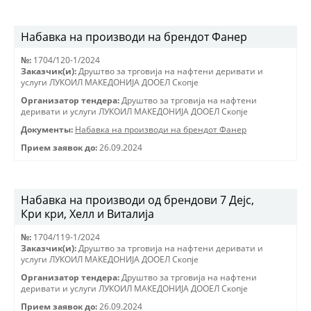
Набавка на производи на брендот Фанер
№:
1704/120-1/2024
Заказчик(и):
Друштво за трговиjа на нафтени деривати и
услуги ЛУКОИЛ МАКЕДОНИJА ДООЕЛ Скопjе
Организатор тендера:
Друштво за трговиjа на нафтени
деривати и услуги ЛУКОИЛ МАКЕДОНИJА ДООЕЛ Скопjе
Документы:
Набавка на производи на брендот Фанер
Прием заявок до:
26.09.2024
Набавка на производи од брендови 7 Дејс,
Кри кри, Хелл и Виталија
№:
1704/119-1/2024
Заказчик(и):
Друштво за трговиjа на нафтени деривати и
услуги ЛУКОИЛ МАКЕДОНИJА ДООЕЛ Скопjе
Организатор тендера:
Друштво за трговиjа на нафтени
деривати и услуги ЛУКОИЛ МАКЕДОНИJА ДООЕЛ Скопjе
Прием заявок до:
26.09.2024