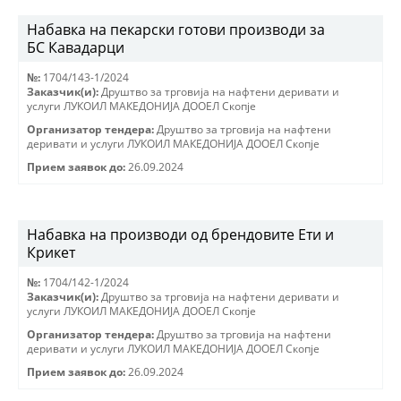
Набавка на пекарски готови производи за
БС Кавадарци
№:
1704/143-1/2024
Заказчик(и):
Друштво за трговиjа на нафтени деривати и
услуги ЛУКОИЛ МАКЕДОНИJА ДООЕЛ Скопjе
Организатор тендера:
Друштво за трговиjа на нафтени
деривати и услуги ЛУКОИЛ МАКЕДОНИJА ДООЕЛ Скопjе
Прием заявок до:
26.09.2024
Набавка на производи од брендовите Ети и
Крикет
№:
1704/142-1/2024
Заказчик(и):
Друштво за трговиjа на нафтени деривати и
услуги ЛУКОИЛ МАКЕДОНИJА ДООЕЛ Скопjе
Организатор тендера:
Друштво за трговиjа на нафтени
деривати и услуги ЛУКОИЛ МАКЕДОНИJА ДООЕЛ Скопjе
Прием заявок до:
26.09.2024