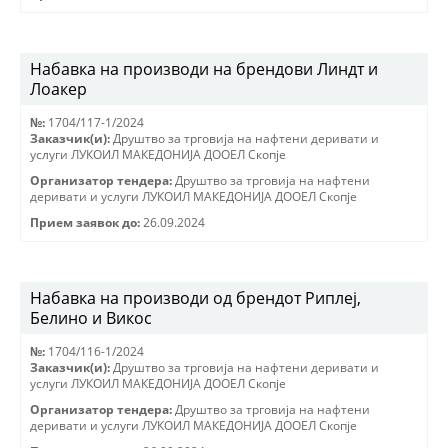
Набавка на производи на брендови Линдт и
Лоакер
№:
1704/117-1/2024
Заказчик(и):
Друштво за трговиjа на нафтени деривати и
услуги ЛУКОИЛ МАКЕДОНИJА ДООЕЛ Скопjе
Организатор тендера:
Друштво за трговиjа на нафтени
деривати и услуги ЛУКОИЛ МАКЕДОНИJА ДООЕЛ Скопjе
Прием заявок до:
26.09.2024
Набавка на производи од брендот Риплеј,
Белино и Викос
№:
1704/116-1/2024
Заказчик(и):
Друштво за трговиjа на нафтени деривати и
услуги ЛУКОИЛ МАКЕДОНИJА ДООЕЛ Скопjе
Организатор тендера:
Друштво за трговиjа на нафтени
деривати и услуги ЛУКОИЛ МАКЕДОНИJА ДООЕЛ Скопjе