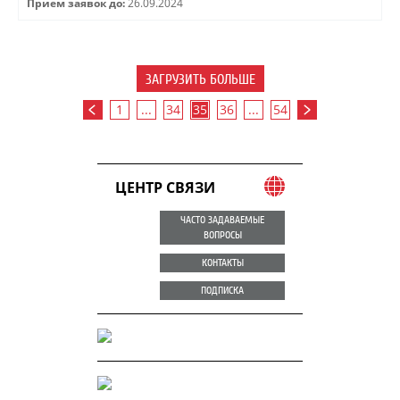
Прием заявок до:
26.09.2024
ЗАГРУЗИТЬ БОЛЬШЕ
1
...
34
35
36
...
54
ЦЕНТР СВЯЗИ
ЧАСТО ЗАДАВАЕМЫЕ
ВОПРОСЫ
КОНТАКТЫ
ПОДПИСКА