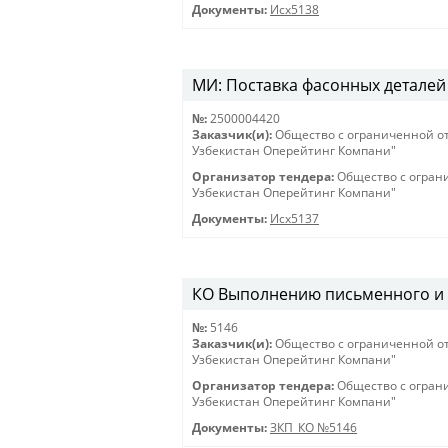
Документы:
Исх5138
МИ: Поставка фасонных деталей 
№:
2500004420
Заказчик(и):
Общество с ограниченной о
Узбекистан Оперейтинг Компани"
Организатор тендера:
Общество с огран
Узбекистан Оперейтинг Компани"
Документы:
Исх5137
КО Выполнению письменного и ус
№:
5146
Заказчик(и):
Общество с ограниченной о
Узбекистан Оперейтинг Компани"
Организатор тендера:
Общество с огран
Узбекистан Оперейтинг Компани"
Документы:
ЗКП_КО №5146