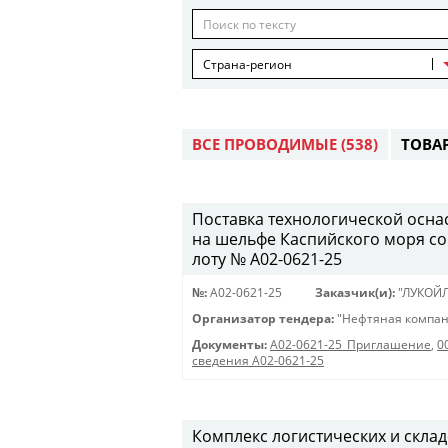
Страна-регион
ВСЕ ПРОВОДИМЫЕ
(538)
ТОВА
Поставка технологической осна
на шельфе Каспийского моря с
лоту № A02-0621-25
№:
A02-0621-25
Заказчик(и):
"ЛУКОЙ
Организатор тендера:
"Нефтяная компан
Документы:
A02-0621-25_Приглашение
,
0
сведения A02-0621-25
Комплекс логистических и скла