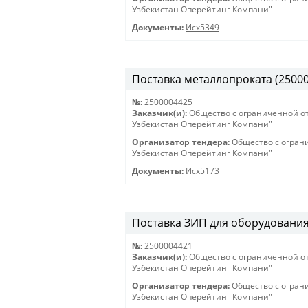
Узбекистан Оперейтинг Компани"
Документы:
Исх5349
Поставка металлопроката (25000
№:
2500004425
Заказчик(и):
Общество с ограниченной о
Узбекистан Оперейтинг Компани"
Организатор тендера:
Общество с огран
Узбекистан Оперейтинг Компани"
Документы:
Исх5173
Поставка ЗИП для оборудования 
№:
2500004421
Заказчик(и):
Общество с ограниченной о
Узбекистан Оперейтинг Компани"
Организатор тендера:
Общество с огран
Узбекистан Оперейтинг Компани"