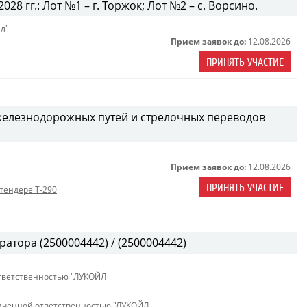
28 гг.: Лот №1 – г. Торжок; Лот №2 – с. Ворсино.
л"
Прием заявок до:
12.08.2026
"
ПРИНЯТЬ УЧАСТИЕ
железнодорожных путей и стрелочных переводов
Прием заявок до:
12.08.2026
ПРИНЯТЬ УЧАСТИЕ
тендере Т-290
атора (2500004442) / (2500004442)
тветственностью "ЛУКОЙЛ
иченной ответственностью "ЛУКОЙЛ