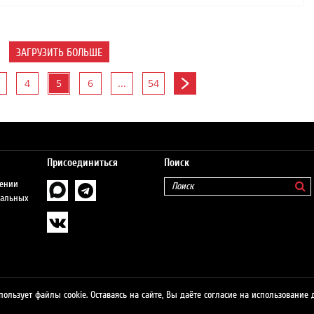
ЗАГРУЗИТЬ БОЛЬШЕ
4
5
6
...
54
Присоединиться
Поиск
шении
нальных
пользует файлы cookie. Оставаясь на сайте, Вы даёте согласие на использование 
о