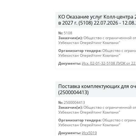
КО Оказание услуг Колл-центра
в 2027 г. (5108) 22.07.2026 - 12.08
№:
5108
Заказчик(и):
Общество с ограниченной о
Узбекистан Оперейтинг Компани"
Организатор тендера:
Общество с огран
Узбекистан Оперейтинг Компани"
Документы:
Исх. 02-01-32-5108 ЛУОК от 22
Поставка комплектующих для оч
(2500004413)
№:
2500004413
Заказчик(и):
Общество с ограниченной о
Узбекистан Оперейтинг Компани"
Организатор тендера:
Общество с огран
Узбекистан Оперейтинг Компани"
Документы:
Исх5019