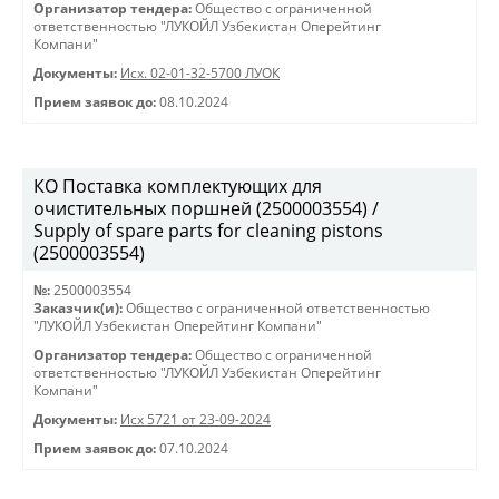
Организатор тендера:
Общество с ограниченной
ответственностью "ЛУКОЙЛ Узбекистан Оперейтинг
Компани"
Документы:
Исх. 02-01-32-5700 ЛУОК
Прием заявок до:
08.10.2024
КО Поставка комплектующих для
очистительных поршней (2500003554) /
Supply of spare parts for cleaning pistons
(2500003554)
№:
2500003554
Заказчик(и):
Общество с ограниченной ответственностью
"ЛУКОЙЛ Узбекистан Оперейтинг Компани"
Организатор тендера:
Общество с ограниченной
ответственностью "ЛУКОЙЛ Узбекистан Оперейтинг
Компани"
Документы:
Исх 5721 от 23-09-2024
Прием заявок до:
07.10.2024