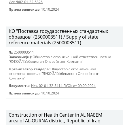
Исх.№02-01-32-5826
Прием заявок до:
10.10.2024
КО "Поставка государственных стандартных
образцов" (2500003511) / Supply of state
reference materials (2500003511)
№:
2500003511
Заказчик(и):
Общество с ограниченной ответственностью
"ЛУКОЙЛ Узбекистан Оперейтинг Компани"
Организатор тендера:
Общество с ограниченной
ответственностью "ЛУКОЙЛ Узбекистан Оперейтинг
Компани"
Документы:
Исх. 02-01-32-5414 ЛУОК от 09.09.2024
Прием заявок до:
10.10.2024
Construction of Health Center in AL NAEEM
area of AL-QURNA district, Republic of Iraq