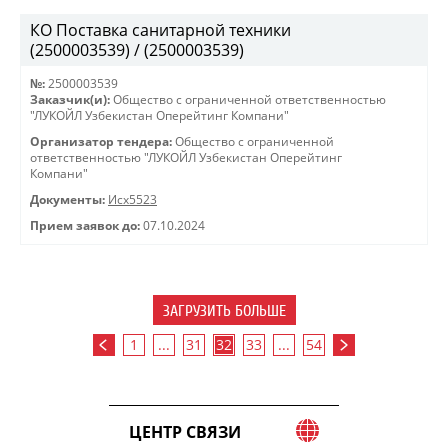
КО Поставка санитарной техники
(2500003539) / (2500003539)
№:
2500003539
Заказчик(и):
Общество с ограниченной ответственностью
"ЛУКОЙЛ Узбекистан Оперейтинг Компани"
Организатор тендера:
Общество с ограниченной
ответственностью "ЛУКОЙЛ Узбекистан Оперейтинг
Компани"
Документы:
Исх5523
Прием заявок до:
07.10.2024
ЗАГРУЗИТЬ БОЛЬШЕ
1
...
31
32
33
...
54
ЦЕНТР СВЯЗИ