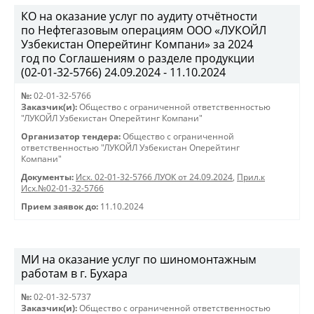
КО на оказание услуг по аудиту отчётности
по Нефтегазовым операциям ООО «ЛУКОЙЛ
Узбекистан Оперейтинг Компани» за 2024
год по Соглашениям о разделе продукции
(02-01-32-5766) 24.09.2024 - 11.10.2024
№:
02-01-32-5766
Заказчик(и):
Общество с ограниченной ответственностью
"ЛУКОЙЛ Узбекистан Оперейтинг Компани"
Организатор тендера:
Общество с ограниченной
ответственностью "ЛУКОЙЛ Узбекистан Оперейтинг
Компани"
Документы:
Исх. 02-01-32-5766 ЛУОК от 24.09.2024
,
Прил.к
Исх.№02-01-32-5766
Прием заявок до:
11.10.2024
МИ на оказание услуг по шиномонтажным
работам в г. Бухара
№:
02-01-32-5737
Заказчик(и):
Общество с ограниченной ответственностью