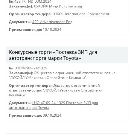
№:
429.TK.TND.LOM.2024
Заказчик(и):
ЛУКОЙЛ Мид- Ист Лимитед
Организатор тендера:
LUKOIL International Procurement
Документы:
429_Advertisement_Eng
Прием заявок до:
10.10.2024
Конкурсные торги «Поставка ЗИП для
автотранспорта марки Toyota»
№:
LUO/47/09-24/1329
Заказчик(и):
Общество с ограниченной ответственностью
"ЛУКОЙЛ Узбекистан Оперейтинг Компани"
Организатор тендера:
Общество с ограниченной
ответственностью "ЛУКОЙЛ Узбекистан Оперейтинг
Компани"
Документы:
LUO-47-09-24-1329 Поставка ЗИП для
автотранспорта Toyota
Прием заявок до:
09.10.2024