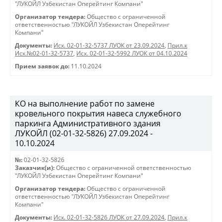
"ЛУКОЙЛ Узбекистан Оперейтинг Компани"
Организатор тендера:
Общество с ограниченной
ответственностью "ЛУКОЙЛ Узбекистан Оперейтинг
Компани"
Документы:
Исх. 02-01-32-5737 ЛУОК от 23.09.2024
,
Прил.к
Исх.№02-01-32-5737
,
Исх. 02-01-32-5992 ЛУОК от 04.10.2024
Прием заявок до:
11.10.2024
КО на выполнение работ по замене
кровельного покрытия навеса служебного
паркинга Административного здания
ЛУКОЙЛ (02-01-32-5826) 27.09.2024 -
10.10.2024
№:
02-01-32-5826
Заказчик(и):
Общество с ограниченной ответственностью
"ЛУКОЙЛ Узбекистан Оперейтинг Компани"
Организатор тендера:
Общество с ограниченной
ответственностью "ЛУКОЙЛ Узбекистан Оперейтинг
Компани"
Документы:
Исх. 02-01-32-5826 ЛУОК от 27.09.2024
,
Прил.к