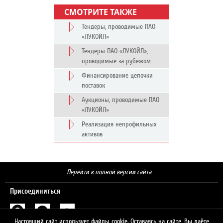
СМОТРИТЕ ТАКЖЕ
Тендеры, проводимые ПАО
«ЛУКОЙЛ»
Тендеры ПАО «ЛУКОЙЛ»,
проводимые за рубежом
Финансирование цепочки
поставок
Аукционы, проводимые ПАО
«ЛУКОЙЛ»
Реализация непрофильных
активов
Перейти к полной версии сайта
Присоединиться
Настоящий сайт использует файлы cookie. Оставаясь на сайте, Вы даёте