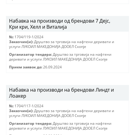
Набавка на производи од брендови 7 Дејс,
Кри кри, Хелл и Виталија
№:
1704/119-1/2024
Заказчик(и):
Друштво за трговиjа на нафтени деривати и
услуги ЛУКОИЛ МАКЕДОНИJА ДООЕЛ Скопjе
Организатор тендера:
Друштво за трговиjа на нафтени
деривати и услуги ЛУКОИЛ МАКЕДОНИJА ДООЕЛ Скопjе
Прием заявок до:
26.09.2024
Набавка на производи на брендови Линдт и
Лоакер
№:
1704/117-1/2024
Заказчик(и):
Друштво за трговиjа на нафтени деривати и
услуги ЛУКОИЛ МАКЕДОНИJА ДООЕЛ Скопjе
Организатор тендера:
Друштво за трговиjа на нафтени
деривати и услуги ЛУКОИЛ МАКЕДОНИJА ДООЕЛ Скопjе