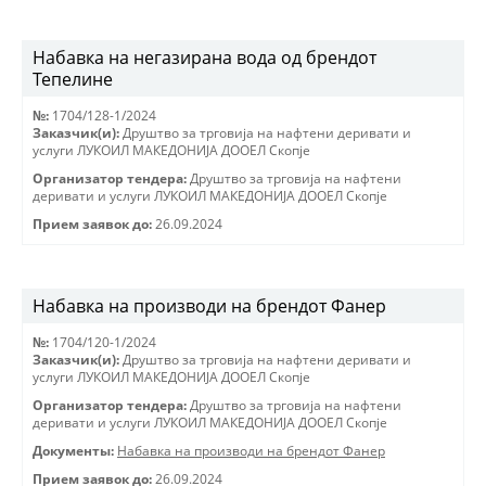
Набавка на негазирана вода од брендот
Тепелине
№:
1704/128-1/2024
Заказчик(и):
Друштво за трговиjа на нафтени деривати и
услуги ЛУКОИЛ МАКЕДОНИJА ДООЕЛ Скопjе
Организатор тендера:
Друштво за трговиjа на нафтени
деривати и услуги ЛУКОИЛ МАКЕДОНИJА ДООЕЛ Скопjе
Прием заявок до:
26.09.2024
Набавка на производи на брендот Фанер
№:
1704/120-1/2024
Заказчик(и):
Друштво за трговиjа на нафтени деривати и
услуги ЛУКОИЛ МАКЕДОНИJА ДООЕЛ Скопjе
Организатор тендера:
Друштво за трговиjа на нафтени
деривати и услуги ЛУКОИЛ МАКЕДОНИJА ДООЕЛ Скопjе
Документы:
Набавка на производи на брендот Фанер
Прием заявок до:
26.09.2024