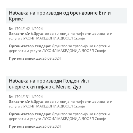
Набавка на производи од брендовите Ети и
Крикет
№:
1704/142-1/2024
Заказчик(и):
Друштво за трговиjа на нафтени деривати и
услуги ЛУКОИЛ МАКЕДОНИJА ДООЕЛ Скопjе
Организатор тендера:
Друштво за трговиjа на нафтени
деривати и услуги ЛУКОИЛ МАКЕДОНИJА ДООЕЛ Скопjе
Прием заявок до:
26.09.2024
Набавка на производи Голден Игл
енергетски пијалок, Мегле, Дуо
№:
1704/131-1/2024
Заказчик(и):
Друштво за трговиjа на нафтени деривати и
услуги ЛУКОИЛ МАКЕДОНИJА ДООЕЛ Скопjе
Организатор тендера:
Друштво за трговиjа на нафтени
деривати и услуги ЛУКОИЛ МАКЕДОНИJА ДООЕЛ Скопjе
Прием заявок до:
26.09.2024