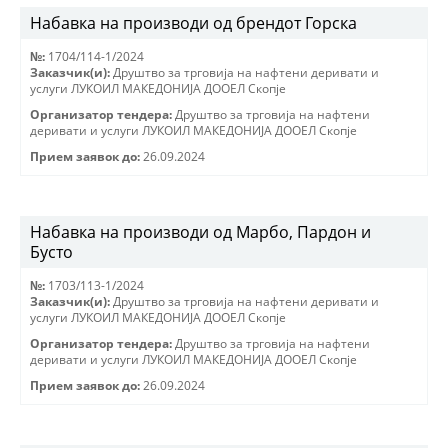
Набавка на производи од брендот Горска
№:
1704/114-1/2024
Заказчик(и):
Друштво за трговиjа на нафтени деривати и
услуги ЛУКОИЛ МАКЕДОНИJА ДООЕЛ Скопjе
Организатор тендера:
Друштво за трговиjа на нафтени
деривати и услуги ЛУКОИЛ МАКЕДОНИJА ДООЕЛ Скопjе
Прием заявок до:
26.09.2024
Набавка на производи од Марбо, Пардон и
Бусто
№:
1703/113-1/2024
Заказчик(и):
Друштво за трговиjа на нафтени деривати и
услуги ЛУКОИЛ МАКЕДОНИJА ДООЕЛ Скопjе
Организатор тендера:
Друштво за трговиjа на нафтени
деривати и услуги ЛУКОИЛ МАКЕДОНИJА ДООЕЛ Скопjе
Прием заявок до:
26.09.2024