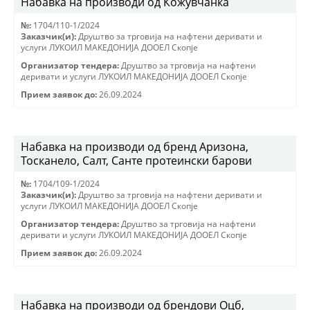
Набавка на производи од Кожувчанка
№:
1704/110-1/2024
Заказчик(и):
Друштво за трговиjа на нафтени деривати и
услуги ЛУКОИЛ МАКЕДОНИJА ДООЕЛ Скопjе
Организатор тендера:
Друштво за трговиjа на нафтени
деривати и услуги ЛУКОИЛ МАКЕДОНИJА ДООЕЛ Скопjе
Прием заявок до:
26.09.2024
Набавка на производи од бренд Аризона,
Тосканело, Салт, Санте протеински барови
№:
1704/109-1/2024
Заказчик(и):
Друштво за трговиjа на нафтени деривати и
услуги ЛУКОИЛ МАКЕДОНИJА ДООЕЛ Скопjе
Организатор тендера:
Друштво за трговиjа на нафтени
деривати и услуги ЛУКОИЛ МАКЕДОНИJА ДООЕЛ Скопjе
Прием заявок до:
26.09.2024
Набавка на производи од брендови Оцб,