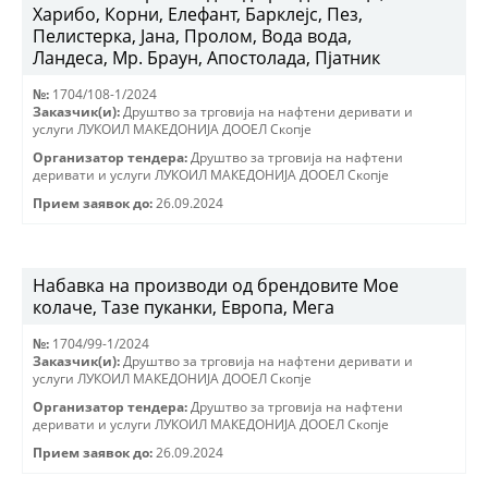
Харибо, Корни, Елефант, Барклејс, Пез,
Пелистерка, Јана, Пролом, Вода вода,
Ландеса, Мр. Браун, Апостолада, Пјатник
№:
1704/108-1/2024
Заказчик(и):
Друштво за трговиjа на нафтени деривати и
услуги ЛУКОИЛ МАКЕДОНИJА ДООЕЛ Скопjе
Организатор тендера:
Друштво за трговиjа на нафтени
деривати и услуги ЛУКОИЛ МАКЕДОНИJА ДООЕЛ Скопjе
Прием заявок до:
26.09.2024
Набавка на производи од брендовите Мое
колаче, Тазе пуканки, Европа, Мега
№:
1704/99-1/2024
Заказчик(и):
Друштво за трговиjа на нафтени деривати и
услуги ЛУКОИЛ МАКЕДОНИJА ДООЕЛ Скопjе
Организатор тендера:
Друштво за трговиjа на нафтени
деривати и услуги ЛУКОИЛ МАКЕДОНИJА ДООЕЛ Скопjе
Прием заявок до:
26.09.2024