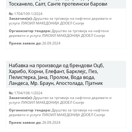
Тосканело, Салт, Санте протеински барови
№:
1704/109-1/2024
Заказчик(и):
Друштво за трговиjа на нафтени деривати и
услуги ЛУКОИЛ МАКЕДОНИJА ДООЕЛ Скопjе
Организатор тендера:
Друштво за трговиjа на нафтени
деривати и услуги ЛУКОИЛ МАКЕДОНИJА ДООЕЛ Скопjе
Прием заявок до:
26.09.2024
Набавка на производи од брендови Оцб,
Харибо, Корни, Елефант, Барклејс, Пез,
Пелистерка, Јана, Пролом, Вода вода,
Ландеса, Мр. Браун, Апостолада, Пјатник
№:
1704/108-1/2024
Заказчик(и):
Друштво за трговиjа на нафтени деривати и
услуги ЛУКОИЛ МАКЕДОНИJА ДООЕЛ Скопjе
Организатор тендера:
Друштво за трговиjа на нафтени
деривати и услуги ЛУКОИЛ МАКЕДОНИJА ДООЕЛ Скопjе
Прием заявок до:
26.09.2024