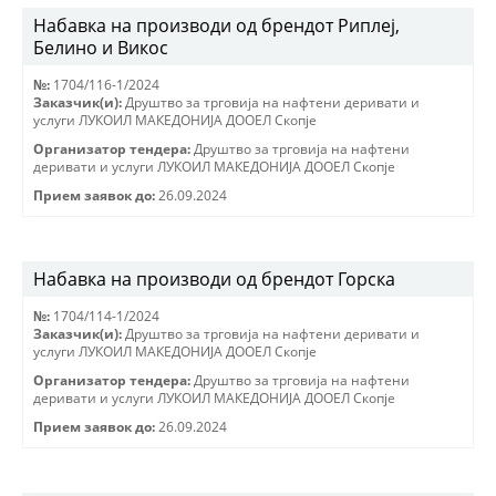
Набавка на производи од брендот Риплеј,
Белино и Викос
№:
1704/116-1/2024
Заказчик(и):
Друштво за трговиjа на нафтени деривати и
услуги ЛУКОИЛ МАКЕДОНИJА ДООЕЛ Скопjе
Организатор тендера:
Друштво за трговиjа на нафтени
деривати и услуги ЛУКОИЛ МАКЕДОНИJА ДООЕЛ Скопjе
Прием заявок до:
26.09.2024
Набавка на производи од брендот Горска
№:
1704/114-1/2024
Заказчик(и):
Друштво за трговиjа на нафтени деривати и
услуги ЛУКОИЛ МАКЕДОНИJА ДООЕЛ Скопjе
Организатор тендера:
Друштво за трговиjа на нафтени
деривати и услуги ЛУКОИЛ МАКЕДОНИJА ДООЕЛ Скопjе
Прием заявок до:
26.09.2024