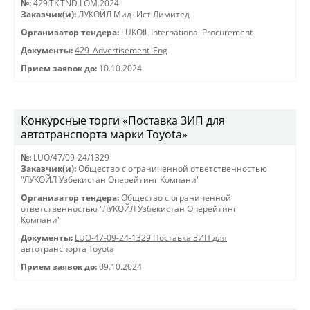
№:
429.TK.TND.LOM.2024
Заказчик(и):
ЛУКОЙЛ Мид- Ист Лимитед
Организатор тендера:
LUKOIL International Procurement
Документы:
429_Advertisement_Eng
Прием заявок до:
10.10.2024
Конкурсные торги «Поставка ЗИП для
автотранспорта марки Toyota»
№:
LUO/47/09-24/1329
Заказчик(и):
Общество с ограниченной ответственностью
"ЛУКОЙЛ Узбекистан Оперейтинг Компани"
Организатор тендера:
Общество с ограниченной
ответственностью "ЛУКОЙЛ Узбекистан Оперейтинг
Компани"
Документы:
LUO-47-09-24-1329 Поставка ЗИП для
автотранспорта Toyota
Прием заявок до:
09.10.2024