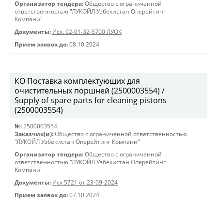
Организатор тендера:
Общество с ограниченной
ответственностью "ЛУКОЙЛ Узбекистан Оперейтинг
Компани"
Документы:
Исх. 02-01-32-5700 ЛУОК
Прием заявок до:
08.10.2024
КО Поставка комплектующих для
очистительных поршней (2500003554) /
Supply of spare parts for cleaning pistons
(2500003554)
№:
2500003554
Заказчик(и):
Общество с ограниченной ответственностью
"ЛУКОЙЛ Узбекистан Оперейтинг Компани"
Организатор тендера:
Общество с ограниченной
ответственностью "ЛУКОЙЛ Узбекистан Оперейтинг
Компани"
Документы:
Исх 5721 от 23-09-2024
Прием заявок до:
07.10.2024