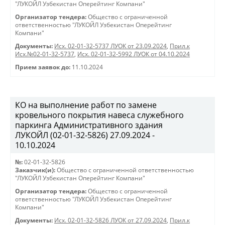
"ЛУКОЙЛ Узбекистан Оперейтинг Компани"
Организатор тендера:
Общество с ограниченной
ответственностью "ЛУКОЙЛ Узбекистан Оперейтинг
Компани"
Документы:
Исх. 02-01-32-5737 ЛУОК от 23.09.2024
,
Прил.к
Исх.№02-01-32-5737
,
Исх. 02-01-32-5992 ЛУОК от 04.10.2024
Прием заявок до:
11.10.2024
КО на выполнение работ по замене
кровельного покрытия навеса служебного
паркинга Административного здания
ЛУКОЙЛ (02-01-32-5826) 27.09.2024 -
10.10.2024
№:
02-01-32-5826
Заказчик(и):
Общество с ограниченной ответственностью
"ЛУКОЙЛ Узбекистан Оперейтинг Компани"
Организатор тендера:
Общество с ограниченной
ответственностью "ЛУКОЙЛ Узбекистан Оперейтинг
Компани"
Документы:
Исх. 02-01-32-5826 ЛУОК от 27.09.2024
,
Прил.к