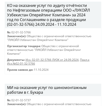
КО на оказание услуг по аудиту отчётности
по Нефтегазовым операциям ООО «ЛУКОЙЛ
Узбекистан Оперейтинг Компани» за 2024
год по Соглашениям о разделе продукции
(02-01-32-5766) 24.09.2024 - 11.10.2024
№:
02-01-32-5766
Заказчик(и):
Общество с ограниченной ответственностью
"ЛУКОЙЛ Узбекистан Оперейтинг Компани"
Организатор тендера:
Общество с ограниченной
ответственностью "ЛУКОЙЛ Узбекистан Оперейтинг
Компани"
Документы:
Исх. 02-01-32-5766 ЛУОК от 24.09.2024
,
Прил.к
Исх.№02-01-32-5766
Прием заявок до:
11.10.2024
МИ на оказание услуг по шиномонтажным
работам в г. Бухара
№:
02-01-32-5737
Заказчик(и):
Общество с ограниченной ответственностью