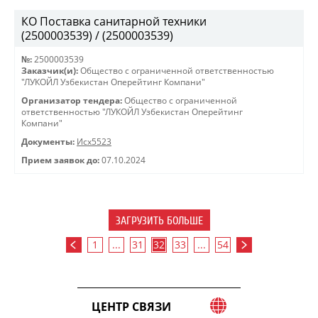
КО Поставка санитарной техники
(2500003539) / (2500003539)
№:
2500003539
Заказчик(и):
Общество с ограниченной ответственностью
"ЛУКОЙЛ Узбекистан Оперейтинг Компани"
Организатор тендера:
Общество с ограниченной
ответственностью "ЛУКОЙЛ Узбекистан Оперейтинг
Компани"
Документы:
Исх5523
Прием заявок до:
07.10.2024
ЗАГРУЗИТЬ БОЛЬШЕ
1
...
31
32
33
...
54
ЦЕНТР СВЯЗИ