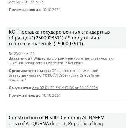
Исх.№02-01-32-5826
Прием заявок до:
10.10.2024
КО "Поставка государственных стандартных
образцов" (2500003511) / Supply of state
reference materials (2500003511)
№:
2500003511
Заказчик(и):
Общество с ограниченной ответственностью
"ЛУКОЙЛ Узбекистан Оперейтинг Компани"
Организатор тендера:
Общество с ограниченной
ответственностью "ЛУКОЙЛ Узбекистан Оперейтинг
Компани"
Документы:
Исх. 02-01-32-5414 ЛУОК от 09.09.2024
Прием заявок до:
10.10.2024
Construction of Health Center in AL NAEEM
area of AL-QURNA district, Republic of Iraq