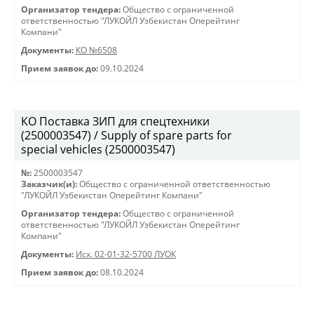
Организатор тендера:
Общество с ограниченной
ответственностью "ЛУКОЙЛ Узбекистан Оперейтинг
Компани"
Документы:
КО №6508
Прием заявок до:
09.10.2024
КО Поставка ЗИП для спецтехники
(2500003547) / Supply of spare parts for
special vehicles (2500003547)
№:
2500003547
Заказчик(и):
Общество с ограниченной ответственностью
"ЛУКОЙЛ Узбекистан Оперейтинг Компани"
Организатор тендера:
Общество с ограниченной
ответственностью "ЛУКОЙЛ Узбекистан Оперейтинг
Компани"
Документы:
Исх. 02-01-32-5700 ЛУОК
Прием заявок до:
08.10.2024