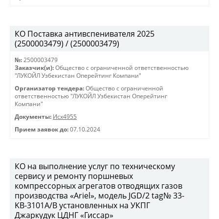
КО Поставка антивспенивателя 2025
(2500003479) / (2500003479)
№:
2500003479
Заказчик(и):
Общество с ограниченной ответственностью
"ЛУКОЙЛ Узбекистан Оперейтинг Компани"
Организатор тендера:
Общество с ограниченной
ответственностью "ЛУКОЙЛ Узбекистан Оперейтинг
Компани"
Документы:
Исх4955
Прием заявок до:
07.10.2024
КО на выполнение услуг по техническому
сервису и ремонту поршневых
компрессорных агрегатов отводящих газов
производства «Ariel», модель JGD/2 tag№ 33-
KB-3101А/B установленных на УКПГ
Джаркудук ЦДНГ «Гиссар»