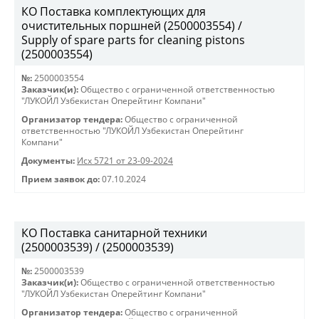
КО Поставка комплектующих для
очистительных поршней (2500003554) /
Supply of spare parts for cleaning pistons
(2500003554)
№:
2500003554
Заказчик(и):
Общество с ограниченной ответственностью
"ЛУКОЙЛ Узбекистан Оперейтинг Компани"
Организатор тендера:
Общество с ограниченной
ответственностью "ЛУКОЙЛ Узбекистан Оперейтинг
Компани"
Документы:
Исх 5721 от 23-09-2024
Прием заявок до:
07.10.2024
КО Поставка санитарной техники
(2500003539) / (2500003539)
№:
2500003539
Заказчик(и):
Общество с ограниченной ответственностью
"ЛУКОЙЛ Узбекистан Оперейтинг Компани"
Организатор тендера:
Общество с ограниченной