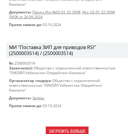
Компани"
Документы:
Прил.к Исх.№02-01-32-5698
,
Исх. 02-01-32-5698
ЛУОК от 20.09.2024
Прием заявок до:
03.10.2024
МИ "Поставка ЗИП для приводов RSI"
(2500003514) / (2500003514)
№:
2500003514
Заказчик(и):
Общество с ограниченной ответственностью
"ЛУКОЙЛ Узбекистан Оперейтинг Компани"
Организатор тендера:
Общество с ограниченной
ответственностью "ЛУКОЙЛ Узбекистан Оперейтинг
Компани"
Документы:
Запрос
Прием заявок до:
03.10.2024
ЗАГРУЗИТЬ БОЛЬШЕ