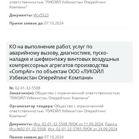
ответственностью "ЛУКОЙЛ Узбекистан Оперейтинг
Компани"
Документы:
Исх5523
Прием заявок до:
07.10.2024
КО на выполнение работ, услуг по
аварийному вызову, диагностике, пуско-
наладке и шефмонтажу винтовых воздушных
компрессорных агрегатов производства
«CompAir» по объектам ООО «ЛУКОЙЛ
Узбекистан Оперейтинг Компани»
№:
02-01-32-5508
Заказчик(и):
Общество с ограниченной ответственностью
"ЛУКОЙЛ Узбекистан Оперейтинг Компани"
Организатор тендера:
Общество с ограниченной
ответственностью "ЛУКОЙЛ Узбекистан Оперейтинг
Компани"
Документы:
Исх. 02-01-32-5508 ЛУОК от 11.09.2024
,
Прил.к
Исх.№02-01-32-5508
,
Исх. 02-01-32-5765 ЛУОК от 24.09.2024
Прием заявок до:
07.10.2024