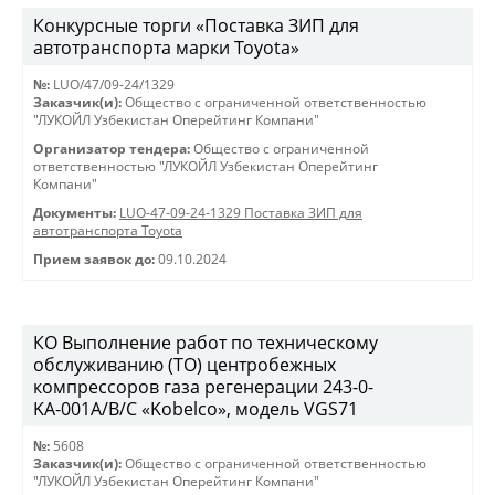
Конкурсные торги «Поставка ЗИП для
автотранспорта марки Toyota»
№:
LUO/47/09-24/1329
Заказчик(и):
Общество с ограниченной ответственностью
"ЛУКОЙЛ Узбекистан Оперейтинг Компани"
Организатор тендера:
Общество с ограниченной
ответственностью "ЛУКОЙЛ Узбекистан Оперейтинг
Компани"
Документы:
LUO-47-09-24-1329 Поставка ЗИП для
автотранспорта Toyota
Прием заявок до:
09.10.2024
КО Выполнение работ по техническому
обслуживанию (ТО) центробежных
компрессоров газа регенерации 243-0-
KА-001А/В/С «Kobelco», модель VGS71
№:
5608
Заказчик(и):
Общество с ограниченной ответственностью
"ЛУКОЙЛ Узбекистан Оперейтинг Компани"