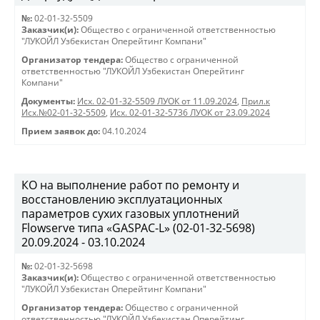
№:
02-01-32-5509
Заказчик(и):
Общество с ограниченной ответственностью
"ЛУКОЙЛ Узбекистан Оперейтинг Компани"
Организатор тендера:
Общество с ограниченной
ответственностью "ЛУКОЙЛ Узбекистан Оперейтинг
Компани"
Документы:
Исх. 02-01-32-5509 ЛУОК от 11.09.2024
,
Прил.к
Исх.№02-01-32-5509
,
Исх. 02-01-32-5736 ЛУОК от 23.09.2024
Прием заявок до:
04.10.2024
КО на выполнение работ по ремонту и
восстановлению эксплуатационных
параметров сухих газовых уплотнений
Flowserve типа «GASPAC-L» (02-01-32-5698)
20.09.2024 - 03.10.2024
№:
02-01-32-5698
Заказчик(и):
Общество с ограниченной ответственностью
"ЛУКОЙЛ Узбекистан Оперейтинг Компани"
Организатор тендера:
Общество с ограниченной
ответственностью "ЛУКОЙЛ Узбекистан Оперейтинг