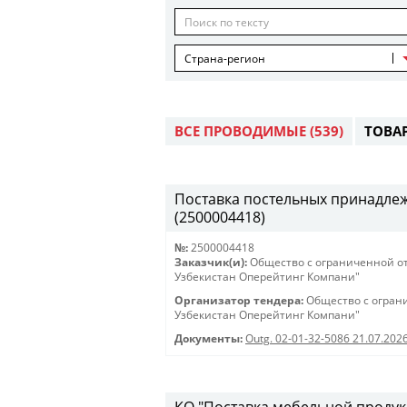
Страна-регион
ВСЕ ПРОВОДИМЫЕ
(539)
ТОВА
Поставка постельных принадлежн
(2500004418)
№:
2500004418
Заказчик(и):
Общество с ограниченной о
Узбекистан Оперейтинг Компани"
Организатор тендера:
Общество с огран
Узбекистан Оперейтинг Компани"
Документы:
Outg. 02-01-32-5086 21.07.202