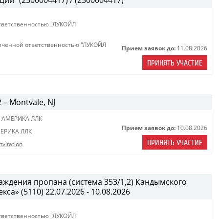
ии" (2500004417) / (2500004417)
тветственностью "ЛУКОЙЛ
иченной ответственностью "ЛУКОЙЛ
Прием заявок до:
11.08.2026
ПРИНЯТЬ УЧАСТИЕ
2 – Montvale, NJ
 АМЕРИКА ЛЛК
Прием заявок до:
10.08.2026
ЕРИКА ЛЛК
ПРИНЯТЬ УЧАСТИЕ
nvitation
ждения пропана (система 353/1,2) Кандымского
а» (5110) 22.07.2026 - 10.08.2026
тветственностью "ЛУКОЙЛ