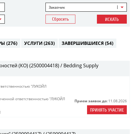
Заказчик
Сбросить
ИСКАТЬ
РЫ
(276)
УСЛУГИ
(263)
ЗАВЕРШИВШИЕСЯ
(54)
остей (КО) (2500004418) / Bedding Supply
тветственностью "ЛУКОЙЛ
иченной ответственностью "ЛУКОЙЛ
Прием заявок до:
11.08.2026
ПРИНЯТЬ УЧАСТИЕ
6