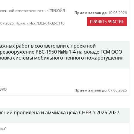
иченной ответственностью "ЛУКОЙЛ
Прием заявок до:
10.08.2026
ПРИНЯТЬ УЧАСТИЕ
.07.2026
,
Прил. к Исх.№02-01-32-5110
жных работ в соответствии с проектной
еревооружение РВС-1950 №№ 1-4 на складе ГСМ ООО
становка системы мобильного пенного пожаротушения
ЭРО
Прием заявок до:
07.08.2026
лений пропилена и аммиака цеха СНЕВ в 2026-2027
тез"