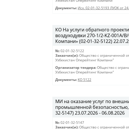
Узбекистан Оперейтинг Компани"
Документы:
Исх. 02-01-32-5193 ЛУОК от 24
КО На услуги обратного проекти
воздуходувки 270-1/2-KZ-001A/
Компани» (02-01-32-5122) 22.07.2
№:
02-01-32-5122
Заказчик(и):
Общество с ограниченной о
Узбекистан Оперейтинг Компани"
Организатор тендера:
Общество с огран
Узбекистан Оперейтинг Компани"
Документы:
КО 5122
МИ на оказание услуг по внеш
промышленной безопасностью, 
32-5147) 23.07.2026 - 06.08.2026
№:
02-01-32-5147
Заказчик(и):
Общество с ограниченной о