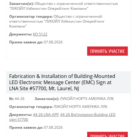
Заказчик(и):
Общество с ограниченной ответственностью
"ЛУКОЙЛ Узбекистан Оперейтинг Компани"
Организатор тендера:
Общество с ограниченной
ответственностью "ЛУКОЙЛ Узбекистан Оперейтинг
Компани"
Документы:
КО 5122
Прием заявок до:
07.08.2026
ПРИНЯТЬ УЧАСТИЕ
Fabrication & Installation of Building-Mounted
LED Electronic Message Center (EMC) Sign at
LNA Site #57700, Mt. Laurel, NJ
№:
44-26
Заказчик(и):
ЛУКОЙЛ НОРТХ АМЕРИКА ЛЛК
Организатор тендера:
ЛУКОЙЛ НОРТХ АМЕРИКА ЛЛК
Документы:
44-26 LNA-APP
,
44-26 Bid Invitation-Building LED
sign-57700
Прием заявок до:
07.08.2026
ПРИНЯТЬ УЧАСТИЕ