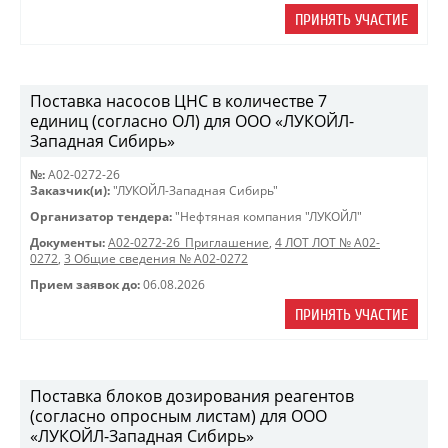
ПРИНЯТЬ УЧАСТИЕ
Поставка насосов ЦНС в количестве 7
единиц (согласно ОЛ) для ООО «ЛУКОЙЛ-
Западная Сибирь»
№:
A02-0272-26
Заказчик(и):
"ЛУКОЙЛ-Западная Сибирь"
Организатор тендера:
"Нефтяная компания "ЛУКОЙЛ"
Документы:
A02-0272-26_Приглашение
,
4 ЛОТ ЛОТ № A02-
0272
,
3 Общие сведения № A02-0272
Прием заявок до:
06.08.2026
ПРИНЯТЬ УЧАСТИЕ
Поставка блоков дозирования реагентов
(согласно опросным листам) для ООО
«ЛУКОЙЛ-Западная Сибирь»