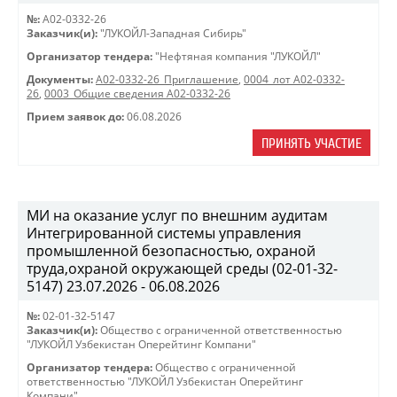
№:
A02-0332-26
Заказчик(и):
"ЛУКОЙЛ-Западная Сибирь"
Организатор тендера:
"Нефтяная компания "ЛУКОЙЛ"
Документы:
A02-0332-26_Приглашение
,
0004_лот А02-0332-
26
,
0003_Общие сведения А02-0332-26
Прием заявок до:
06.08.2026
ПРИНЯТЬ УЧАСТИЕ
МИ на оказание услуг по внешним аудитам
Интегрированной системы управления
промышленной безопасностью, охраной
труда,охраной окружающей среды (02-01-32-
5147) 23.07.2026 - 06.08.2026
№:
02-01-32-5147
Заказчик(и):
Общество с ограниченной ответственностью
"ЛУКОЙЛ Узбекистан Оперейтинг Компани"
Организатор тендера:
Общество с ограниченной
ответственностью "ЛУКОЙЛ Узбекистан Оперейтинг
Компани"