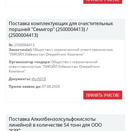
Поставка комплектующих для очистительных
поршней "Семигор" (2500004413) /
(2500004413)
№:
2500004413
Заказчик(и):
Общество с ограниченной ответственностью
"ЛУКОЙЛ Узбекистан Оперейтинг Компани"
Организатор тендера:
Общество с ограниченной
ответственностью "ЛУКОЙЛ Узбекистан Оперейтинг
Компани"
Документы:
Исх5019
Прием заявок до:
07.08.2026
ПРИНЯТЬ УЧАСТИЕ
Поставка Алкилбензолсульфокислоты
линейной в количестве 54 тонн для ООО
"КЗХ"