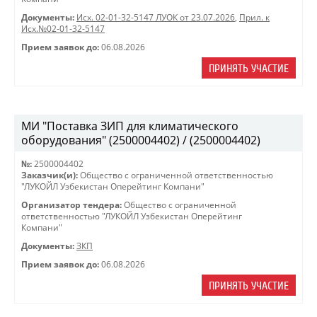
Документы:
Исх. 02-01-32-5147 ЛУОК от 23.07.2026
,
Прил. к
Исх.№02-01-32-5147
Прием заявок до:
06.08.2026
ПРИНЯТЬ УЧАСТИЕ
МИ "Поставка ЗИП для климатического
оборудования" (2500004402) / (2500004402)
№:
2500004402
Заказчик(и):
Общество с ограниченной ответственностью
"ЛУКОЙЛ Узбекистан Оперейтинг Компани"
Организатор тендера:
Общество с ограниченной
ответственностью "ЛУКОЙЛ Узбекистан Оперейтинг
Компани"
Документы:
ЗКП
Прием заявок до:
06.08.2026
ПРИНЯТЬ УЧАСТИЕ