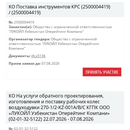
КО Поставка инструментов КРС (2500004419)
/ (2500004419)
№:
2500004419
Заказчик(и):
Общество с ограниченной ответственностью
"ЛУКОЙЛ Узбекистан Оперейтинг Компани"
Организатор тендера:
Общество с ограниченной
ответственностью "ЛУКОЙЛ Узбекистан Оперейтинг
Компани"
Документы:
Исх5136
Прием заявок до:
07.08.2026
ПРИНЯТЬ УЧАСТИЕ
КО На услуги обратного проектирования,
изготовления и поставку рабочих колес
воздуходувки 270-1/2-KZ-001A/B/C КГПК OOO
«ЛУКОЙЛ Узбекистан Оперейтинг Компани»
(02-01-32-5122) 22.07.2026 - 07.08.2026
№:
02-01-32-5122