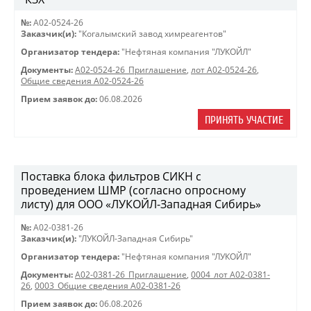
№:
A02-0524-26
Заказчик(и):
"Когалымский завод химреагентов"
Организатор тендера:
"Нефтяная компания "ЛУКОЙЛ"
Документы:
A02-0524-26_Приглашение
,
лот А02-0524-26
,
Общие сведения А02-0524-26
Прием заявок до:
06.08.2026
ПРИНЯТЬ УЧАСТИЕ
Поставка блока фильтров СИКН с
проведением ШМР (согласно опросному
листу) для ООО «ЛУКОЙЛ-Западная Сибирь»
№:
A02-0381-26
Заказчик(и):
"ЛУКОЙЛ-Западная Сибирь"
Организатор тендера:
"Нефтяная компания "ЛУКОЙЛ"
Документы:
A02-0381-26_Приглашение
,
0004_лот А02-0381-
26
,
0003_Общие сведения А02-0381-26
Прием заявок до:
06.08.2026