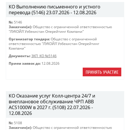
КО Выполнению письменного и устного
перевода (5146) 23.07.2026 - 12.08.2026
№:
5146
Заказчик(и):
Общество с ограниченной ответственностью
"ЛУКОЙЛ Узбекистан Оперейтинг Компани"
Организатор тендера:
Общество с ограниченной
ответственностью "ЛУКОЙЛ Узбекистан Оперейтинг
Компани"
Документы:
ЗКП_КО №5146
Прием заявок до:
12.08.2026
ПРИНЯТЬ УЧАСТИЕ
КО Оказание услуг Колл-центра 24/7 и
внеплановое обслуживание ЧРП АВВ
ACS1000W в 2027 г. (5108) 22.07.2026 -
12.08.2026
№:
5108
Заказчик(и):
Общество с ограниченной ответственностью