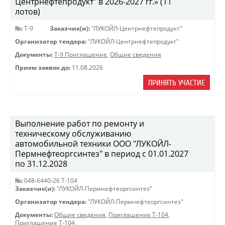
Центрнефтепродукт" в 2026-2027 гг.» (11
лотов)
№:
Т-9
Заказчик(и):
"ЛУКОЙЛ-Центрнефтепродукт"
Организатор тендера:
"ЛУКОЙЛ-Центрнефтепродукт"
Документы:
Т-9 Приглашение
,
Общие сведения
Прием заявок до:
11.08.2026
ПРИНЯТЬ УЧАСТИЕ
Выполнение работ по ремонту и
техническому обслуживанию
автомобильной техники ООО "ЛУКОЙЛ-
Пермнефтеоргсинтез" в период с 01.01.2027
по 31.12.2028
№:
048-6440-26 Т-104
Заказчик(и):
"ЛУКОЙЛ-Пермнефтеоргсинтез"
Организатор тендера:
"ЛУКОЙЛ-Пермнефтеоргсинтез"
Документы:
Общие сведения
,
Приглашение Т-104
,
Приглашение Т-104