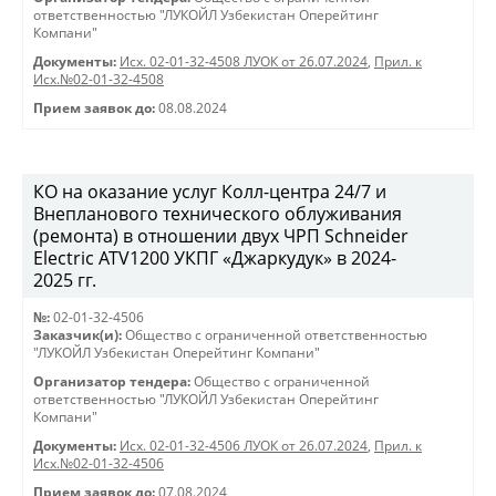
ответственностью "ЛУКОЙЛ Узбекистан Оперейтинг
Компани"
Документы:
Исх. 02-01-32-4508 ЛУОК от 26.07.2024
,
Прил. к
Исх.№02-01-32-4508
Прием заявок до:
08.08.2024
КО на оказание услуг Колл-центра 24/7 и
Внепланового технического облуживания
(ремонта) в отношении двух ЧРП Schneider
Electric ATV1200 УКПГ «Джаркудук» в 2024-
2025 гг.
№:
02-01-32-4506
Заказчик(и):
Общество с ограниченной ответственностью
"ЛУКОЙЛ Узбекистан Оперейтинг Компани"
Организатор тендера:
Общество с ограниченной
ответственностью "ЛУКОЙЛ Узбекистан Оперейтинг
Компани"
Документы:
Исх. 02-01-32-4506 ЛУОК от 26.07.2024
,
Прил. к
Исх.№02-01-32-4506
Прием заявок до:
07.08.2024