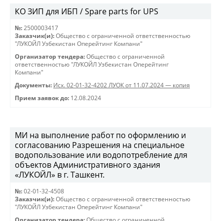
КО ЗИП для ИБП / Spare parts for UPS
№:
2500003417
Заказчик(и):
Общество с ограниченной ответственностью
"ЛУКОЙЛ Узбекистан Оперейтинг Компани"
Организатор тендера:
Общество с ограниченной
ответственностью "ЛУКОЙЛ Узбекистан Оперейтинг
Компани"
Документы:
Исх. 02-01-32-4202 ЛУОК от 11.07.2024 — копия
Прием заявок до:
12.08.2024
МИ на выполнение работ по оформлению и
согласованию Разрешения на специальное
водопользование или водопотребление для
объектов Административного здания
«ЛУКОЙЛ» в г. Ташкент.
№:
02-01-32-4508
Заказчик(и):
Общество с ограниченной ответственностью
"ЛУКОЙЛ Узбекистан Оперейтинг Компани"
Организатор тендера:
Общество с ограниченной