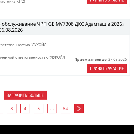
ПРИНЯТЬ УЧАСТИЕ
астника КТ(2)
е обслуживание ЧРП GE MV7308 ДКС Адамташ в 2026»
06.08.2026
тветственностью "ЛУКОЙЛ
иченной ответственностью "ЛУКОЙЛ
Прием заявок до:
27.08.2026
ПРИНЯТЬ УЧАСТИЕ
ЗАГРУЗИТЬ БОЛЬШЕ
3
4
5
...
54