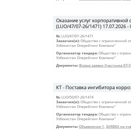
Оказание услуг корпоративной 
(LUO/47/07-26/1471) 17.07.2026 - 
№:
LUO/47/07-26/1471
Заказчик(и):
Общество с ограниченной о
Узбекистан Оперейтинг Компани"
Организатор тендера:
Общество с огран
Узбекистан Оперейтинг Компани"
Документы:
Форма заявки Участника КТ(3
КТ - Поставка ингибитора корроз
№:
LUO/50/07-26/1474
Заказчик(и):
Общество с ограниченной о
Узбекистан Оперейтинг Компани"
Организатор тендера:
Общество с огран
Узбекистан Оперейтинг Компани"
Документы:
Объявление-1
,
ЗАЯВКА на уча