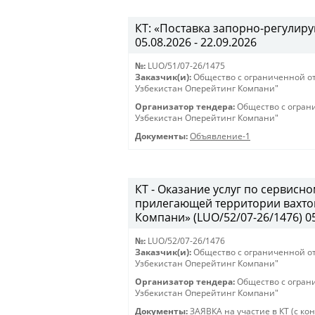
КТ: «Поставка запорно-регулиру
05.08.2026 - 22.09.2026
№:
LUO/51/07-26/1475
Заказчик(и):
Общество с ограниченной о
Узбекистан Оперейтинг Компани"
Организатор тендера:
Общество с огран
Узбекистан Оперейтинг Компани"
Документы:
Объявление-1
КТ - Оказание услуг по сервис
прилегающей территории вахто
Компани» (LUO/52/07-26/1476) 05.
№:
LUO/52/07-26/1476
Заказчик(и):
Общество с ограниченной о
Узбекистан Оперейтинг Компани"
Организатор тендера:
Общество с огран
Узбекистан Оперейтинг Компани"
Документы:
ЗАЯВКА на участие в КТ (с ко