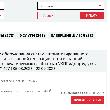
Заказчик
Сбросить
ИСКАТЬ
РЫ
(278)
УСЛУГИ
(261)
ЗАВЕРШИВШИЕСЯ
(58)
е оборудования систем автоматизированного
ульных станций генерации азота и станций
 эксплуатируемых на объектах УКПГ «Джаркудук» и
477 ) 05.08.2026 - 22.09.2026
тветственностью "ЛУКОЙЛ
иченной ответственностью "ЛУКОЙЛ
Прием заявок до:
22.09.2026
ПРИНЯТЬ УЧАСТИЕ