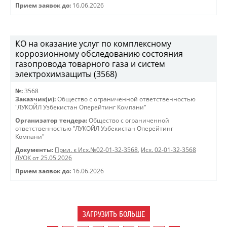
Прием заявок до:
16.06.2026
КО на оказание услуг по комплексному
коррозионному обследованию состояния
газопровода товарного газа и систем
электрохимзащиты (3568)
№:
3568
Заказчик(и):
Общество с ограниченной ответственностью
"ЛУКОЙЛ Узбекистан Оперейтинг Компани"
Организатор тендера:
Общество с ограниченной
ответственностью "ЛУКОЙЛ Узбекистан Оперейтинг
Компани"
Документы:
Прил. к Исх.№02-01-32-3568
,
Исх. 02-01-32-3568
ЛУОК от 25.05.2026
Прием заявок до:
16.06.2026
ЗАГРУЗИТЬ БОЛЬШЕ