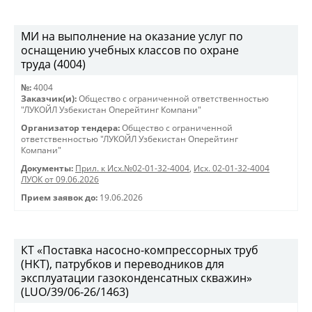
МИ на выполнение на оказание услуг по
оснащению учебных классов по охране
труда (4004)
№:
4004
Заказчик(и):
Общество с ограниченной ответственностью
"ЛУКОЙЛ Узбекистан Оперейтинг Компани"
Организатор тендера:
Общество с ограниченной
ответственностью "ЛУКОЙЛ Узбекистан Оперейтинг
Компани"
Документы:
Прил. к Исх.№02-01-32-4004
,
Исх. 02-01-32-4004
ЛУОК от 09.06.2026
Прием заявок до:
19.06.2026
КТ «Поставка насосно-компрессорных труб
(НКТ), патрубков и переводников для
эксплуатации газоконденсатных скважин»
(LUO/39/06-26/1463)