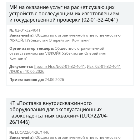
МИ на оказание услуг на расчет сужающих
устройств с последующим их изготовлением
и государственной проверки (02-01-32-4041)
№:
02-01-32-4041
Заказчик(и):
Общество с ограниченной ответственностью
"ЛУКОЙЛ Узбекистан Оперейтинг Компани"
Организатор тендера:
Общество с ограниченной
ответственностью "ЛУКОЙЛ Узбекистан Оперейтинг
Компани"
Документы:
Прил. к Исх.№02-01-32-4041
,
Исх. 02-01-32-4041
ЛУОК от 10.06.2026
Прием заявок до:
24.06.2026
KT «Поставка внутрискважинного
оборудования для эксплуатационных
газоконденсатных скважин» (LUO/22/04-
26/1446)
№:
LUO/22/04-26/1446
Заказчик(и):
Общество с ограниченной ответственностью