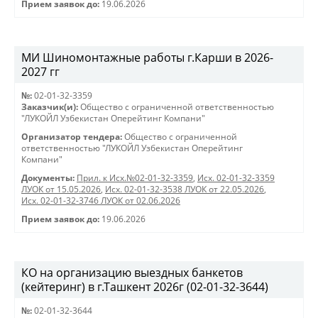
Прием заявок до:
19.06.2026
МИ Шиномонтажные работы г.Карши в 2026-
2027 гг
№:
02-01-32-3359
Заказчик(и):
Общество с ограниченной ответственностью
"ЛУКОЙЛ Узбекистан Оперейтинг Компани"
Организатор тендера:
Общество с ограниченной
ответственностью "ЛУКОЙЛ Узбекистан Оперейтинг
Компани"
Документы:
Прил. к Исх.№02-01-32-3359
,
Исх. 02-01-32-3359
ЛУОК от 15.05.2026
,
Исх. 02-01-32-3538 ЛУОК от 22.05.2026
,
Исх. 02-01-32-3746 ЛУОК от 02.06.2026
Прием заявок до:
19.06.2026
КО на организацию выездных банкетов
(кейтеринг) в г.Ташкент 2026г (02-01-32-3644)
№:
02-01-32-3644