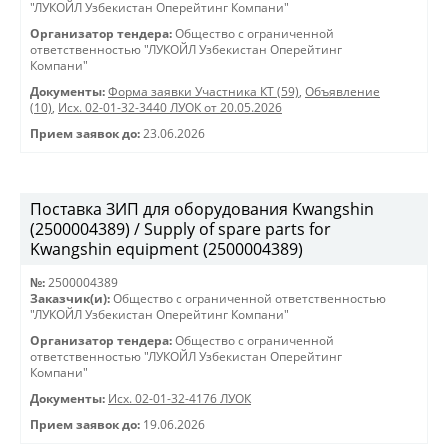
"ЛУКОЙЛ Узбекистан Оперейтинг Компани"
Организатор тендера:
Общество с ограниченной
ответственностью "ЛУКОЙЛ Узбекистан Оперейтинг
Компани"
Документы:
Форма заявки Участника КТ (59)
,
Объявление
(10)
,
Исх. 02-01-32-3440 ЛУОК от 20.05.2026
Прием заявок до:
23.06.2026
Поставка ЗИП для оборудования Kwangshin
(2500004389) / Supply of spare parts for
Kwangshin equipment (2500004389)
№:
2500004389
Заказчик(и):
Общество с ограниченной ответственностью
"ЛУКОЙЛ Узбекистан Оперейтинг Компани"
Организатор тендера:
Общество с ограниченной
ответственностью "ЛУКОЙЛ Узбекистан Оперейтинг
Компани"
Документы:
Исх. 02-01-32-4176 ЛУОК
Прием заявок до:
19.06.2026