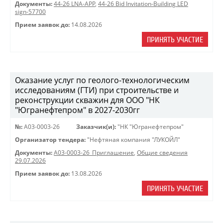
Документы:
44-26 LNA-APP
,
44-26 Bid Invitation-Building LED
sign-57700
Прием заявок до:
14.08.2026
ПРИНЯТЬ УЧАСТИЕ
Оказание услуг по геолого-технологическим
исследованиям (ГТИ) при строительстве и
реконструкции скважин для ООО "НК
"Югранефтепром" в 2027-2030гг
№:
A03-0003-26
Заказчик(и):
"НК "Югранефтепром"
Организатор тендера:
"Нефтяная компания "ЛУКОЙЛ"
Документы:
A03-0003-26_Приглашение
,
Общие сведения
29.07.2026
Прием заявок до:
13.08.2026
ПРИНЯТЬ УЧАСТИЕ