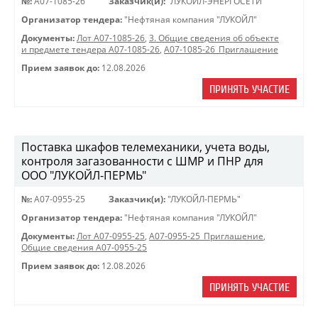
№:
A07-1085-26
Заказчик(и):
"ЛУКОЙЛ-ЭНЕРГОСЕТИ"
Организатор тендера:
"Нефтяная компания "ЛУКОЙЛ"
Документы:
Лот A07-1085-26
,
3. Общие сведения об объекте
и предмете тендера A07-1085-26
,
A07-1085-26_Приглашение
Прием заявок до:
12.08.2026
ПРИНЯТЬ УЧАСТИЕ
Поставка шкафов телемеханики, учета воды,
контроля загазованности с ШМР и ПНР для
ООО "ЛУКОЙЛ-ПЕРМЬ"
№:
A07-0955-25
Заказчик(и):
"ЛУКОЙЛ-ПЕРМЬ"
Организатор тендера:
"Нефтяная компания "ЛУКОЙЛ"
Документы:
Лот A07-0955-25
,
A07-0955-25_Приглашение
,
Общие сведения A07-0955-25
Прием заявок до:
12.08.2026
ПРИНЯТЬ УЧАСТИЕ