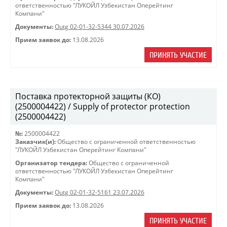
ответственностью "ЛУКОЙЛ Узбекистан Оперейтинг
Компани"
Документы:
Outg 02-01-32-5344 30.07.2026
Прием заявок до:
13.08.2026
ПРИНЯТЬ УЧАСТИЕ
Поставка протекторной защиты (КО)
(2500004422) / Supply of protector protection
(2500004422)
№:
2500004422
Заказчик(и):
Общество с ограниченной ответственностью
"ЛУКОЙЛ Узбекистан Оперейтинг Компани"
Организатор тендера:
Общество с ограниченной
ответственностью "ЛУКОЙЛ Узбекистан Оперейтинг
Компани"
Документы:
Outg 02-01-32-5161 23.07.2026
Прием заявок до:
13.08.2026
ПРИНЯТЬ УЧАСТИЕ