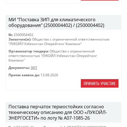
МИ "Поставка ЗИП для климатического
оборудования" (2500004402) / (2500004402)
№:
2500004402
Заказчик(и):
Общество с ограниченной ответственностью
"ЛУКОЙЛ Узбекистан Оперейтинг Компани"
Организатор тендера:
Общество с ограниченной
ответственностью "ЛУКОЙЛ Узбекистан Оперейтинг
Компани"
Документы:
ЗКП
Прием заявок до:
13.08.2026
ПРИНЯТЬ УЧАСТИЕ
Поставка перчаток термостойких согласно
техническому описанию для ООО «ЛУКОЙЛ-
ЭНЕРГОСЕТИ» по лоту № A07-1085-26