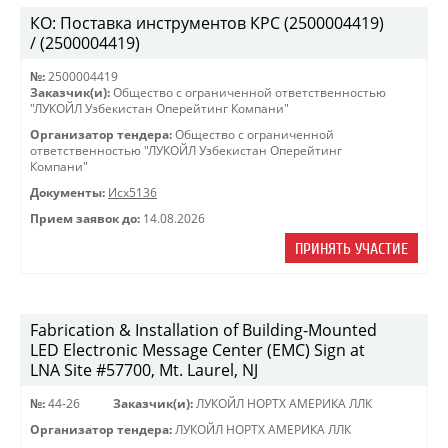
КО: Поставка инструментов КРС (2500004419)
/ (2500004419)
№:
2500004419
Заказчик(и):
Общество с ограниченной ответственностью
"ЛУКОЙЛ Узбекистан Оперейтинг Компани"
Организатор тендера:
Общество с ограниченной
ответственностью "ЛУКОЙЛ Узбекистан Оперейтинг
Компани"
Документы:
Исх5136
Прием заявок до:
14.08.2026
ПРИНЯТЬ УЧАСТИЕ
Fabrication & Installation of Building-Mounted
LED Electronic Message Center (EMC) Sign at
LNA Site #57700, Mt. Laurel, NJ
№:
44-26
Заказчик(и):
ЛУКОЙЛ НОРТХ АМЕРИКА ЛЛК
Организатор тендера:
ЛУКОЙЛ НОРТХ АМЕРИКА ЛЛК