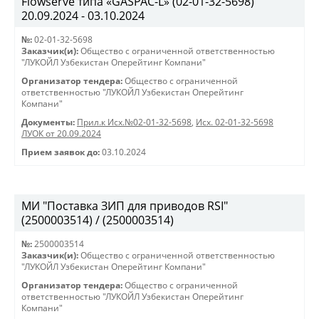
Flowserve типа «GASPAC-L» (02-01-32-5698)
20.09.2024 - 03.10.2024
№:
02-01-32-5698
Заказчик(и):
Общество с ограниченной ответственностью
"ЛУКОЙЛ Узбекистан Оперейтинг Компани"
Организатор тендера:
Общество с ограниченной
ответственностью "ЛУКОЙЛ Узбекистан Оперейтинг
Компани"
Документы:
Прил.к Исх.№02-01-32-5698
,
Исх. 02-01-32-5698
ЛУОК от 20.09.2024
Прием заявок до:
03.10.2024
МИ "Поставка ЗИП для приводов RSI"
(2500003514) / (2500003514)
№:
2500003514
Заказчик(и):
Общество с ограниченной ответственностью
"ЛУКОЙЛ Узбекистан Оперейтинг Компани"
Организатор тендера:
Общество с ограниченной
ответственностью "ЛУКОЙЛ Узбекистан Оперейтинг
Компани"