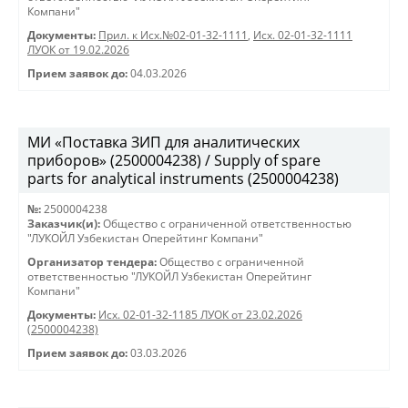
Компани"
Документы:
Прил. к Исх.№02-01-32-1111
,
Исх. 02-01-32-1111
ЛУОК от 19.02.2026
Прием заявок до:
04.03.2026
МИ «Поставка ЗИП для аналитических
приборов» (2500004238) / Supply of spare
parts for analytical instruments (2500004238)
№:
2500004238
Заказчик(и):
Общество с ограниченной ответственностью
"ЛУКОЙЛ Узбекистан Оперейтинг Компани"
Организатор тендера:
Общество с ограниченной
ответственностью "ЛУКОЙЛ Узбекистан Оперейтинг
Компани"
Документы:
Исх. 02-01-32-1185 ЛУОК от 23.02.2026
(2500004238)
Прием заявок до:
03.03.2026