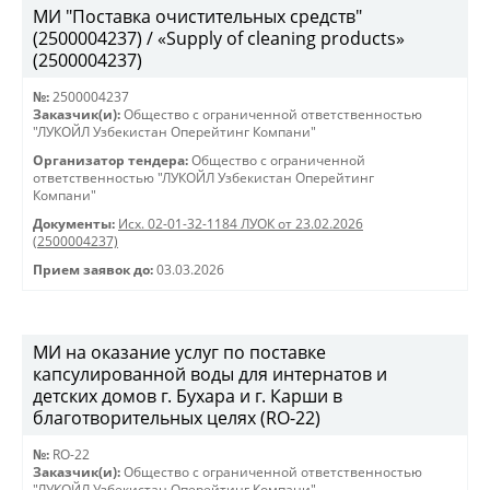
МИ "Поставка очистительных средств"
(2500004237) / «Supply of cleaning products»
(2500004237)
№:
2500004237
Заказчик(и):
Общество с ограниченной ответственностью
"ЛУКОЙЛ Узбекистан Оперейтинг Компани"
Организатор тендера:
Общество с ограниченной
ответственностью "ЛУКОЙЛ Узбекистан Оперейтинг
Компани"
Документы:
Исх. 02-01-32-1184 ЛУОК от 23.02.2026
(2500004237)
Прием заявок до:
03.03.2026
МИ на оказание услуг по поставке
капсулированной воды для интернатов и
детских домов г. Бухара и г. Карши в
благотворительных целях (RO-22)
№:
RO-22
Заказчик(и):
Общество с ограниченной ответственностью
"ЛУКОЙЛ Узбекистан Оперейтинг Компани"