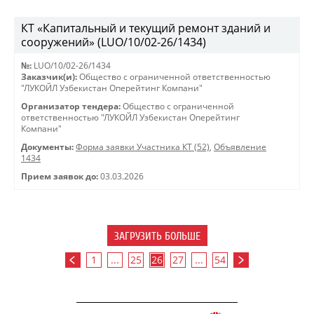
КТ «Капитальный и текущий ремонт зданий и
сооружений» (LUO/10/02-26/1434)
№:
LUO/10/02-26/1434
Заказчик(и):
Общество с ограниченной ответственностью
"ЛУКОЙЛ Узбекистан Оперейтинг Компани"
Организатор тендера:
Общество с ограниченной
ответственностью "ЛУКОЙЛ Узбекистан Оперейтинг
Компани"
Документы:
Форма заявки Участника КТ (52)
,
Объявление
1434
Прием заявок до:
03.03.2026
ЗАГРУЗИТЬ БОЛЬШЕ
1
...
25
26
27
...
54