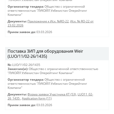
Организатор тендера:
Общество с ограниченной
ответственностью "ЛУКОЙЛ Узбекистан Оперейтинг
Компани"
Документы:
Приложение к Исх. №RO-22
,
Исх. № RO-22 от
23.02.2026
Прием заявок до:
03.03.2026
Поставка ЗИП для оборудования Weir
(LUO/11/02-26/1435)
№:
LUO/11/02-26/1435
Заказчик(и):
Общество с ограниченной ответственностью
"ЛУКОЙЛ Узбекистан Оперейтинг Компани"
Организатор тендера:
Общество с ограниченной
ответственностью "ЛУКОЙЛ Узбекистан Оперейтинг
Компани"
Документы:
Форма заявки Участника КТ (53)
,
LUO11_02-
26_1435
,
Application form (11)
Прием заявок до:
03.03.2026