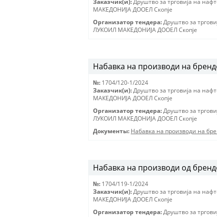
Заказчик(и):
Друштво за трговиjа на наф
МАКЕДОНИJА ДООЕЛ Скопjе
Организатор тендера:
Друштво за тргови
ЛУКОИЛ МАКЕДОНИJА ДООЕЛ Скопjе
Набавка на производи на бренд
№:
1704/120-1/2024
Заказчик(и):
Друштво за трговиjа на наф
МАКЕДОНИJА ДООЕЛ Скопjе
Организатор тендера:
Друштво за тргови
ЛУКОИЛ МАКЕДОНИJА ДООЕЛ Скопjе
Документы:
Набавка на производи на бр
Набавка на производи од брендов
№:
1704/119-1/2024
Заказчик(и):
Друштво за трговиjа на наф
МАКЕДОНИJА ДООЕЛ Скопjе
Организатор тендера:
Друштво за тргови