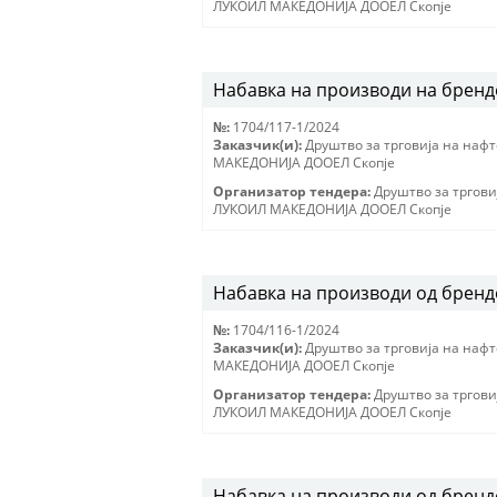
ЛУКОИЛ МАКЕДОНИJА ДООЕЛ Скопjе
Набавка на производи на бренд
№:
1704/117-1/2024
Заказчик(и):
Друштво за трговиjа на наф
МАКЕДОНИJА ДООЕЛ Скопjе
Организатор тендера:
Друштво за тргови
ЛУКОИЛ МАКЕДОНИJА ДООЕЛ Скопjе
Набавка на производи од брендо
№:
1704/116-1/2024
Заказчик(и):
Друштво за трговиjа на наф
МАКЕДОНИJА ДООЕЛ Скопjе
Организатор тендера:
Друштво за тргови
ЛУКОИЛ МАКЕДОНИJА ДООЕЛ Скопjе
Набавка на производи од бренд