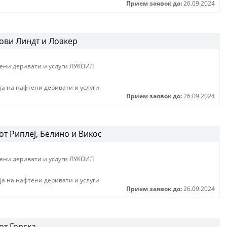
Прием заявок до:
26.09.2024
ови Линдт и Лоакер
тени деривати и услуги ЛУКОИЛ
jа на нафтени деривати и услуги
Прием заявок до:
26.09.2024
т Риплеј, Белино и Викос
тени деривати и услуги ЛУКОИЛ
jа на нафтени деривати и услуги
Прием заявок до:
26.09.2024
от Горска