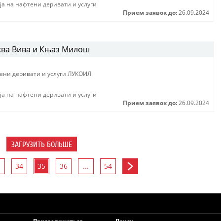
jа на нафтени деривати и услуги
Прием заявок до:
26.09.2024
ква Вива и Књаз Милош
тени деривати и услуги ЛУКОИЛ
jа на нафтени деривати и услуги
Прием заявок до:
26.09.2024
ЗАГРУЗИТЬ БОЛЬШЕ
34
35
36
...
54