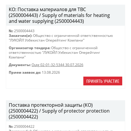
КО: Поставка материалов для ТВС
(2500004443) / Supply of materials for heating
and water supplying (2500004443)
№:
2500004443
Заказчик(и):
Общество с ограниченной ответственностью
"ЛУКОЙЛ Узбекистан Оперейтинг Компани"
Организатор тендера:
Общество с ограниченной
ответственностью "ЛУКОЙЛ Узбекистан Оперейтинг
Компани"
Документы:
Outg 02-01-32-5344 30.07.2026
Прием заявок до:
13.08.2026
ПРИНЯТЬ УЧАСТИЕ
Поставка протекторной защиты (КО)
(2500004422) / Supply of protector protection
(2500004422)
№:
2500004422