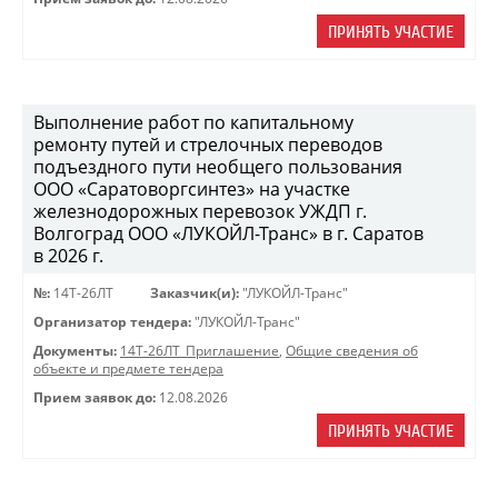
ПРИНЯТЬ УЧАСТИЕ
Выполнение работ по капитальному
ремонту путей и стрелочных переводов
подъездного пути необщего пользования
ООО «Саратоворгсинтез» на участке
железнодорожных перевозок УЖДП г.
Волгоград ООО «ЛУКОЙЛ-Транс» в г. Саратов
в 2026 г.
№:
14Т-26ЛТ
Заказчик(и):
"ЛУКОЙЛ-Транс"
Организатор тендера:
"ЛУКОЙЛ-Транс"
Документы:
14Т-26ЛТ_Приглашение
,
Общие сведения об
объекте и предмете тендера
Прием заявок до:
12.08.2026
ПРИНЯТЬ УЧАСТИЕ