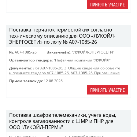
ПРИНЯТЬ УЧАСТИЕ
Поставка перчаток термостойких согласно
техническому описанию для ООО «ЛУКОЙЛ-
ЭНЕРГОСЕТИ» по лоту № A07-1085-26
№:
A07-1085-26
Заказчик(и):
"ЛУКОЙЛ-ЭНЕРГОСЕТИ"
Организатор тендера:
"Нефтяная компания "ЛУКОЙЛ"
Документы:
Лот A07-1085-26
,
3. Общие сведения об объекте
и предмете тендера A07-1085-26
,
A07-1085-26_Приглашение
Прием заявок до:
12.08.2026
ПРИНЯТЬ УЧАСТИЕ
Поставка шкафов телемеханики, учета воды,
контроля загазованности с ШМР и ПНР для
ООО "ЛУКОЙЛ-ПЕРМЬ"