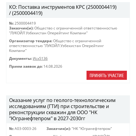
КО: Поставка инструментов КРС (2500004419)
/ (2500004419)
№:
2500004419
Заказчик(и):
Общество с ограниченной ответственностью
"ЛУКОЙЛ Узбекистан Оперейтинг Компани"
Организатор тендера:
Общество с ограниченной
ответственностью "ЛУКОЙЛ Узбекистан Оперейтинг
Компани"
Документы:
Исх5136
Прием заявок до:
14.08.2026
ПРИНЯТЬ УЧАСТИЕ
Оказание услуг по геолого-технологическим
исследованиям (ГТИ) при строительстве и
реконструкции скважин для ООО "НК
"Югранефтепром" в 2027-2030гг
№:
A03-0003-26
Заказчик(и):
"НК "Югранефтепром"