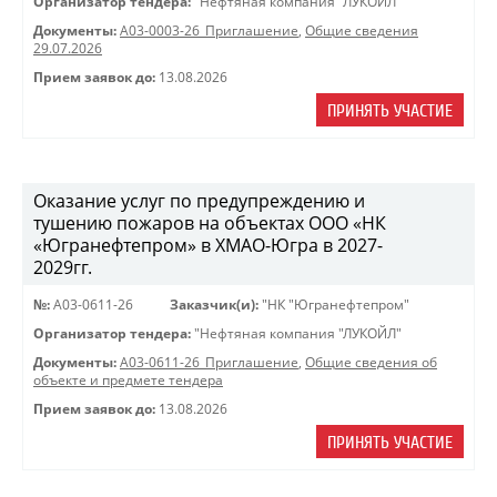
Организатор тендера:
"Нефтяная компания "ЛУКОЙЛ"
Документы:
A03-0003-26_Приглашение
,
Общие сведения
29.07.2026
Прием заявок до:
13.08.2026
ПРИНЯТЬ УЧАСТИЕ
Оказание услуг по предупреждению и
тушению пожаров на объектах ООО «НК
«Югранефтепром» в ХМАО-Югра в 2027-
2029гг.
№:
A03-0611-26
Заказчик(и):
"НК "Югранефтепром"
Организатор тендера:
"Нефтяная компания "ЛУКОЙЛ"
Документы:
A03-0611-26_Приглашение
,
Общие сведения об
объекте и предмете тендера
Прием заявок до:
13.08.2026
ПРИНЯТЬ УЧАСТИЕ