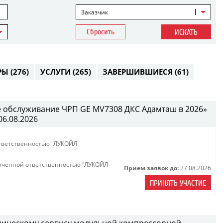
Заказчик
Сбросить
ИСКАТЬ
РЫ
(276)
УСЛУГИ
(265)
ЗАВЕРШИВШИЕСЯ
(61)
е обслуживание ЧРП GE MV7308 ДКС Адамташ в 2026»
06.08.2026
тветственностью "ЛУКОЙЛ
иченной ответственностью "ЛУКОЙЛ
Прием заявок до:
27.08.2026
ПРИНЯТЬ УЧАСТИЕ