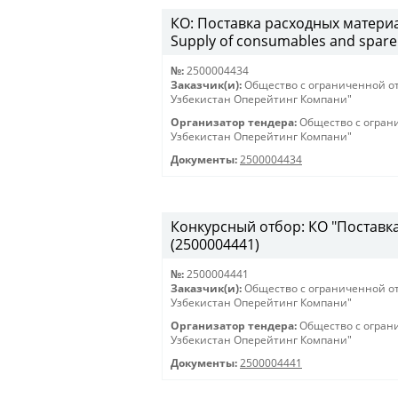
КО: Поставка расходных материа
Supply of consumables and spare 
№:
2500004434
Заказчик(и):
Общество с ограниченной о
Узбекистан Оперейтинг Компани"
Организатор тендера:
Общество с огран
Узбекистан Оперейтинг Компани"
Документы:
2500004434
Конкурсный отбор: КО "Поставка 
(2500004441)
№:
2500004441
Заказчик(и):
Общество с ограниченной о
Узбекистан Оперейтинг Компани"
Организатор тендера:
Общество с огран
Узбекистан Оперейтинг Компани"
Документы:
2500004441