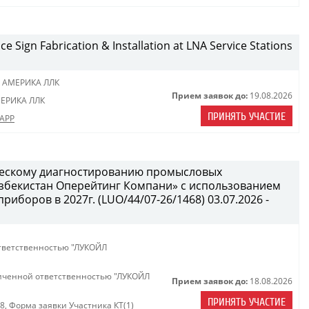
ce Sign Fabrication & Installation at LNA Service Stations
 АМЕРИКА ЛЛК
Прием заявок до:
19.08.2026
ЕРИКА ЛЛК
ПРИНЯТЬ УЧАСТИЕ
-APP
ческому диагностированию промысловых
бекистан Оперейтинг Компани» с использованием
иборов в 2027г. (LUO/44/07-26/1468) 03.07.2026 -
тветственностью "ЛУКОЙЛ
иченной ответственностью "ЛУКОЙЛ
Прием заявок до:
18.08.2026
ПРИНЯТЬ УЧАСТИЕ
68
,
Форма заявки Участника КТ(1)