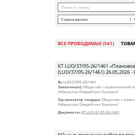
Страна-регион
ВСЕ ПРОВОДИМЫЕ
(541)
ТОВА
КТ LUO/37/05-26/1461 «Планово
(LUO/37/05-26/1461) 26.05.2026 - 
№:
LUO/37/05-26/1461
Заказчик(и):
Общество с ограниченной о
Узбекистан Оперейтинг Компани"
Организатор тендера:
Общество с огран
Узбекистан Оперейтинг Компани"
Документы:
КТ LUO-37-05-26-1461