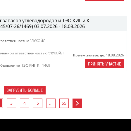
 запасов углеводородов и ТЭО КИГ и К
/07-26/1469) 03.07.2026 - 18.08.2026
тветственностью "ЛУКОЙЛ
иченной ответственностью "ЛУКОЙЛ
Прием заявок до:
18.08.2026
ПРИНЯТЬ УЧАСТИЕ
бъявление_ТЭО КИГ_КТ 1469
ЗАГРУЗИТЬ БОЛЬШЕ
3
4
5
...
55