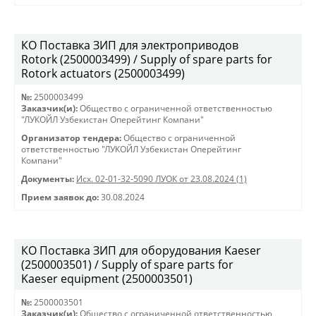
КО Поставка ЗИП для электроприводов
Rotork (2500003499) / Supply of spare parts for
Rotork actuators (2500003499)
№:
2500003499
Заказчик(и):
Общество с ограниченной ответственностью
"ЛУКОЙЛ Узбекистан Оперейтинг Компани"
Организатор тендера:
Общество с ограниченной
ответственностью "ЛУКОЙЛ Узбекистан Оперейтинг
Компани"
Документы:
Исх. 02-01-32-5090 ЛУОК от 23.08.2024 (1)
Прием заявок до:
30.08.2024
КО Поставка ЗИП для оборудования Kaeser
(2500003501) / Supply of spare parts for
Kaeser equipment (2500003501)
№:
2500003501
Заказчик(и):
Общество с ограниченной ответственностью