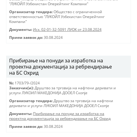
"ЛУКОЙЛ Узбекистан Оперейтинг Компани"
Организатор тендера:
Общество с ограниченной
ответственностью "ЛУКОЙЛ Узбекистан Оперейтинг
Компани"
Документы:
Исх. 02-01-32-5091 ЛУОК от 23.08.2024
Прием заявок до:
30.08.2024
Прибирање на понуди за изработка на
проектна документација за ребрендирање
на БС Охрид
№:
1703/79-/2024
Заказчик(и):
Друштво за трговиjа на нафтени деривати и
услуги ЛУКОИЛ МАКЕДОНИJА ДООЕЛ Скопjе
Организатор тендера:
Друштво за трговиjа на нафтени
деривати и услуги ЛУКОИЛ МАКЕДОНИJА ДООЕЛ Скопjе
Документы:
Прибирање на понуди за изработка на
проектна документација за ребрендирање на БС Охрид
Прием заявок до:
30.08.2024