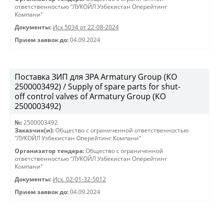
ответственностью "ЛУКОЙЛ Узбекистан Оперейтинг
Компани"
Документы:
Исх 5034 от 22-08-2024
Прием заявок до:
04.09.2024
Поставка ЗИП для ЗРА Armatury Group (КО
2500003492) / Supply of spare parts for shut-
off control valves of Armatury Group (КО
2500003492)
№:
2500003492
Заказчик(и):
Общество с ограниченной ответственностью
"ЛУКОЙЛ Узбекистан Оперейтинг Компани"
Организатор тендера:
Общество с ограниченной
ответственностью "ЛУКОЙЛ Узбекистан Оперейтинг
Компани"
Документы:
Исх. 02-01-32-5012
Прием заявок до:
04.09.2024