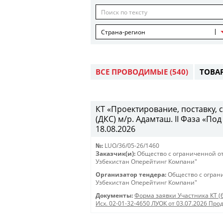
Страна-регион
ВСЕ ПРОВОДИМЫЕ
(540)
ТОВА
КТ «Проектирование, поставку,
(ДКС) м/р. Адамташ. II Фаза «Под
18.08.2026
№:
LUO/36/05-26/1460
Заказчик(и):
Общество с ограниченной о
Узбекистан Оперейтинг Компани"
Организатор тендера:
Общество с огран
Узбекистан Оперейтинг Компани"
Документы:
Форма заявки Участника КТ (
Исх. 02-01-32-4650 ЛУОК от 03.07.2026 Про