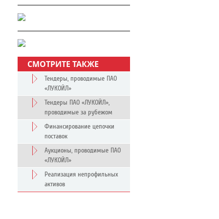
СМОТРИТЕ ТАКЖЕ
Тендеры, проводимые ПАО
«ЛУКОЙЛ»
Тендеры ПАО «ЛУКОЙЛ»,
проводимые за рубежом
Финансирование цепочки
поставок
Аукционы, проводимые ПАО
«ЛУКОЙЛ»
Реализация непрофильных
активов