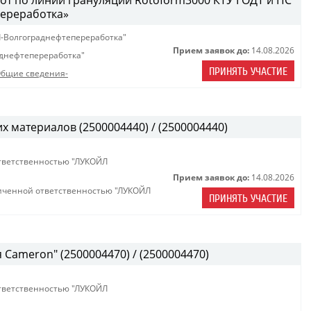
т по линии грануляции Rotoform3000 КТУ ГОДТ и ПС
ереработка»
-Волгограднефтепереработка"
Прием заявок до:
14.08.2026
днефтепереработка"
ПРИНЯТЬ УЧАСТИЕ
бщие сведения-
х материалов (2500004440) / (2500004440)
тветственностью "ЛУКОЙЛ
Прием заявок до:
14.08.2026
иченной ответственностью "ЛУКОЙЛ
ПРИНЯТЬ УЧАСТИЕ
Cameron" (2500004470) / (2500004470)
тветственностью "ЛУКОЙЛ