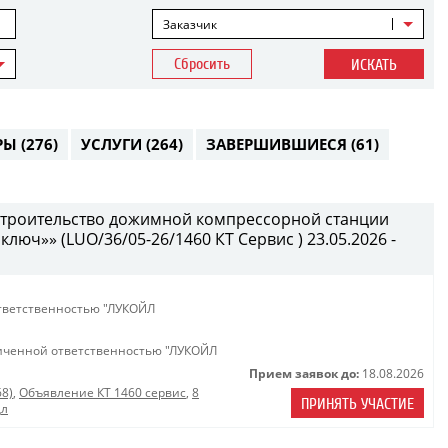
Заказчик
Сбросить
ИСКАТЬ
РЫ
(276)
УСЛУГИ
(264)
ЗАВЕРШИВШИЕСЯ
(61)
 строительство дожимной компрессорной станции
 ключ»» (LUO/36/05-26/1460 КТ Сервис ) 23.05.2026 -
тветственностью "ЛУКОЙЛ
иченной ответственностью "ЛУКОЙЛ
Прием заявок до:
18.08.2026
68)
,
Объявление КТ 1460 сервис
,
8
ПРИНЯТЬ УЧАСТИЕ
дл