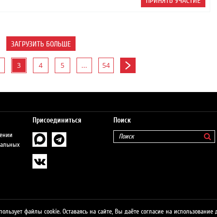
ПРИНЯТЬ УЧАСТИЕ
ЗАГРУЗИТЬ БОЛЬШЕ
3
4
5
...
54
Присоединиться
Поиск
шении
нальных
пользует файлы cookie. Оставаясь на сайте, Вы даёте согласие на использование 