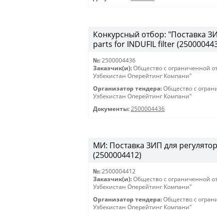
Конкурсный отбор: "Поставка ЗИП
parts for INDUFIL filter (25000044
№:
2500004436
Заказчик(и):
Общество с ограниченной о
Узбекистан Оперейтинг Компани"
Организатор тендера:
Общество с огран
Узбекистан Оперейтинг Компани"
Документы:
2500004436
МИ: Поставка ЗИП для регулятора
(2500004412)
№:
2500004412
Заказчик(и):
Общество с ограниченной о
Узбекистан Оперейтинг Компани"
Организатор тендера:
Общество с огран
Узбекистан Оперейтинг Компани"