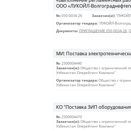
«Выполнение регламентных рабо
ООО «ЛУКОЙЛ-Волгограднефтеп
№:
050-0034-26
Заказчик(и):
"ЛУКОЙЛ
Организатор тендера:
"ЛУКОЙЛ-Волгогра
Документы:
ПРИГЛАШЕНИЕ 050-0034-26
,
О
МИ: Поставка электротехнически
№:
2500004440
Заказчик(и):
Общество с ограниченной о
Узбекистан Оперейтинг Компани"
Организатор тендера:
Общество с огран
Узбекистан Оперейтинг Компани"
КО "Поставка ЗИП оборудования 
№:
2500004470
Заказчик(и):
Общество с ограниченной о
Узбекистан Оперейтинг Компани"