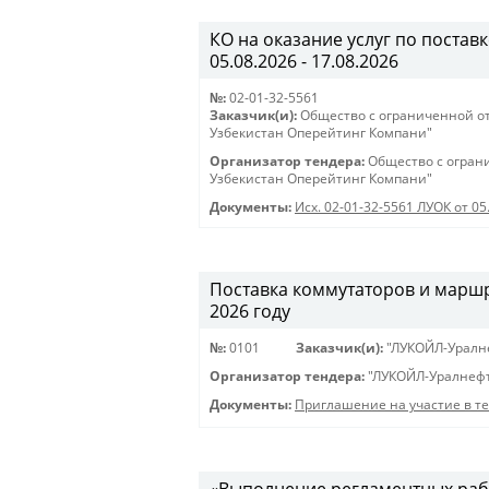
КО на оказание услуг по поставк
05.08.2026 - 17.08.2026
№:
02-01-32-5561
Заказчик(и):
Общество с ограниченной о
Узбекистан Оперейтинг Компани"
Организатор тендера:
Общество с огран
Узбекистан Оперейтинг Компани"
Документы:
Исх. 02-01-32-5561 ЛУОК от 05
Поставка коммутаторов и марш
2026 году
№:
0101
Заказчик(и):
"ЛУКОЙЛ-Уралн
Организатор тендера:
"ЛУКОЙЛ-Уралнефт
Документы:
Приглашение на участие в т