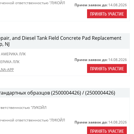
иченной ответственностью "ЛУКОЙЛ
Прием заявок до:
14.08.2026
ПРИНЯТЬ УЧАСТИЕ
Repair, and Diesel Tank Field Concrete Pad Replacement
p, NJ
 АМЕРИКА ЛЛК
Прием заявок до:
14.08.2026
ЕРИКА ЛЛК
ПРИНЯТЬ УЧАСТИЕ
 LNA-APP
тандартных образцов (2500004426) / (2500004426)
тветственностью "ЛУКОЙЛ
иченной ответственностью "ЛУКОЙЛ
Прием заявок до:
14.08.2026
ПРИНЯТЬ УЧАСТИЕ