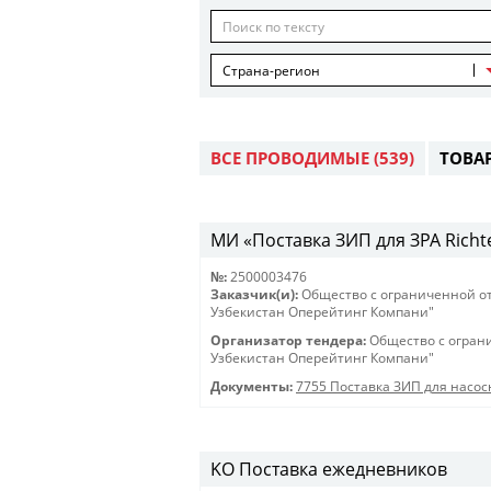
Страна-регион
ВСЕ ПРОВОДИМЫЕ
(539)
ТОВА
МИ «Поставка ЗИП для ЗРА Richt
№:
2500003476
Заказчик(и):
Общество с ограниченной о
Узбекистан Оперейтинг Компани"
Организатор тендера:
Общество с огран
Узбекистан Оперейтинг Компани"
Документы:
7755 Поставка ЗИП для насо
KO Поставка ежедневников