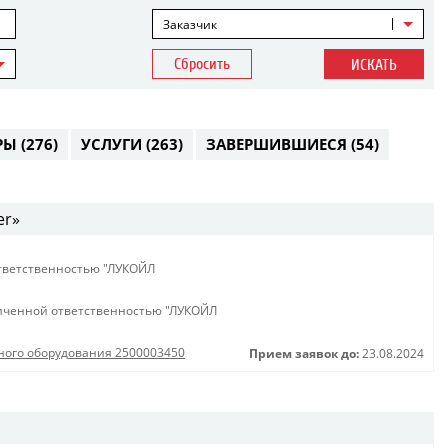
Заказчик
Сбросить
ИСКАТЬ
РЫ
(276)
УСЛУГИ
(263)
ЗАВЕРШИВШИЕСЯ
(54)
er»
тветственностью "ЛУКОЙЛ
иченной ответственностью "ЛУКОЙЛ
сного оборудования 2500003450
Прием заявок до:
23.08.2024