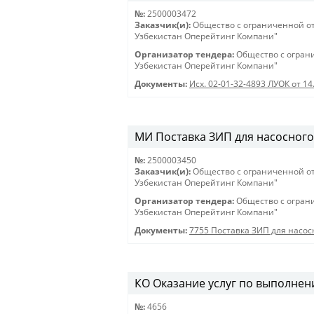
№:
2500003472
Заказчик(и):
Общество с ограниченной о
Узбекистан Оперейтинг Компани"
Организатор тендера:
Общество с огран
Узбекистан Оперейтинг Компани"
Документы:
Исх. 02-01-32-4893 ЛУОК от 14
МИ Поставка ЗИП для насосног
№:
2500003450
Заказчик(и):
Общество с ограниченной о
Узбекистан Оперейтинг Компани"
Организатор тендера:
Общество с огран
Узбекистан Оперейтинг Компани"
Документы:
7755 Поставка ЗИП для насо
КО Оказание услуг по выполнен
№:
4656