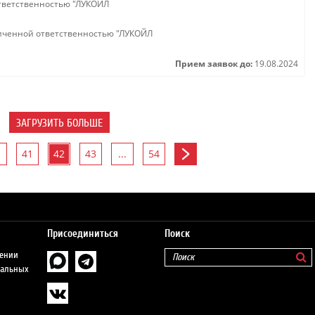
тветственностью "ЛУКОЙЛ
иченной ответственностью "ЛУКОЙЛ
Прием заявок до:
19.08.2024
ЗАГРУЗИТЬ БОЛЬШЕ
41
42
43
...
54
Присоединиться
Поиск
шении
нальных