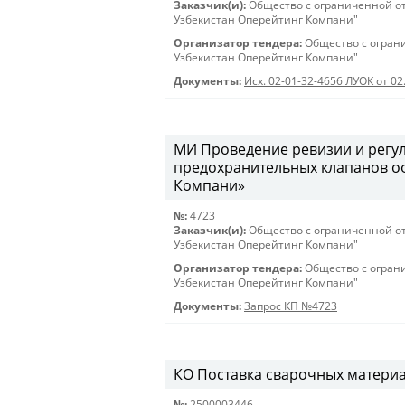
Заказчик(и):
Общество с ограниченной о
Узбекистан Оперейтинг Компани"
Организатор тендера:
Общество с огран
Узбекистан Оперейтинг Компани"
Документы:
Исх. 02-01-32-4656 ЛУОК от 02
МИ Проведение ревизии и регу
предохранительных клапанов о
Компани»
№:
4723
Заказчик(и):
Общество с ограниченной о
Узбекистан Оперейтинг Компани"
Организатор тендера:
Общество с огран
Узбекистан Оперейтинг Компани"
Документы:
Запрос КП №4723
КО Поставка сварочных материало
№:
2500003446