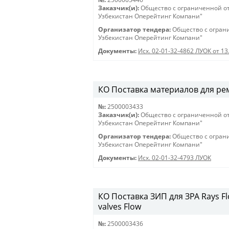
Заказчик(и):
Общество с ограниченной о
Узбекистан Оперейтинг Компани"
Организатор тендера:
Общество с огран
Узбекистан Оперейтинг Компани"
Документы:
Исх. 02-01-32-4862 ЛУОК от 13
КО Поставка материалов для ремон
№:
2500003433
Заказчик(и):
Общество с ограниченной о
Узбекистан Оперейтинг Компани"
Организатор тендера:
Общество с огран
Узбекистан Оперейтинг Компани"
Документы:
Исх. 02-01-32-4793 ЛУОК
КО Поставка ЗИП для ЗРА Rays Flow
valves Flow
№:
2500003436