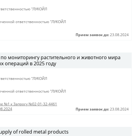
тветственностью "ЛУКОЙЛ
иченной ответственностью "ЛУКОЙЛ
Прием заявок до:
23.08.2024
г по мониторингу растительного и животного мира
х операций в 2025 году
тветственностью "ЛУКОЙЛ
иченной ответственностью "ЛУКОЙЛ
е №1 к Запросу №02-01-32-4461
08.2024
Прием заявок до:
23.08.2024
pply of rolled metal products