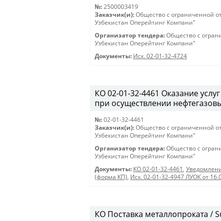
№:
2500003419
Заказчик(и):
Общество с ограниченной о
Узбекистан Оперейтинг Компани"
Организатор тендера:
Общество с огран
Узбекистан Оперейтинг Компани"
Документы:
Исх. 02-01-32-4724
КО 02-01-32-4461 Оказание услу
при осуществлении нефтегазовы
№:
02-01-32-4461
Заказчик(и):
Общество с ограниченной о
Узбекистан Оперейтинг Компани"
Организатор тендера:
Общество с огран
Узбекистан Оперейтинг Компани"
Документы:
КО 02-01-32-4461
,
Уведомлени
(форма КП)
,
Исх. 02-01-32-4947 ЛУОК от 16.
КО Поставка металлопроката / Su