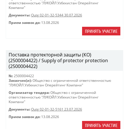
ответственностью "ЛУКОЙЛ Узбекистан Оперейтинг
Компани"
Документы:
Outg 02-01-32-5344 30.07.2026
Прием заявок до:
13.08.2026
ПРИНЯТЬ УЧАСТИЕ
Поставка протекторной защиты (КО)
(2500004422) / Supply of protector protection
(2500004422)
№:
2500004422
Заказчик(и):
Общество с ограниченной ответственностью
"ЛУКОЙЛ Узбекистан Оперейтинг Компани"
Организатор тендера:
Общество с ограниченной
ответственностью "ЛУКОЙЛ Узбекистан Оперейтинг
Компани"
Документы:
Outg 02-01-32-5161 23.07.2026
Прием заявок до:
13.08.2026
ПРИНЯТЬ УЧАСТИЕ