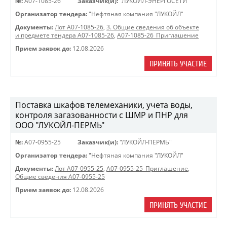
№:
A07-1085-26
Заказчик(и):
"ЛУКОЙЛ-ЭНЕРГОСЕТИ"
Организатор тендера:
"Нефтяная компания "ЛУКОЙЛ"
Документы:
Лот A07-1085-26
,
3. Общие сведения об объекте
и предмете тендера A07-1085-26
,
A07-1085-26_Приглашение
Прием заявок до:
12.08.2026
ПРИНЯТЬ УЧАСТИЕ
Поставка шкафов телемеханики, учета воды,
контроля загазованности с ШМР и ПНР для
ООО "ЛУКОЙЛ-ПЕРМЬ"
№:
A07-0955-25
Заказчик(и):
"ЛУКОЙЛ-ПЕРМЬ"
Организатор тендера:
"Нефтяная компания "ЛУКОЙЛ"
Документы:
Лот A07-0955-25
,
A07-0955-25_Приглашение
,
Общие сведения A07-0955-25
Прием заявок до:
12.08.2026
ПРИНЯТЬ УЧАСТИЕ