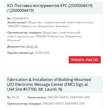
КО: Поставка инструментов КРС (2500004419)
/ (2500004419)
№:
2500004419
Заказчик(и):
Общество с ограниченной ответственностью
"ЛУКОЙЛ Узбекистан Оперейтинг Компани"
Организатор тендера:
Общество с ограниченной
ответственностью "ЛУКОЙЛ Узбекистан Оперейтинг
Компани"
Документы:
Исх5136
Прием заявок до:
14.08.2026
ПРИНЯТЬ УЧАСТИЕ
Fabrication & Installation of Building-Mounted
LED Electronic Message Center (EMC) Sign at
LNA Site #57700, Mt. Laurel, NJ
№:
44-26
Заказчик(и):
ЛУКОЙЛ НОРТХ АМЕРИКА ЛЛК
Организатор тендера:
ЛУКОЙЛ НОРТХ АМЕРИКА ЛЛК