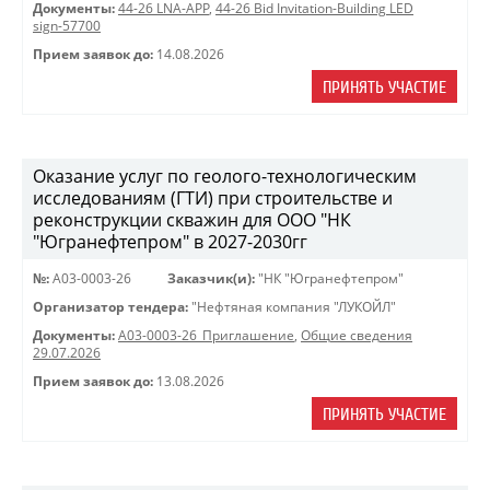
Документы:
44-26 LNA-APP
,
44-26 Bid Invitation-Building LED
sign-57700
Прием заявок до:
14.08.2026
ПРИНЯТЬ УЧАСТИЕ
Оказание услуг по геолого-технологическим
исследованиям (ГТИ) при строительстве и
реконструкции скважин для ООО "НК
"Югранефтепром" в 2027-2030гг
№:
A03-0003-26
Заказчик(и):
"НК "Югранефтепром"
Организатор тендера:
"Нефтяная компания "ЛУКОЙЛ"
Документы:
A03-0003-26_Приглашение
,
Общие сведения
29.07.2026
Прием заявок до:
13.08.2026
ПРИНЯТЬ УЧАСТИЕ