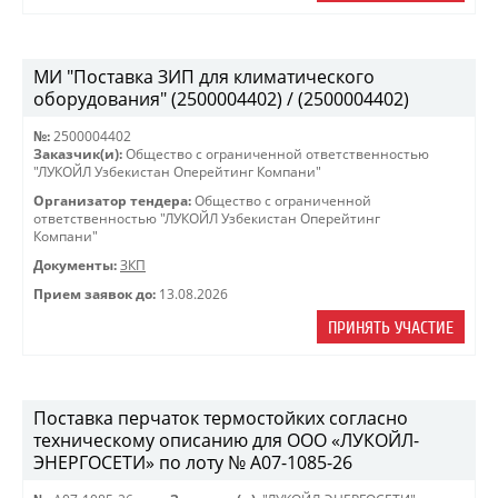
МИ "Поставка ЗИП для климатического
оборудования" (2500004402) / (2500004402)
№:
2500004402
Заказчик(и):
Общество с ограниченной ответственностью
"ЛУКОЙЛ Узбекистан Оперейтинг Компани"
Организатор тендера:
Общество с ограниченной
ответственностью "ЛУКОЙЛ Узбекистан Оперейтинг
Компани"
Документы:
ЗКП
Прием заявок до:
13.08.2026
ПРИНЯТЬ УЧАСТИЕ
Поставка перчаток термостойких согласно
техническому описанию для ООО «ЛУКОЙЛ-
ЭНЕРГОСЕТИ» по лоту № A07-1085-26