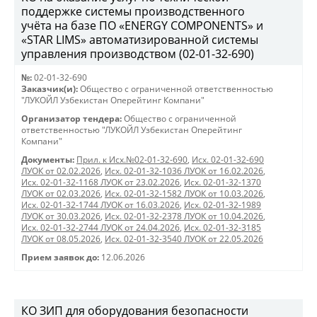
поддержке системы производственного
учёта на базе ПО «ENERGY COMPONENTS» и
«STAR LIMS» автоматизированной системы
управления производством (02-01-32-690)
№:
02-01-32-690
Заказчик(и):
Общество с ограниченной ответственностью
"ЛУКОЙЛ Узбекистан Оперейтинг Компани"
Организатор тендера:
Общество с ограниченной
ответственностью "ЛУКОЙЛ Узбекистан Оперейтинг
Компани"
Документы:
Прил. к Исх.№02-01-32-690
,
Исх. 02-01-32-690
ЛУОК от 02.02.2026
,
Исх. 02-01-32-1036 ЛУОК от 16.02.2026
,
Исх. 02-01-32-1168 ЛУОК от 23.02.2026
,
Исх. 02-01-32-1370
ЛУОК от 02.03.2026
,
Исх. 02-01-32-1582 ЛУОК от 10.03.2026
,
Исх. 02-01-32-1744 ЛУОК от 16.03.2026
,
Исх. 02-01-32-1989
ЛУОК от 30.03.2026
,
Исх. 02-01-32-2378 ЛУОК от 10.04.2026
,
Исх. 02-01-32-2744 ЛУОК от 24.04.2026
,
Исх. 02-01-32-3185
ЛУОК от 08.05.2026
,
Исх. 02-01-32-3540 ЛУОК от 22.05.2026
Прием заявок до:
12.06.2026
КО ЗИП для оборудования безопасности