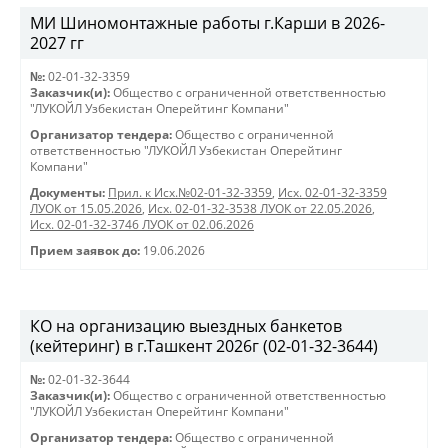
МИ Шиномонтажные работы г.Карши в 2026-
2027 гг
№:
02-01-32-3359
Заказчик(и):
Общество с ограниченной ответственностью
"ЛУКОЙЛ Узбекистан Оперейтинг Компани"
Организатор тендера:
Общество с ограниченной
ответственностью "ЛУКОЙЛ Узбекистан Оперейтинг
Компани"
Документы:
Прил. к Исх.№02-01-32-3359
,
Исх. 02-01-32-3359
ЛУОК от 15.05.2026
,
Исх. 02-01-32-3538 ЛУОК от 22.05.2026
,
Исх. 02-01-32-3746 ЛУОК от 02.06.2026
Прием заявок до:
19.06.2026
КО на организацию выездных банкетов
(кейтеринг) в г.Ташкент 2026г (02-01-32-3644)
№:
02-01-32-3644
Заказчик(и):
Общество с ограниченной ответственностью
"ЛУКОЙЛ Узбекистан Оперейтинг Компани"
Организатор тендера:
Общество с ограниченной