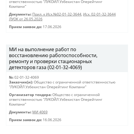
ответственностью "ЛУКОЙЛ Узбекистан Оперейтинг
Компани"
Документы:
Прил. к Исх.№02-01-32-3644
,
Исх. 02-01-32-3644
ЛУОК от 26.05.2026
Прием заявок до:
17.06.2026
МИ на выполнение работ по
восстановлению работоспособности,
ремонту и проверки стационарных
детекторов газа (02-01-32-4069)
№:
02-01-32-4069
Заказчик(и):
Общество с ограниченной ответственностью
"ЛУКОЙЛ Узбекистан Оперейтинг Компани"
Организатор тендера:
Общество с ограниченной
ответственностью "ЛУКОЙЛ Узбекистан Оперейтинг
Компани"
Документы:
МИ 4069
Прием заявок до:
16.06.2026