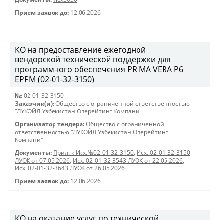
Прием заявок до:
12.06.2026
КО на предоставление ежегодной
вендорской технической поддержки для
программного обеспечения PRIMA VERA P6
EPPM (02-01-32-3150)
№:
02-01-32-3150
Заказчик(и):
Общество с ограниченной ответственностью
"ЛУКОЙЛ Узбекистан Оперейтинг Компани"
Организатор тендера:
Общество с ограниченной
ответственностью "ЛУКОЙЛ Узбекистан Оперейтинг
Компани"
Документы:
Прил. к Исх.№02-01-32-3150
,
Исх. 02-01-32-3150
ЛУОК от 07.05.2026
,
Исх. 02-01-32-3543 ЛУОК от 22.05.2026
,
Исх. 02-01-32-3643 ЛУОК от 26.05.2026
Прием заявок до:
12.06.2026
КО на оказание услуг по технической