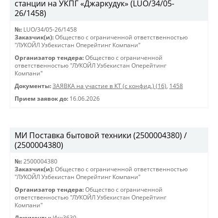
станции на УКПГ «Джаркудук» (LUO/34/05-
26/1458)
№:
LUO/34/05-26/1458
Заказчик(и):
Общество с ограниченной ответственностью
"ЛУКОЙЛ Узбекистан Оперейтинг Компани"
Организатор тендера:
Общество с ограниченной
ответственностью "ЛУКОЙЛ Узбекистан Оперейтинг
Компани"
Документы:
ЗАЯВКА на участие в КТ (с конфид.) (16)
,
1458
Прием заявок до:
16.06.2026
МИ Поставка бытовой техники (2500004380) /
(2500004380)
№:
2500004380
Заказчик(и):
Общество с ограниченной ответственностью
"ЛУКОЙЛ Узбекистан Оперейтинг Компани"
Организатор тендера:
Общество с ограниченной
ответственностью "ЛУКОЙЛ Узбекистан Оперейтинг
Компани"
Документы:
Исх3630