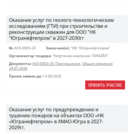
Оказание услуг по геолого-технологическим
исследованиям (ГТИ) при строительстве и
реконструкции скважин для ООО "НК
"Югранефтепром" в 2027-2030гг
№:
A03-0003-26
Заказчик(и):
"НК "Югранефтепром"
Организатор тендера:
"Нефтяная компания "ЛУКОЙЛ"
Документы:
A03-0003-26_Приглашение
,
Общие сведения
29.07.2026
Прием заявок до:
13.08.2026
ПРИНЯТЬ УЧАСТИЕ
Оказание услуг по предупреждению и
тушению пожаров на объектах ООО «НК
«Югранефтепром» в ХМАО-Югра в 2027-
2029гг.