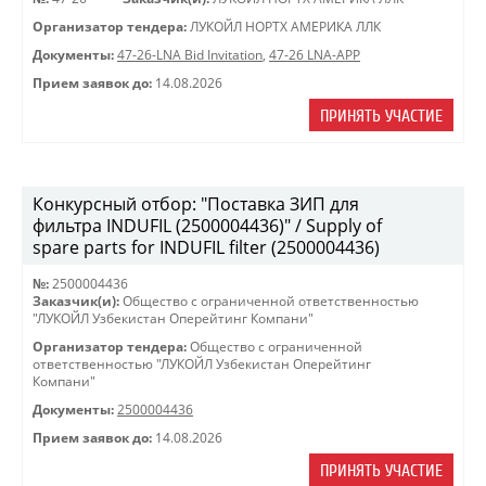
Организатор тендера:
ЛУКОЙЛ НОРТХ АМЕРИКА ЛЛК
Документы:
47-26-LNA Bid Invitation
,
47-26 LNA-APP
Прием заявок до:
14.08.2026
ПРИНЯТЬ УЧАСТИЕ
Конкурсный отбор: "Поставка ЗИП для
фильтра INDUFIL (2500004436)" / Supply of
spare parts for INDUFIL filter (2500004436)
№:
2500004436
Заказчик(и):
Общество с ограниченной ответственностью
"ЛУКОЙЛ Узбекистан Оперейтинг Компани"
Организатор тендера:
Общество с ограниченной
ответственностью "ЛУКОЙЛ Узбекистан Оперейтинг
Компани"
Документы:
2500004436
Прием заявок до:
14.08.2026
ПРИНЯТЬ УЧАСТИЕ