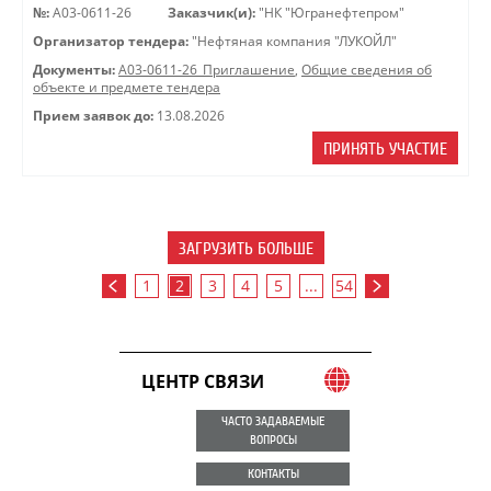
№:
A03-0611-26
Заказчик(и):
"НК "Югранефтепром"
Организатор тендера:
"Нефтяная компания "ЛУКОЙЛ"
Документы:
A03-0611-26_Приглашение
,
Общие сведения об
объекте и предмете тендера
Прием заявок до:
13.08.2026
ПРИНЯТЬ УЧАСТИЕ
ЗАГРУЗИТЬ БОЛЬШЕ
1
2
3
4
5
...
54
ЦЕНТР СВЯЗИ
ЧАСТО ЗАДАВАЕМЫЕ
ВОПРОСЫ
КОНТАКТЫ