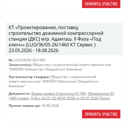
ПРИНЯТЬ УЧАСТИЕ
КТ «Проектирование, поставку,
строительство дожимной компрессорной
станции (ДКС) м/р. Адамташ. II Фаза «Под
ключ»» (LUO/36/05-26/1460 КТ Сервис )
23.05.2026 - 18.08.2026
№:
LUO/36/05-26/1460
Заказчик(и):
Общество с ограниченной ответственностью
"ЛУКОЙЛ Узбекистан Оперейтинг Компани"
Организатор тендера:
Общество с ограниченной
ответственностью "ЛУКОЙЛ Узбекистан Оперейтинг
Компани"
Документы:
Форма заявки Участника КТ (68)
,
Объявление КТ
1460 сервис
,
8 Исх. 02-01-32-4650 ЛУОК от 03.07.2026 Продл
Прием заявок до:
18.08.2026
ПРИНЯТЬ УЧАСТИЕ