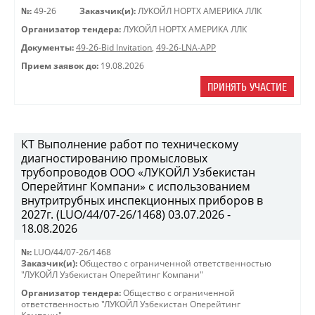
№:
49-26
Заказчик(и):
ЛУКОЙЛ НОРТХ АМЕРИКА ЛЛК
Организатор тендера:
ЛУКОЙЛ НОРТХ АМЕРИКА ЛЛК
Документы:
49-26-Bid Invitation
,
49-26-LNA-APP
Прием заявок до:
19.08.2026
ПРИНЯТЬ УЧАСТИЕ
КТ Выполнение работ по техническому
диагностированию промысловых
трубопроводов ООО «ЛУКОЙЛ Узбекистан
Оперейтинг Компани» с использованием
внутритрубных инспекционных приборов в
2027г. (LUO/44/07-26/1468) 03.07.2026 -
18.08.2026
№:
LUO/44/07-26/1468
Заказчик(и):
Общество с ограниченной ответственностью
"ЛУКОЙЛ Узбекистан Оперейтинг Компани"
Организатор тендера:
Общество с ограниченной
ответственностью "ЛУКОЙЛ Узбекистан Оперейтинг