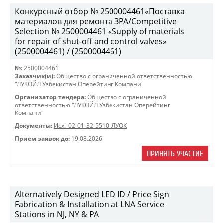
Конкурсный отбор № 2500004461«Поставка
материалов для ремонта ЗРА/Competitive
Selection № 2500004461 «Supply of materials
for repair of shut-off and control valves»
(2500004461) / (2500004461)
№:
2500004461
Заказчик(и):
Общество с ограниченной ответственностью
"ЛУКОЙЛ Узбекистан Оперейтинг Компани"
Организатор тендера:
Общество с ограниченной
ответственностью "ЛУКОЙЛ Узбекистан Оперейтинг
Компани"
Документы:
Исх._02-01-32-5510_ЛУОК
Прием заявок до:
19.08.2026
ПРИНЯТЬ УЧАСТИЕ
Alternatively Designed LED ID / Price Sign
Fabrication & Installation at LNA Service
Stations in NJ, NY & PA