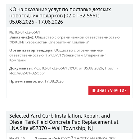
КО на оказание услуг по поставке детских
новогодних подарков (02-01-32-5561)
05.08.2026 - 17.08.2026
№:
02-01-32-5561
Заказчик(и):
Общество с ограниченной ответственностью
"ЛУКОЙЛ Узбекистан Оперейтинг Компани"
Организатор тендера:
Общество с ограниченной
ответственностью "ЛУКОЙЛ Узбекистан Оперейтинг
Компани"
Документы:
Исх. 02-01-32-5561 ЛУОК от 05.08.2026
,
Прил. к
Исх.№02-01-32-5561
Прием заявок до:
17.08.2026
ПРИНЯТЬ УЧАСТИЕ
Selected Yard Curb Installation, Repair, and
Diesel Tank Field Concrete Pad Replacement at
LNA Site #57370 – Wall Township, NJ
№:
47-26
Заказчик(и):
ЛУКОЙЛ НОРТХ АМЕРИКА ЛЛК