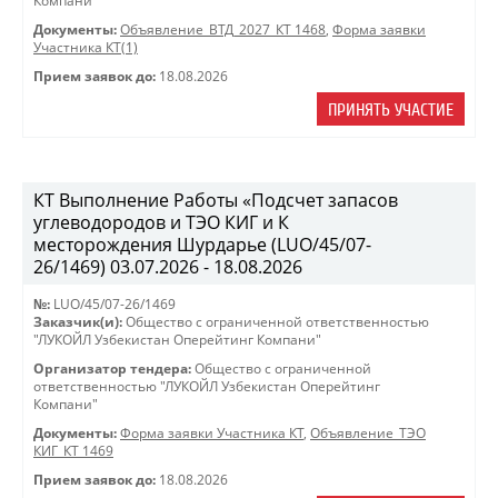
Компани"
Документы:
Объявление_ВТД_2027_КТ 1468
,
Форма заявки
Участника КТ(1)
Прием заявок до:
18.08.2026
ПРИНЯТЬ УЧАСТИЕ
КТ Выполнение Работы «Подсчет запасов
углеводородов и ТЭО КИГ и К
месторождения Шурдарье (LUO/45/07-
26/1469) 03.07.2026 - 18.08.2026
№:
LUO/45/07-26/1469
Заказчик(и):
Общество с ограниченной ответственностью
"ЛУКОЙЛ Узбекистан Оперейтинг Компани"
Организатор тендера:
Общество с ограниченной
ответственностью "ЛУКОЙЛ Узбекистан Оперейтинг
Компани"
Документы:
Форма заявки Участника КТ
,
Объявление_ТЭО
КИГ_КТ 1469
Прием заявок до:
18.08.2026