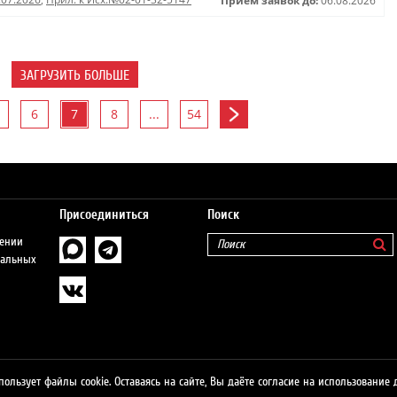
Прием заявок до:
06.08.2026
ЗАГРУЗИТЬ БОЛЬШЕ
6
7
8
...
54
Присоединиться
Поиск
шении
нальных
пользует файлы cookie. Оставаясь на сайте, Вы даёте согласие на использование 