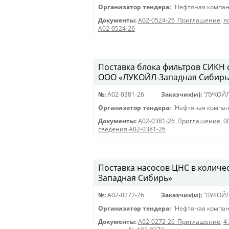
Организатор тендера:
"Нефтяная компан
Документы:
A02-0524-26_Приглашение
,
л
А02-0524-26
Поставка блока фильтров СИКН 
ООО «ЛУКОЙЛ-Западная Сибирь
№:
A02-0381-26
Заказчик(и):
"ЛУКОЙЛ
Организатор тендера:
"Нефтяная компан
Документы:
A02-0381-26_Приглашение
,
0
сведения А02-0381-26
Поставка насосов ЦНС в количе
Западная Сибирь»
№:
A02-0272-26
Заказчик(и):
"ЛУКОЙЛ
Организатор тендера:
"Нефтяная компан
Документы:
A02-0272-26_Приглашение
,
4