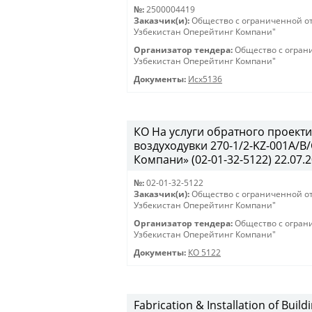
№:
2500004419
Заказчик(и):
Общество с ограниченной о
Узбекистан Оперейтинг Компани"
Организатор тендера:
Общество с огран
Узбекистан Оперейтинг Компани"
Документы:
Исх5136
КО На услуги обратного проекти
воздуходувки 270-1/2-KZ-001A/
Компани» (02-01-32-5122) 22.07.2
№:
02-01-32-5122
Заказчик(и):
Общество с ограниченной о
Узбекистан Оперейтинг Компани"
Организатор тендера:
Общество с огран
Узбекистан Оперейтинг Компани"
Документы:
КО 5122
Fabrication & Installation of Bui