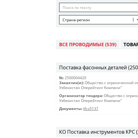
Страна-регион
ВСЕ ПРОВОДИМЫЕ
(539)
ТОВА
Поставка фасонных деталей (250
№:
2500004420
Заказчик(и):
Общество с ограниченной о
Узбекистан Оперейтинг Компани"
Организатор тендера:
Общество с огран
Узбекистан Оперейтинг Компани"
Документы:
Исх5137
КО Поставка инструментов КРС (