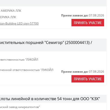
 АМЕРИКА ЛЛК
Прием заявок до:
07.08.2026
ЕРИКА ЛЛК
ПРИНЯТЬ УЧАСТИЕ
ation-Building LED sign-57700
истительных поршней "Семигор" (2500004413) /
тветственностью "ЛУКОЙЛ
иченной ответственностью "ЛУКОЙЛ
Прием заявок до:
07.08.2026
ПРИНЯТЬ УЧАСТИЕ
лоты линейной в количестве 54 тонн для ООО "КЗХ"
мский завод химреагентов"