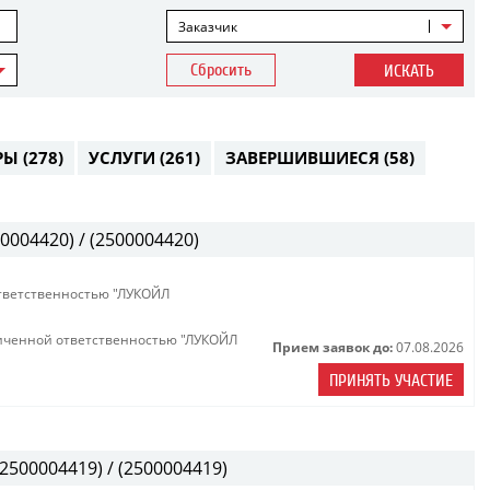
Заказчик
Сбросить
ИСКАТЬ
РЫ
(278)
УСЛУГИ
(261)
ЗАВЕРШИВШИЕСЯ
(58)
0004420) / (2500004420)
тветственностью "ЛУКОЙЛ
иченной ответственностью "ЛУКОЙЛ
Прием заявок до:
07.08.2026
ПРИНЯТЬ УЧАСТИЕ
2500004419) / (2500004419)