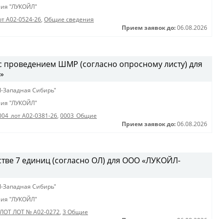
ия "ЛУКОЙЛ"
от А02-0524-26
,
Общие сведения
Прием заявок до:
06.08.2026
с проведением ШМР (согласно опросному листу) для
»
-Западная Сибирь"
ия "ЛУКОЙЛ"
004_лот А02-0381-26
,
0003_Общие
Прием заявок до:
06.08.2026
стве 7 единиц (согласно ОЛ) для ООО «ЛУКОЙЛ-
-Западная Сибирь"
ия "ЛУКОЙЛ"
 ЛОТ ЛОТ № A02-0272
,
3 Общие