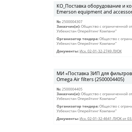
КО_Поставка оборудование и ко
Emerson equipment and accessor
№:
2500004307
Заказчик(и):
Общество с ограниченной о
Узбекистан Оперейтинг Компани"
Организатор тендера:
Общество с огран
Узбекистан Оперейтинг Компани"
Документы:
Исх. 02-01-32-2749 ЛУОК
МИ «Поставка ЗИП для фильтров O
Omega Air filters (2500004405)
№:
2500004405
Заказчик(и):
Общество с ограниченной о
Узбекистан Оперейтинг Компани"
Организатор тендера:
Общество с огран
Узбекистан Оперейтинг Компани"
Документы:
Исх. 02-01-32-4641 ЛУОК от 03