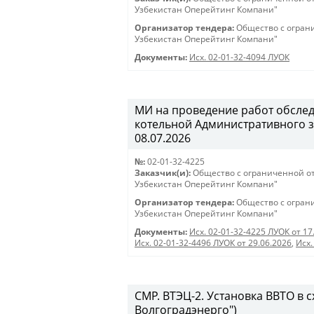
Узбекистан Оперейтинг Компани"
Организатор тендера:
Общество с огран
Узбекистан Оперейтинг Компани"
Документы:
Исх. 02-01-32-4094 ЛУОК
МИ на проведение работ обсле
котельной Административного зд
08.07.2026
№:
02-01-32-4225
Заказчик(и):
Общество с ограниченной о
Узбекистан Оперейтинг Компани"
Организатор тендера:
Общество с огран
Узбекистан Оперейтинг Компани"
Документы:
Исх. 02-01-32-4225 ЛУОК от 17
Исх. 02-01-32-4496 ЛУОК от 29.06.2026
,
Исх.
СМР. ВТЭЦ-2. Установка ВВТО в 
Волгоградэнерго")