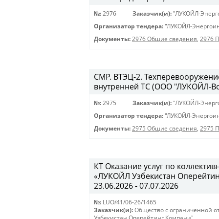
№:
2976
Заказчик(и):
"ЛУКОЙЛ-Энерг
Организатор тендера:
"ЛУКОЙЛ-Энергои
Документы:
2976 Общие сведения
,
2976 
СМР. ВТЭЦ-2. Техперевооружени
внутренней ТС (ООО "ЛУКОЙЛ-Во
№:
2975
Заказчик(и):
"ЛУКОЙЛ-Энерг
Организатор тендера:
"ЛУКОЙЛ-Энергои
Документы:
2975 Общие сведения
,
2975 
КТ Оказание услуг по коллекти
«ЛУКОЙЛ Узбекистан Оперейтинг 
23.06.2026 - 07.07.2026
№:
LUO/41/06-26/1465
Заказчик(и):
Общество с ограниченной о
Узбекистан Оперейтинг Компани"