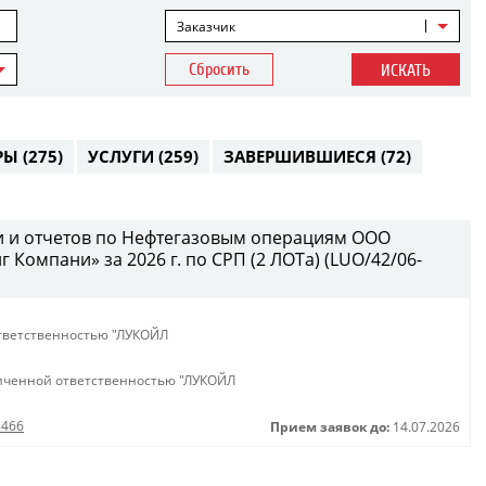
Заказчик
Сбросить
ИСКАТЬ
РЫ
(275)
УСЛУГИ
(259)
ЗАВЕРШИВШИЕСЯ
(72)
и и отчетов по Нефтегазовым операциям ООО
Компани» за 2026 г. по СРП (2 ЛОТа) (LUO/42/06-
тветственностью "ЛУКОЙЛ
иченной ответственностью "ЛУКОЙЛ
1466
Прием заявок до:
14.07.2026