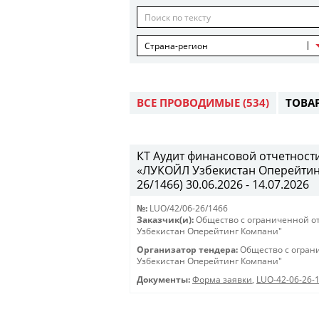
Страна-регион
ВСЕ ПРОВОДИМЫЕ
(534)
ТОВА
КТ Аудит финансовой отчетност
«ЛУКОЙЛ Узбекистан Оперейтинг 
26/1466) 30.06.2026 - 14.07.2026
№:
LUO/42/06-26/1466
Заказчик(и):
Общество с ограниченной о
Узбекистан Оперейтинг Компани"
Организатор тендера:
Общество с огран
Узбекистан Оперейтинг Компани"
Документы:
Форма заявки
,
LUO-42-06-26-