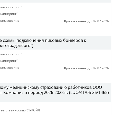
оинжиниринг"
нжиниринг"
Приглашение
Прием заявок до:
07.07.2026
е схемы подключения пиковых бойлеров к
лгоградэнерго")
оинжиниринг"
нжиниринг"
Приглашение
Прием заявок до:
07.07.2026
вному медицинскому страхованию работников ООО
Компани» в период 2026-2028гг. (LUO/41/06-26/1465)
тветственностью "ЛУКОЙЛ