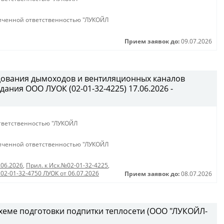
иченной ответственностью "ЛУКОЙЛ
Прием заявок до:
09.07.2026
дования дымоходов и вентиляционных каналов
ания ООО ЛУОК (02-01-32-4225) 17.06.2026 -
тветственностью "ЛУКОЙЛ
иченной ответственностью "ЛУКОЙЛ
.06.2026
,
Прил. к Исх.№02-01-32-4225
,
 02-01-32-4750 ЛУОК от 06.07.2026
Прием заявок до:
08.07.2026
схеме подготовки подпитки теплосети (ООО "ЛУКОЙЛ-