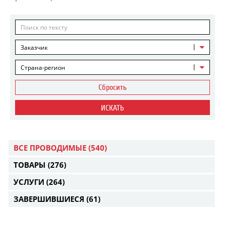
Заказчик
Страна-регион
Сбросить
ИСКАТЬ
ВСЕ ПРОВОДИМЫЕ
(540)
ТОВАРЫ
(276)
УСЛУГИ
(264)
ЗАВЕРШИВШИЕСЯ
(61)