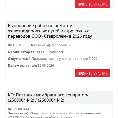
ПРИНЯТЬ УЧАСТИЕ
Выполнение работ по ремонту
железнодорожных путей и стрелочных
переводов ООО «Ставролен» в 2026 году
№:
Т-290
Заказчик(и):
"Ставролен"
Организатор тендера:
"Ставролен"
Документы:
2_Приглашение на участие в тендере Т-290
Прием заявок до:
12.08.2026
ПРИНЯТЬ УЧАСТИЕ
КО: Поставка мембранного сепаратора
(2500004442) / (2500004442)
№:
2500004442
Заказчик(и):
Общество с ограниченной ответственностью
"ЛУКОЙЛ Узбекистан Оперейтинг Компани"