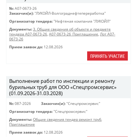
№:
A07-0673-26
Заказчик(и):
"ЛУКОЙЛ-Волгограднефтепереработка"
Организатор тендера:
"Нефтяная компания "ЛУКОЙЛ"
Документы:
3. Общие сведения об объекте и предмете
тендера A07-0673-26
,
A07-0673-26_Приглашение
,
Лот A07-
0673-26
Прием заявок до:
12.08.2026
ПРИНЯТЬ УЧАСТИЕ
Выполнение работ по инспекции и ремонту
бурильных труб для ООО «Спецпромсервис»
(01.09.2026-31.03.2028)
№:
087-2026
Заказчик(и):
"Спецпромсервис"
Организатор тендера:
"Спецпромсервис"
Документы:
Общие сведения тендер ремонт труб
,
Приглашение
Прием заявок до:
12.08.2026