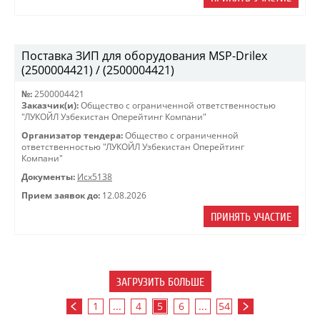
Поставка ЗИП для оборудования MSP-Drilex
(2500004421) / (2500004421)
№:
2500004421
Заказчик(и):
Общество с ограниченной ответственностью
"ЛУКОЙЛ Узбекистан Оперейтинг Компани"
Организатор тендера:
Общество с ограниченной
ответственностью "ЛУКОЙЛ Узбекистан Оперейтинг
Компани"
Документы:
Исх5138
Прием заявок до:
12.08.2026
ПРИНЯТЬ УЧАСТИЕ
ЗАГРУЗИТЬ БОЛЬШЕ
1
...
4
5
6
...
54