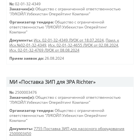
№:
02-01-32-4349
Заказчик(и):
Общество с ограниченной ответственностью
"ЛУКОЙЛ Узбекистан Оперейтинг Компани"
Организатор тендера:
Общество с ограниченной
ответственностью "ЛУКОЙЛ Узбекистан Оперейтинг
Компани"
Документы:
Исх. 02-01-32-4349 ЛУОК от 18.07.2024
,
Прил. к
Исх.№02-01-32-4349
,
Исх. 02-01-32-4655 ЛУОК от 02.08.2024
,
Исх. 02-01-32-4769 ЛУОК от 08.08.2024
Прием заявок до:
26.08.2024
МИ «Поставка ЗИП для ЗРА Richter»
№:
2500003476
Заказчик(и):
Общество с ограниченной ответственностью
"ЛУКОЙЛ Узбекистан Оперейтинг Компани"
Организатор тендера:
Общество с ограниченной
ответственностью "ЛУКОЙЛ Узбекистан Оперейтинг
Компани"
Документы:
7755 Поставка ЗИП для насосного оборудования
2500003450