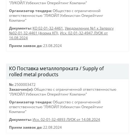
"ЛУКОЙЛ Узбекистан Оперейтинг Компани"
Организатор тендера:
Общество с ограниченной
ответственностью "ЛУКОЙЛ Узбекистан Оперейтинг
Компани"
Документы:
КО 02-01-32-4461
,
Уведомление №1 к Запросу
№02-01-32-4461 (форма КП)
,
Исх. 02-01-32-4947 ЛУОК от
16.08.2024
Прием заявок до:
23.08.2024
КО Поставка металлопроката / Supply of
rolled metal products
№:
2500003472
Заказчик(и):
Общество с ограниченной ответственностью
"ЛУКОЙЛ Узбекистан Оперейтинг Компани"
Организатор тендера:
Общество с ограниченной
ответственностью "ЛУКОЙЛ Узбекистан Оперейтинг
Компани"
Документы:
Исх. 02-01-32-4893 ЛУОК от 14.08.2024
Прием заявок до:
22.08.2024