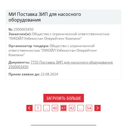
МИ Поставка ЗИП для насосного
оборудования
№:
2500003450
Заказчик(и):
Общество с ограниченной ответственностью
"ЛУКОЙЛ Узбекистан Оперейтинг Компани"
Организатор тендера:
Общество с ограниченной
ответственностью "ЛУКОЙЛ Узбекистан Оперейтинг
Компани"
Документы:
7755 Поставка ЗИП для насосного оборудования
2500003450
Прием заявок до:
22.08.2024
ЗАГРУЗИТЬ БОЛЬШЕ
1
...
40
41
42
...
54