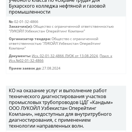
учебного класса по «Охране труда» для
Бухарского колледжа нефтяной и газовой
промышленности
№:
02-01-32-4866
Заказчик(и):
Общество с ограниченной ответственностью
"ЛУКОЙЛ Узбекистан Оперейтинг Компани"
Организатор тендера:
Общество с ограниченной
ответственностью "ЛУКОЙЛ Узбекистан Оперейтинг
Компани"
Документы:
Исх. 02-01-32-4866 ЛУОК от 13.08.2024
,
Прил. к
Исх.№02-01-32-4866
Прием заявок до:
27.08.2024
КО на оказание услуг и выполнение работ
технического диагностирования участков
промысловых трубопроводов ЦДГ «Кандым»
ООО ЛУКОЙЛ Узбекистан Оперейтинг
Компани», недоступных для внутритрубного
диагностирования, с применением
технологии направленных волн.