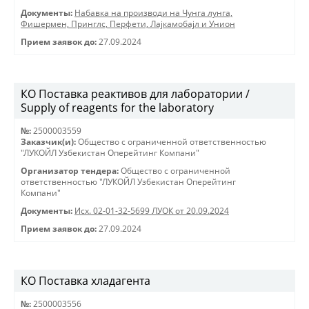
Документы:
Набавка на производи на Чунга лунга,
Фишермен, Принглс, Перфети, Лајкамобајл и Унион
Прием заявок до:
27.09.2024
КО Поставка реактивов для лаборатории /
Supply of reagents for the laboratory
№:
2500003559
Заказчик(и):
Общество с ограниченной ответственностью
"ЛУКОЙЛ Узбекистан Оперейтинг Компани"
Организатор тендера:
Общество с ограниченной
ответственностью "ЛУКОЙЛ Узбекистан Оперейтинг
Компани"
Документы:
Исх. 02-01-32-5699 ЛУОК от 20.09.2024
Прием заявок до:
27.09.2024
КО Поставка хладагента
№:
2500003556