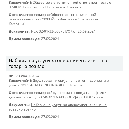
Заказчик(и):
Общество с ограниченной ответственностью
"ЛУКОЙЛ Узбекистан Оперейтинг Компани"
Организатор тендера:
Общество с ограниченной
ответственностью "ЛУКОЙЛ Узбекистан Оперейтинг
Компани"
Документы:
Исх. 02-01-32-5687 ЛУОК от 20.09.2024
Прием заявок до:
27.09.2024
Набавка на услуги за оперативен лизинг на
товарно возило
№:
1703/84-1/2024
Заказчик(и):
Друштво за трговиjа на нафтени деривати и
услуги ЛУКОИЛ МАКЕДОНИJА ДООЕЛ Скопjе
Организатор тендера:
Друштво за трговиjа на нафтени
деривати и услуги ЛУКОИЛ МАКЕДОНИJА ДООЕЛ Скопjе
Документы:
Набавка на услуги за оперативен лизинг на
товарно возило
Прием заявок до:
27.09.2024