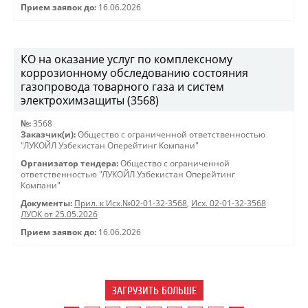
Прием заявок до:
16.06.2026
КО на оказание услуг по комплексному
коррозионному обследованию состояния
газопровода товарного газа и систем
электрохимзащиты (3568)
№:
3568
Заказчик(и):
Общество с ограниченной ответственностью
"ЛУКОЙЛ Узбекистан Оперейтинг Компани"
Организатор тендера:
Общество с ограниченной
ответственностью "ЛУКОЙЛ Узбекистан Оперейтинг
Компани"
Документы:
Прил. к Исх.№02-01-32-3568
,
Исх. 02-01-32-3568
ЛУОК от 25.05.2026
Прием заявок до:
16.06.2026
ЗАГРУЗИТЬ БОЛЬШЕ