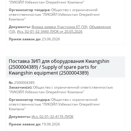
"ЛУКОЙЛ Узбекистан Оперейтинг Компани"
Организатор тендера:
Общество с ограниченной
ответственностью "ЛУКОЙЛ Узбекистан Оперейтинг
Компани"
Документы:
Форма заявки Участника КТ (59)
,
Объявление
(10)
,
Исх. 02-01-32-3440 ЛУОК от 20.05.2026
Прием заявок до:
23.06.2026
Поставка ЗИП для оборудования Kwangshin
(2500004389) / Supply of spare parts for
Kwangshin equipment (2500004389)
№:
2500004389
Заказчик(и):
Общество с ограниченной ответственностью
"ЛУКОЙЛ Узбекистан Оперейтинг Компани"
Организатор тендера:
Общество с ограниченной
ответственностью "ЛУКОЙЛ Узбекистан Оперейтинг
Компани"
Документы:
Исх. 02-01-32-4176 ЛУОК
Прием заявок до:
19.06.2026