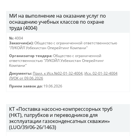
МИ на выполнение на оказание услуг по
оснащению учебных классов по охране
труда (4004)
№:
4004
Заказчик(и):
Общество с ограниченной ответственностью
"ЛУКОЙЛ Узбекистан Оперейтинг Компани"
Организатор тендера:
Общество с ограниченной
ответственностью "ЛУКОЙЛ Узбекистан Оперейтинг
Компани"
Документы:
Прил. к Исх.№02-01-32-4004
,
Исх. 02-01-32-4004
ЛУОК от 09.06.2026
Прием заявок до:
19.06.2026
КТ «Поставка насосно-компрессорных труб
(НКТ), патрубков и переводников для
эксплуатации газоконденсатных скважин»
(LUO/39/06-26/1463)