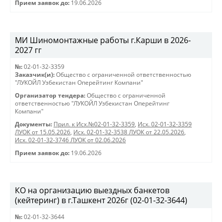
Прием заявок до:
19.06.2026
МИ Шиномонтажные работы г.Карши в 2026-
2027 гг
№:
02-01-32-3359
Заказчик(и):
Общество с ограниченной ответственностью
"ЛУКОЙЛ Узбекистан Оперейтинг Компани"
Организатор тендера:
Общество с ограниченной
ответственностью "ЛУКОЙЛ Узбекистан Оперейтинг
Компани"
Документы:
Прил. к Исх.№02-01-32-3359
,
Исх. 02-01-32-3359
ЛУОК от 15.05.2026
,
Исх. 02-01-32-3538 ЛУОК от 22.05.2026
,
Исх. 02-01-32-3746 ЛУОК от 02.06.2026
Прием заявок до:
19.06.2026
КО на организацию выездных банкетов
(кейтеринг) в г.Ташкент 2026г (02-01-32-3644)
№:
02-01-32-3644