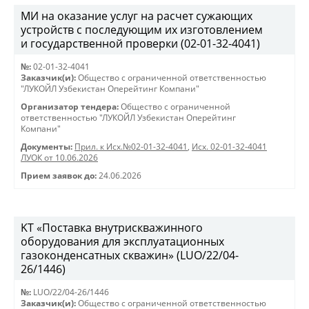
МИ на оказание услуг на расчет сужающих
устройств с последующим их изготовлением
и государственной проверки (02-01-32-4041)
№:
02-01-32-4041
Заказчик(и):
Общество с ограниченной ответственностью
"ЛУКОЙЛ Узбекистан Оперейтинг Компани"
Организатор тендера:
Общество с ограниченной
ответственностью "ЛУКОЙЛ Узбекистан Оперейтинг
Компани"
Документы:
Прил. к Исх.№02-01-32-4041
,
Исх. 02-01-32-4041
ЛУОК от 10.06.2026
Прием заявок до:
24.06.2026
KT «Поставка внутрискважинного
оборудования для эксплуатационных
газоконденсатных скважин» (LUO/22/04-
26/1446)
№:
LUO/22/04-26/1446
Заказчик(и):
Общество с ограниченной ответственностью