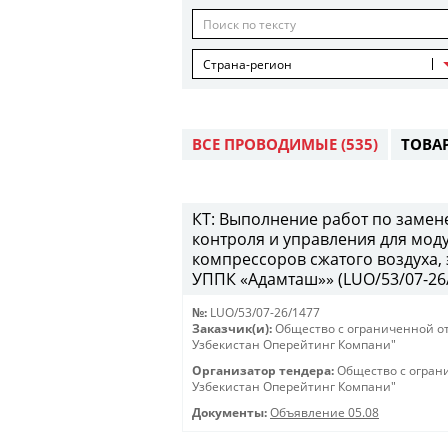
Страна-регион
ВСЕ ПРОВОДИМЫЕ
(535)
ТОВА
КТ: Выполнение работ по замен
контроля и управления для мод
компрессоров сжатого воздуха,
УППК «Адамташ»» (LUO/53/07-26/1
№:
LUO/53/07-26/1477
Заказчик(и):
Общество с ограниченной о
Узбекистан Оперейтинг Компани"
Организатор тендера:
Общество с огран
Узбекистан Оперейтинг Компани"
Документы:
Объявление 05.08