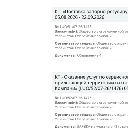
КТ: «Поставка запорно-регулиру
05.08.2026 - 22.09.2026
№:
LUO/51/07-26/1475
Заказчик(и):
Общество с ограниченной о
Узбекистан Оперейтинг Компани"
Организатор тендера:
Общество с огран
Узбекистан Оперейтинг Компани"
Документы:
Объявление-1
КТ - Оказание услуг по сервис
прилегающей территории вахто
Компани» (LUO/52/07-26/1476) 05.
№:
LUO/52/07-26/1476
Заказчик(и):
Общество с ограниченной о
Узбекистан Оперейтинг Компани"
Организатор тендера:
Общество с огран
Узбекистан Оперейтинг Компани"
Документы:
ЗАЯВКА на участие в КТ (с ко