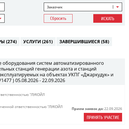
Заказчик
Сбросить
ИСКАТЬ
РЫ
(274)
УСЛУГИ
(261)
ЗАВЕРШИВШИЕСЯ
(58)
е оборудования систем автоматизированного
ульных станций генерации азота и станций
 эксплуатируемых на объектах УКПГ «Джаркудук» и
477 ) 05.08.2026 - 22.09.2026
тветственностью "ЛУКОЙЛ
иченной ответственностью "ЛУКОЙЛ
Прием заявок до:
22.09.2026
ПРИНЯТЬ УЧАСТИЕ