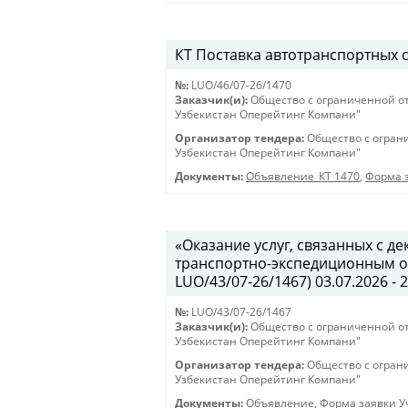
КТ Поставка автотранспортных ср
№:
LUO/46/07-26/1470
Заказчик(и):
Общество с ограниченной о
Узбекистан Оперейтинг Компани"
Организатор тендера:
Общество с огран
Узбекистан Оперейтинг Компани"
Документы:
Объявление_КТ 1470
,
Форма з
«Оказание услуг, связанных с 
транспортно-экспедиционным об
LUO/43/07-26/1467) 03.07.2026 - 
№:
LUO/43/07-26/1467
Заказчик(и):
Общество с ограниченной о
Узбекистан Оперейтинг Компани"
Организатор тендера:
Общество с огран
Узбекистан Оперейтинг Компани"
Документы:
Объявление
,
Форма заявки Уч