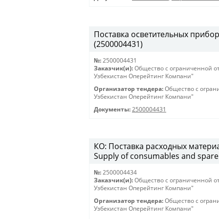
Поставка осветительных приборов 
(2500004431)
№:
2500004431
Заказчик(и):
Общество с ограниченной о
Узбекистан Оперейтинг Компани"
Организатор тендера:
Общество с огран
Узбекистан Оперейтинг Компани"
Документы:
2500004431
КО: Поставка расходных материа
Supply of consumables and spare 
№:
2500004434
Заказчик(и):
Общество с ограниченной о
Узбекистан Оперейтинг Компани"
Организатор тендера:
Общество с огран
Узбекистан Оперейтинг Компани"