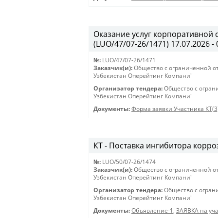
Оказание услуг корпоративной 
(LUO/47/07-26/1471) 17.07.2026 - 
№:
LUO/47/07-26/1471
Заказчик(и):
Общество с ограниченной о
Узбекистан Оперейтинг Компани"
Организатор тендера:
Общество с огран
Узбекистан Оперейтинг Компани"
Документы:
Форма заявки Участника КТ(3
КТ - Поставка ингибитора корроз
№:
LUO/50/07-26/1474
Заказчик(и):
Общество с ограниченной о
Узбекистан Оперейтинг Компани"
Организатор тендера:
Общество с огран
Узбекистан Оперейтинг Компани"
Документы:
Объявление-1
,
ЗАЯВКА на уча