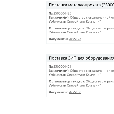
Поставка металлопроката (25000
№:
2500004425
Заказчик(и):
Общество с ограниченной о
Узбекистан Оперейтинг Компани"
Организатор тендера:
Общество с огран
Узбекистан Оперейтинг Компани"
Документы:
Исх5173
Поставка ЗИП для оборудования 
№:
2500004421
Заказчик(и):
Общество с ограниченной о
Узбекистан Оперейтинг Компани"
Организатор тендера:
Общество с огран
Узбекистан Оперейтинг Компани"
Документы:
Исх5138