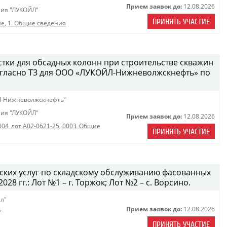
Прием заявок до:
12.08.2026
ия "ЛУКОЙЛ"
ПРИНЯТЬ УЧАСТИЕ
ие
,
1. Общие сведения
стки для обсадных колонн при строительстве скважин
огласно ТЗ для ООО «ЛУКОЙЛ-Нижневолжскнефть» по
Л-Нижневолжскнефть"
ия "ЛУКОЙЛ"
Прием заявок до:
12.08.2026
004_лот A02-0621-25
,
0003_Общие
ПРИНЯТЬ УЧАСТИЕ
дских услуг по складскому обслуживанию фасованных
28 гг.: Лот №1 – г. Торжок; Лот №2 – с. Ворсино.
л"
Прием заявок до:
12.08.2026
"
ПРИНЯТЬ УЧАСТИЕ