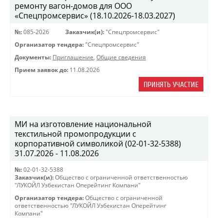
ремонту вагон-домов для ООО
«Спецпромсервис» (18.10.2026-18.03.2027)
№:
085-2026
Заказчик(и):
"Спецпромсервис"
Организатор тендера:
"Спецпромсервис"
Документы:
Приглашение
,
Общие сведения
Прием заявок до:
11.08.2026
ПРИНЯТЬ УЧАСТИЕ
МИ на изготовление национальной
текстильной промопродукции с
корпоративной символикой (02-01-32-5388)
31.07.2026 - 11.08.2026
№:
02-01-32-5388
Заказчик(и):
Общество с ограниченной ответственностью
"ЛУКОЙЛ Узбекистан Оперейтинг Компани"
Организатор тендера:
Общество с ограниченной
ответственностью "ЛУКОЙЛ Узбекистан Оперейтинг
Компани"