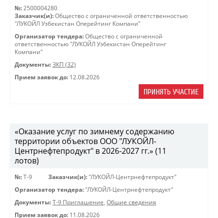
№:
2500004280
Заказчик(и):
Общество с ограниченной ответственностью
"ЛУКОЙЛ Узбекистан Оперейтинг Компани"
Организатор тендера:
Общество с ограниченной
ответственностью "ЛУКОЙЛ Узбекистан Оперейтинг
Компани"
Документы:
ЗКП (32)
Прием заявок до:
12.08.2026
ПРИНЯТЬ УЧАСТИЕ
«Оказание услуг по зимнему содержанию
территории объектов ООО "ЛУКОЙЛ-
Центрнефтепродукт" в 2026-2027 гг.» (11
лотов)
№:
Т-9
Заказчик(и):
"ЛУКОЙЛ-Центрнефтепродукт"
Организатор тендера:
"ЛУКОЙЛ-Центрнефтепродукт"
Документы:
Т-9 Приглашение
,
Общие сведения
Прием заявок до:
11.08.2026