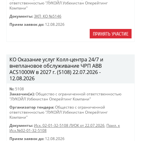
ответственностью "ЛУКОЙЛ Узбекистан Оперейтинг
Компани"
Документы:
ЗКП_КО №5146
Прием заявок до:
12.08.2026
ПРИНЯТЬ УЧАСТИЕ
КО Оказание услуг Колл-центра 24/7 и
внеплановое обслуживание ЧРП АВВ
ACS1000W в 2027 г. (5108) 22.07.2026 -
12.08.2026
№:
5108
Заказчик(и):
Общество с ограниченной ответственностью
"ЛУКОЙЛ Узбекистан Оперейтинг Компани"
Организатор тендера:
Общество с ограниченной
ответственностью "ЛУКОЙЛ Узбекистан Оперейтинг
Компани"
Документы:
Исх. 02-01-32-5108 ЛУОК от 22.07.2026
,
Прил. к
Исх.№02-01-32-5108
Прием заявок до:
12.08.2026