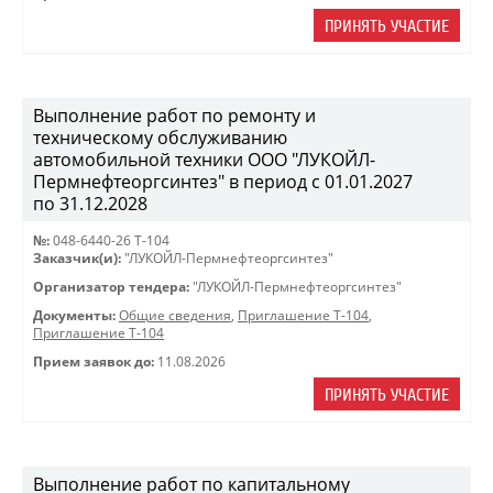
ПРИНЯТЬ УЧАСТИЕ
Выполнение работ по ремонту и
техническому обслуживанию
автомобильной техники ООО "ЛУКОЙЛ-
Пермнефтеоргсинтез" в период с 01.01.2027
по 31.12.2028
№:
048-6440-26 Т-104
Заказчик(и):
"ЛУКОЙЛ-Пермнефтеоргсинтез"
Организатор тендера:
"ЛУКОЙЛ-Пермнефтеоргсинтез"
Документы:
Общие сведения
,
Приглашение Т-104
,
Приглашение Т-104
Прием заявок до:
11.08.2026
ПРИНЯТЬ УЧАСТИЕ
Выполнение работ по капитальному