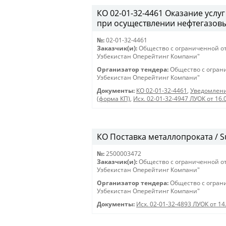
КО 02-01-32-4461 Оказание услу
при осуществлении нефтегазовы
№:
02-01-32-4461
Заказчик(и):
Общество с ограниченной о
Узбекистан Оперейтинг Компани"
Организатор тендера:
Общество с огран
Узбекистан Оперейтинг Компани"
Документы:
КО 02-01-32-4461
,
Уведомлени
(форма КП)
,
Исх. 02-01-32-4947 ЛУОК от 16.
КО Поставка металлопроката / Su
№:
2500003472
Заказчик(и):
Общество с ограниченной о
Узбекистан Оперейтинг Компани"
Организатор тендера:
Общество с огран
Узбекистан Оперейтинг Компани"
Документы:
Исх. 02-01-32-4893 ЛУОК от 14