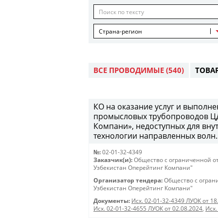
Страна-регион
ВСЕ ПРОВОДИМЫЕ
(540)
ТОВА
КО на оказание услуг и выполн
промысловых трубопроводов Ц
Компани», недоступных для вну
технологии направленных волн.
№:
02-01-32-4349
Заказчик(и):
Общество с ограниченной о
Узбекистан Оперейтинг Компани"
Организатор тендера:
Общество с огран
Узбекистан Оперейтинг Компани"
Документы:
Исх. 02-01-32-4349 ЛУОК от 18
Исх. 02-01-32-4655 ЛУОК от 02.08.2024
,
Исх.