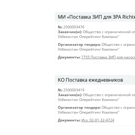
МИ «Поставка ЗИП для ЗРА Richt
№:
2500003476
Заказчик(и):
Общество с ограниченной о
Узбекистан Оперейтинг Компани"
Организатор тендера:
Общество с огран
Узбекистан Оперейтинг Компани"
Документы:
7755 Поставка ЗИП для насо
KO Поставка ежедневников
№:
2500003419
Заказчик(и):
Общество с ограниченной о
Узбекистан Оперейтинг Компани"
Организатор тендера:
Общество с огран
Узбекистан Оперейтинг Компани"
Документы:
Исх. 02-01-32-4724