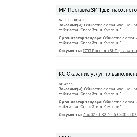
МИ Поставка ЗИП для насосног
№:
2500003450
Заказчик(и):
Общество с ограниченной о
Узбекистан Оперейтинг Компани"
Организатор тендера:
Общество с огран
Узбекистан Оперейтинг Компани"
Документы:
7755 Поставка ЗИП для насо
КО Оказание услуг по выполнен
№:
4656
Заказчик(и):
Общество с ограниченной о
Узбекистан Оперейтинг Компани"
Организатор тендера:
Общество с огран
Узбекистан Оперейтинг Компани"
Документы:
Исх. 02-01-32-4656 ЛУОК от 02