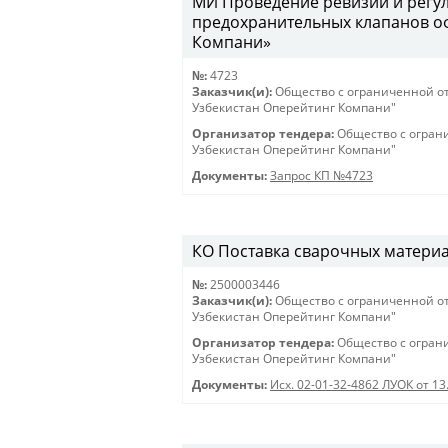
МИ Проведение ревизии и регу
предохранительных клапанов о
Компани»
№:
4723
Заказчик(и):
Общество с ограниченной о
Узбекистан Оперейтинг Компани"
Организатор тендера:
Общество с огран
Узбекистан Оперейтинг Компани"
Документы:
Запрос КП №4723
КО Поставка сварочных материало
№:
2500003446
Заказчик(и):
Общество с ограниченной о
Узбекистан Оперейтинг Компани"
Организатор тендера:
Общество с огран
Узбекистан Оперейтинг Компани"
Документы:
Исх. 02-01-32-4862 ЛУОК от 13