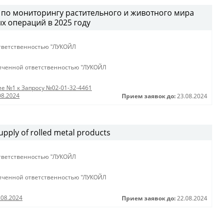
г по мониторингу растительного и животного мира
х операций в 2025 году
тветственностью "ЛУКОЙЛ
иченной ответственностью "ЛУКОЙЛ
е №1 к Запросу №02-01-32-4461
08.2024
Прием заявок до:
23.08.2024
pply of rolled metal products
тветственностью "ЛУКОЙЛ
иченной ответственностью "ЛУКОЙЛ
.08.2024
Прием заявок до:
22.08.2024