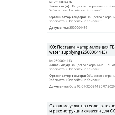
№:
2500004436
Заказчик(и):
Общество с ограниченной о
Узбекистан Оперейтинг Компани"
Организатор тендера:
Общество с огран
Узбекистан Оперейтинг Компани"
Документы:
2500004436
КО: Поставка материалов для ТВС 
water supplying (2500004443)
№:
2500004443
Заказчик(и):
Общество с ограниченной о
Узбекистан Оперейтинг Компани"
Организатор тендера:
Общество с огран
Узбекистан Оперейтинг Компани"
Документы:
Outg 02-01-32-5344 30.07.2026
Оказание услуг по геолого-техн
и реконструкции скважин для О