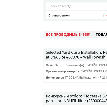
Страна-регион
ВСЕ ПРОВОДИМЫЕ
(539)
ТОВА
Selected Yard Curb Installation, 
at LNA Site #57370 – Wall Townshi
№:
47-26
Заказчик(и):
ЛУКОЙЛ НОРТХ
Организатор тендера:
ЛУКОЙЛ НОРТХ АМ
Документы:
47-26-LNA Bid Invitation
,
47-26
Конкурсный отбор: "Поставка ЗИП
parts for INDUFIL filter (25000044