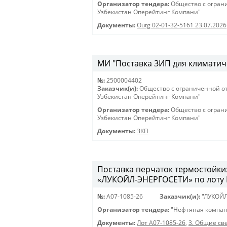
Организатор тендера:
Общество с огран
Узбекистан Оперейтинг Компани"
Документы:
Outg 02-01-32-5161 23.07.2026
МИ "Поставка ЗИП для климатиче
№:
2500004402
Заказчик(и):
Общество с ограниченной о
Узбекистан Оперейтинг Компани"
Организатор тендера:
Общество с огран
Узбекистан Оперейтинг Компани"
Документы:
ЗКП
Поставка перчаток термостойки
«ЛУКОЙЛ-ЭНЕРГОСЕТИ» по лоту 
№:
A07-1085-26
Заказчик(и):
"ЛУКОЙ
Организатор тендера:
"Нефтяная компан
Документы:
Лот A07-1085-26
,
3. Общие св