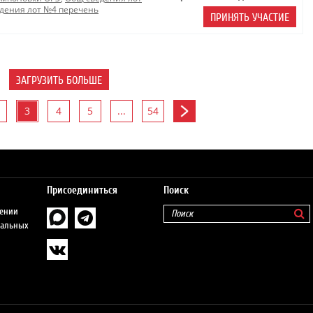
дения лот №4 перечень
ПРИНЯТЬ УЧАСТИЕ
ЗАГРУЗИТЬ БОЛЬШЕ
3
4
5
...
54
Присоединиться
Поиск
шении
нальных