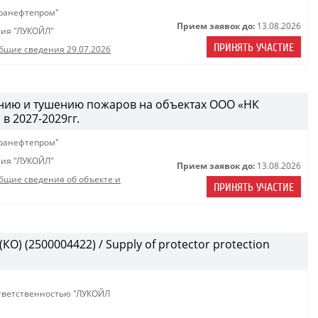
ранефтепром"
Прием заявок до:
13.08.2026
ия "ЛУКОЙЛ"
ПРИНЯТЬ УЧАСТИЕ
бщие сведения 29.07.2026
ению и тушению пожаров на объектах ООО «НК
 2027-2029гг.
ранефтепром"
ия "ЛУКОЙЛ"
Прием заявок до:
13.08.2026
бщие сведения об объекте и
ПРИНЯТЬ УЧАСТИЕ
О) (2500004422) / Supply of protector protection
тветственностью "ЛУКОЙЛ