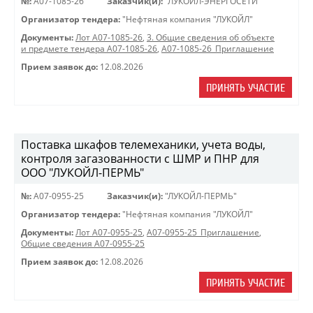
№:
A07-1085-26
Заказчик(и):
"ЛУКОЙЛ-ЭНЕРГОСЕТИ"
Организатор тендера:
"Нефтяная компания "ЛУКОЙЛ"
Документы:
Лот A07-1085-26
,
3. Общие сведения об объекте
и предмете тендера A07-1085-26
,
A07-1085-26_Приглашение
Прием заявок до:
12.08.2026
ПРИНЯТЬ УЧАСТИЕ
Поставка шкафов телемеханики, учета воды,
контроля загазованности с ШМР и ПНР для
ООО "ЛУКОЙЛ-ПЕРМЬ"
№:
A07-0955-25
Заказчик(и):
"ЛУКОЙЛ-ПЕРМЬ"
Организатор тендера:
"Нефтяная компания "ЛУКОЙЛ"
Документы:
Лот A07-0955-25
,
A07-0955-25_Приглашение
,
Общие сведения A07-0955-25
Прием заявок до:
12.08.2026
ПРИНЯТЬ УЧАСТИЕ