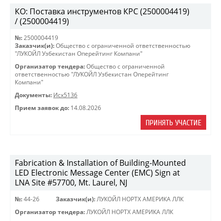
КО: Поставка инструментов КРС (2500004419)
/ (2500004419)
№:
2500004419
Заказчик(и):
Общество с ограниченной ответственностью
"ЛУКОЙЛ Узбекистан Оперейтинг Компани"
Организатор тендера:
Общество с ограниченной
ответственностью "ЛУКОЙЛ Узбекистан Оперейтинг
Компани"
Документы:
Исх5136
Прием заявок до:
14.08.2026
ПРИНЯТЬ УЧАСТИЕ
Fabrication & Installation of Building-Mounted
LED Electronic Message Center (EMC) Sign at
LNA Site #57700, Mt. Laurel, NJ
№:
44-26
Заказчик(и):
ЛУКОЙЛ НОРТХ АМЕРИКА ЛЛК
Организатор тендера:
ЛУКОЙЛ НОРТХ АМЕРИКА ЛЛК