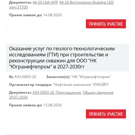
Документы:
44-26 LNA-APP
,
44-26 Bid Invitation-Building LED
sign-57700
Прием заявок до:
14.08.2026
ПРИНЯТЬ УЧАСТИЕ
Оказание услуг по геолого-технологическим
исследованиям (ГТИ) при строительстве и
реконструкции скважин для ООО "НК
"Югранефтепром" в 2027-2030гг
№:
A03-0003-26
Заказчик(и):
"НК "Югранефтепром"
Организатор тендера:
"Нефтяная компания "ЛУКОЙЛ"
Документы:
A03-0003-26_Приглашение
,
Общие сведения
29.07.2026
Прием заявок до:
13.08.2026
ПРИНЯТЬ УЧАСТИЕ