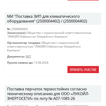
МИ "Поставка ЗИП для климатического
оборудования" (2500004402) / (2500004402)
№:
2500004402
Заказчик(и):
Общество с ограниченной ответственностью
"ЛУКОЙЛ Узбекистан Оперейтинг Компани"
Организатор тендера:
Общество с ограниченной
ответственностью "ЛУКОЙЛ Узбекистан Оперейтинг
Компани"
Документы:
ЗКП
Прием заявок до:
13.08.2026
ПРИНЯТЬ УЧАСТИЕ
Поставка перчаток термостойких согласно
техническому описанию для ООО «ЛУКОЙЛ-
ЭНЕРГОСЕТИ» по лоту № A07-1085-26