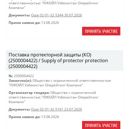
ответственностью "ЛУКОЙЛ Узбекистан Оперейтинг
Компани"
Документы:
Outg 02-01-32-5344 30.07.2026
Прием заявок до:
13.08.2026
ПРИНЯТЬ УЧАСТИЕ
Поставка протекторной защиты (КО)
(2500004422) / Supply of protector protection
(2500004422)
№:
2500004422
Заказчик(и):
Общество с ограниченной ответственностью
"ЛУКОЙЛ Узбекистан Оперейтинг Компани"
Организатор тендера:
Общество с ограниченной
ответственностью "ЛУКОЙЛ Узбекистан Оперейтинг
Компани"
Документы:
Outg 02-01-32-5161 23.07.2026
Прием заявок до:
13.08.2026
ПРИНЯТЬ УЧАСТИЕ