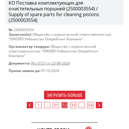
КО Поставка комплектующих для
очистительных поршней (2500003554) /
Supply of spare parts for cleaning pistons
(2500003554)
№:
2500003554
Заказчик(и):
Общество с ограниченной ответственностью
"ЛУКОЙЛ Узбекистан Оперейтинг Компани"
Организатор тендера:
Общество с ограниченной
ответственностью "ЛУКОЙЛ Узбекистан Оперейтинг
Компани"
Документы:
Исх 5721 от 23-09-2024
Прием заявок до:
07.10.2024
ЗАГРУЗИТЬ БОЛЬШЕ
1
...
31
32
33
...
54