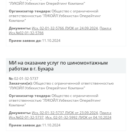
"ЛУКОЙЛ Узбекистан Оперейтинг Компани"
Организатор тендера:
Общество с ограниченной
ответственностью "ЛУКОЙЛ Узбекистан Оперейтинг
Компани"
Документы:
Исх. 02-01-32-5766 ЛУОК от 24.09.2024
,
Прил.к
Исх.№02-01-32-5766
Прием заявок до:
11.10.2024
МИ на оказание услуг по шиномонтажным
работам в г. Бухара
№:
02-01-32-5737
Заказчик(и):
Общество с ограниченной ответственностью
"ЛУКОЙЛ Узбекистан Оперейтинг Компани"
Организатор тендера:
Общество с ограниченной
ответственностью "ЛУКОЙЛ Узбекистан Оперейтинг
Компани"
Документы:
Исх. 02-01-32-5737 ЛУОК от 23.09.2024
,
Прил.к
Исх.№02-01-32-5737
,
Исх. 02-01-32-5992 ЛУОК от 04.10.2024
Прием заявок до:
11.10.2024