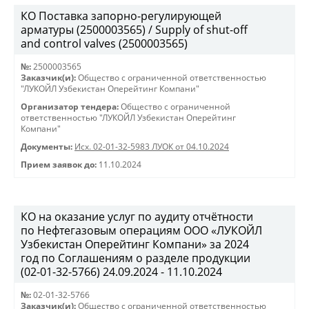
КО Поставка запорно-регулирующей
арматуры (2500003565) / Supply of shut-off
and control valves (2500003565)
№:
2500003565
Заказчик(и):
Общество с ограниченной ответственностью
"ЛУКОЙЛ Узбекистан Оперейтинг Компани"
Организатор тендера:
Общество с ограниченной
ответственностью "ЛУКОЙЛ Узбекистан Оперейтинг
Компани"
Документы:
Исх. 02-01-32-5983 ЛУОК от 04.10.2024
Прием заявок до:
11.10.2024
КО на оказание услуг по аудиту отчётности
по Нефтегазовым операциям ООО «ЛУКОЙЛ
Узбекистан Оперейтинг Компани» за 2024
год по Соглашениям о разделе продукции
(02-01-32-5766) 24.09.2024 - 11.10.2024
№:
02-01-32-5766
Заказчик(и):
Общество с ограниченной ответственностью