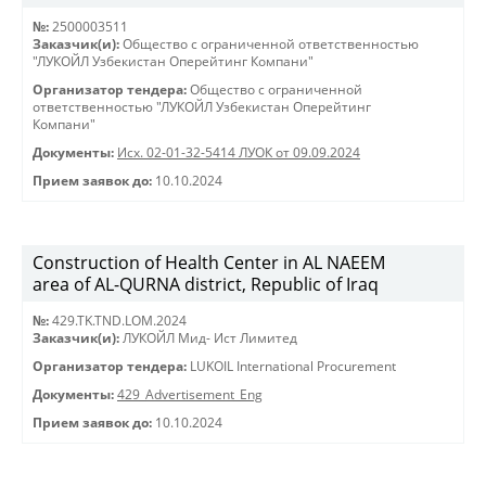
№:
2500003511
Заказчик(и):
Общество с ограниченной ответственностью
"ЛУКОЙЛ Узбекистан Оперейтинг Компани"
Организатор тендера:
Общество с ограниченной
ответственностью "ЛУКОЙЛ Узбекистан Оперейтинг
Компани"
Документы:
Исх. 02-01-32-5414 ЛУОК от 09.09.2024
Прием заявок до:
10.10.2024
Construction of Health Center in AL NAEEM
area of AL-QURNA district, Republic of Iraq
№:
429.TK.TND.LOM.2024
Заказчик(и):
ЛУКОЙЛ Мид- Ист Лимитед
Организатор тендера:
LUKOIL International Procurement
Документы:
429_Advertisement_Eng
Прием заявок до:
10.10.2024