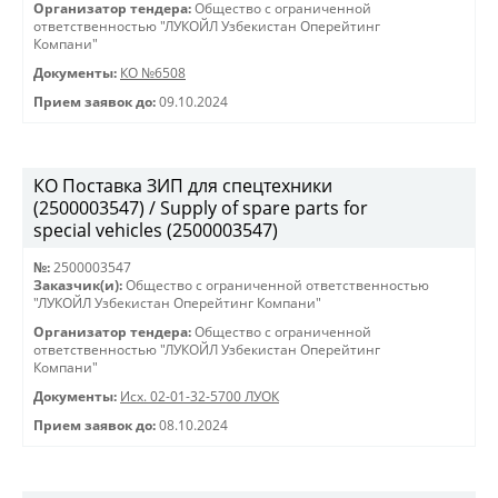
Организатор тендера:
Общество с ограниченной
ответственностью "ЛУКОЙЛ Узбекистан Оперейтинг
Компани"
Документы:
КО №6508
Прием заявок до:
09.10.2024
КО Поставка ЗИП для спецтехники
(2500003547) / Supply of spare parts for
special vehicles (2500003547)
№:
2500003547
Заказчик(и):
Общество с ограниченной ответственностью
"ЛУКОЙЛ Узбекистан Оперейтинг Компани"
Организатор тендера:
Общество с ограниченной
ответственностью "ЛУКОЙЛ Узбекистан Оперейтинг
Компани"
Документы:
Исх. 02-01-32-5700 ЛУОК
Прием заявок до:
08.10.2024