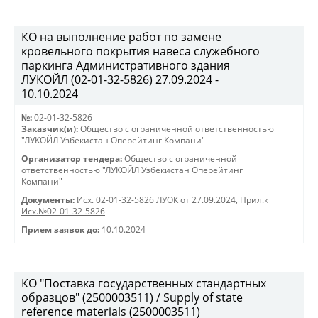
КО на выполнение работ по замене
кровельного покрытия навеса служебного
паркинга Административного здания
ЛУКОЙЛ (02-01-32-5826) 27.09.2024 -
10.10.2024
№:
02-01-32-5826
Заказчик(и):
Общество с ограниченной ответственностью
"ЛУКОЙЛ Узбекистан Оперейтинг Компани"
Организатор тендера:
Общество с ограниченной
ответственностью "ЛУКОЙЛ Узбекистан Оперейтинг
Компани"
Документы:
Исх. 02-01-32-5826 ЛУОК от 27.09.2024
,
Прил.к
Исх.№02-01-32-5826
Прием заявок до:
10.10.2024
КО "Поставка государственных стандартных
образцов" (2500003511) / Supply of state
reference materials (2500003511)