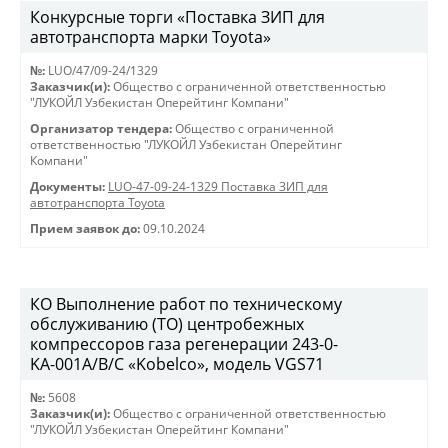
Конкурсные торги «Поставка ЗИП для
автотранспорта марки Toyota»
№:
LUO/47/09-24/1329
Заказчик(и):
Общество с ограниченной ответственностью
"ЛУКОЙЛ Узбекистан Оперейтинг Компани"
Организатор тендера:
Общество с ограниченной
ответственностью "ЛУКОЙЛ Узбекистан Оперейтинг
Компани"
Документы:
LUO-47-09-24-1329 Поставка ЗИП для
автотранспорта Toyota
Прием заявок до:
09.10.2024
КО Выполнение работ по техническому
обслуживанию (ТО) центробежных
компрессоров газа регенерации 243-0-
KА-001А/В/С «Kobelco», модель VGS71
№:
5608
Заказчик(и):
Общество с ограниченной ответственностью
"ЛУКОЙЛ Узбекистан Оперейтинг Компани"