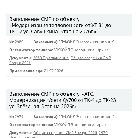
Выполнение СМР по объекту:
«Модернизация тепловой сети от УТ-31 до
ТК-12 ул. Савушкина. Этап на 2026г.»
№:
2980
Заказчик(и):
"ЛУКОЙЛ-Энергоинжиниринг"
Организатор тендера:
"ЛУКОЙЛ-Энергоинжиниринг"
Документы:
2980 Приглашение
,
Общие сведения СМР
Савуш 2026
Прием заявок до:
21.07.2026
Выполнение СМР по объекту: «АТС.
Модернизация т/сети Ду700 от ТК-4 до ТК-23
ул. Звёздная. Этап на 2026г»
№:
2979
Заказчик(и):
"ЛУКОЙЛ-Энергоинжиниринг"
Организатор тендера:
"ЛУКОЙЛ-Энергоинжиниринг"
Документы:
Общие сведения СМР Звездн 2026
,
2979
Приглашение