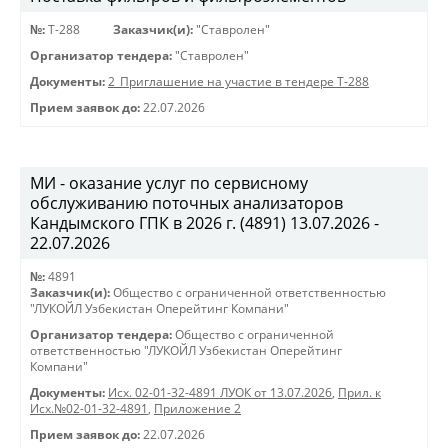
№:
Т-288
Заказчик(и):
"Ставролен"
Организатор тендера:
"Ставролен"
Документы:
2_Приглашение на участие в тендере Т-288
Прием заявок до:
22.07.2026
МИ - оказание услуг по сервисному
обслуживанию поточных анализаторов
Кандымского ГПК в 2026 г. (4891) 13.07.2026 -
22.07.2026
№:
4891
Заказчик(и):
Общество с ограниченной ответственностью
"ЛУКОЙЛ Узбекистан Оперейтинг Компани"
Организатор тендера:
Общество с ограниченной
ответственностью "ЛУКОЙЛ Узбекистан Оперейтинг
Компани"
Документы:
Исх. 02-01-32-4891 ЛУОК от 13.07.2026
,
Прил. к
Исх.№02-01-32-4891
,
Приложение 2
Прием заявок до:
22.07.2026