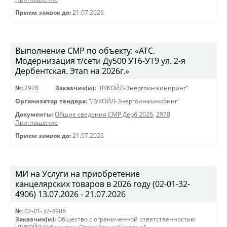
Прием заявок до:
21.07.2026
Выполнение СМР по объекту: «АТС.
Модернизация т/сети Ду500 УТ6-УТ9 ул. 2-я
Дербентская. Этап на 2026г.»
№:
2978
Заказчик(и):
"ЛУКОЙЛ-Энергоинжиниринг"
Организатор тендера:
"ЛУКОЙЛ-Энергоинжиниринг"
Документы:
Общие сведения СМР Дерб 2026
,
2978
Приглашение
Прием заявок до:
21.07.2026
МИ на Услуги на приобретение
канцелярских товаров в 2026 году (02-01-32-
4906) 13.07.2026 - 21.07.2026
№:
02-01-32-4906
Заказчик(и):
Общество с ограниченной ответственностью