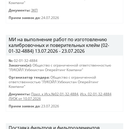
Компани"
Документы:
ЗКП
Прием заявок до:
24.07.2026
МИ на выполнение работ по изготовлению
калибровочных и поверительных клейм (02-
01-32-4884) 13.07.2026 - 23.07.2026
№:
02-01-32-4884
Заказчик(и):
Общество с ограниченной ответственностью
"ЛУКОЙЛ Узбекистан Оперейтинг Компани"
Организатор тендера:
Общество с ограниченной
ответственностью "ЛУКОЙЛ Узбекистан Оперейтинг
Компани"
Документы:
Прил. к Исх.№02-01-32-4884
,
Исх. 02-01-32-4884
ЛУОК от 10.07.2026
Прием заявок до:
23.07.2026
Поставка фильтров и фильтроэлементов