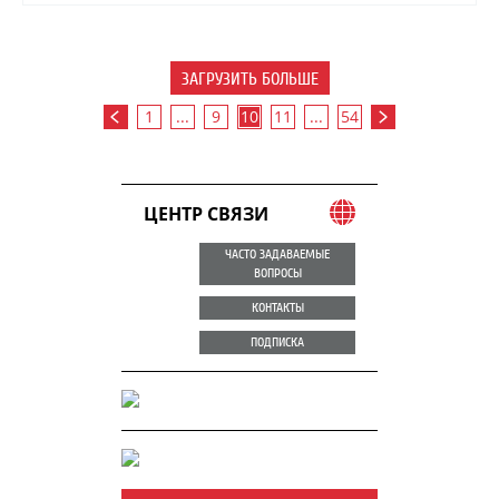
ЗАГРУЗИТЬ БОЛЬШЕ
1
...
9
10
11
...
54
ЦЕНТР СВЯЗИ
ЧАСТО ЗАДАВАЕМЫЕ
ВОПРОСЫ
КОНТАКТЫ
ПОДПИСКА