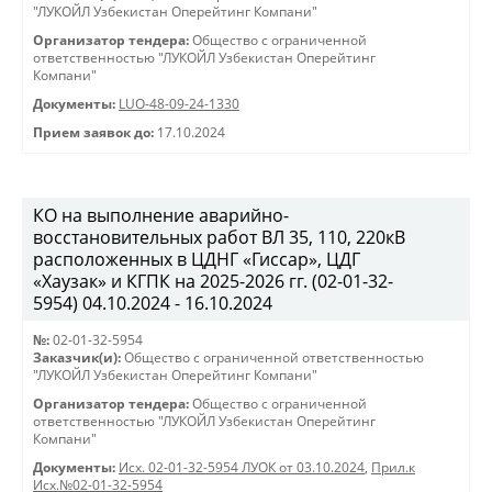
"ЛУКОЙЛ Узбекистан Оперейтинг Компани"
Организатор тендера:
Общество с ограниченной
ответственностью "ЛУКОЙЛ Узбекистан Оперейтинг
Компани"
Документы:
LUO-48-09-24-1330
Прием заявок до:
17.10.2024
КО на выполнение аварийно-
восстановительных работ ВЛ 35, 110, 220кВ
расположенных в ЦДНГ «Гиссар», ЦДГ
«Хаузак» и КГПК на 2025-2026 гг. (02-01-32-
5954) 04.10.2024 - 16.10.2024
№:
02-01-32-5954
Заказчик(и):
Общество с ограниченной ответственностью
"ЛУКОЙЛ Узбекистан Оперейтинг Компани"
Организатор тендера:
Общество с ограниченной
ответственностью "ЛУКОЙЛ Узбекистан Оперейтинг
Компани"
Документы:
Исх. 02-01-32-5954 ЛУОК от 03.10.2024
,
Прил.к
Исх.№02-01-32-5954