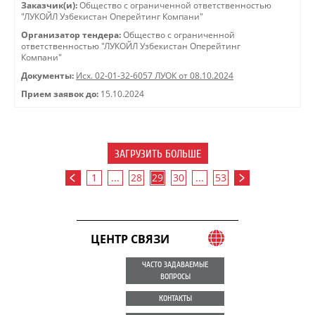
Заказчик(и):
Общество с ограниченной ответственностью
"ЛУКОЙЛ Узбекистан Оперейтинг Компани"
Организатор тендера:
Общество с ограниченной
ответственностью "ЛУКОЙЛ Узбекистан Оперейтинг
Компани"
Документы:
Исх. 02-01-32-6057 ЛУОК от 08.10.2024
Прием заявок до:
15.10.2024
ЗАГРУЗИТЬ БОЛЬШЕ
1
...
28
29
30
...
53
ЦЕНТР СВЯЗИ
ЧАСТО ЗАДАВАЕМЫЕ
ВОПРОСЫ
КОНТАКТЫ